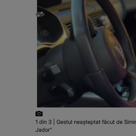
1 din 3 | Gestul neașteptat făcut de Sim
Jador”