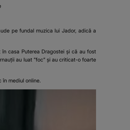
e
aude pe fundal muzica lui Jador, adică a
 în casa Puterea Dragostei și că au fost
nauții au luat ”foc” și au criticat-o foarte
 în mediul online.