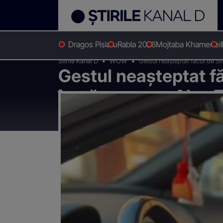
Dragos Pislaru
Rabla 2026
Mojtaba Khamenei
Stirile Kanal D
WOW
Gestul neașteptat făcut de Si
Gestul neașteptat f
împăcarea cu Alex Ză
mult după Jador”