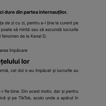
i dure din partea internauților.
ța de zi cu zi, pentru a-i ține la curent pe
u poate să mintă sau să ascundă lucrurile
ii fenomen de la Kanal D.
marea împăcare
elului lor
urmă, cei doi s-au împăcat și lucrurile au
-i fie bine. Din acest motiv, dar și pentru
ivă și pe TikTok, acolo unde a apărut în