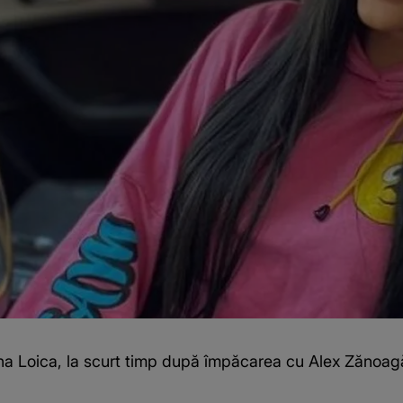
ina Loica, la scurt timp după împăcarea cu Alex Zănoagă: