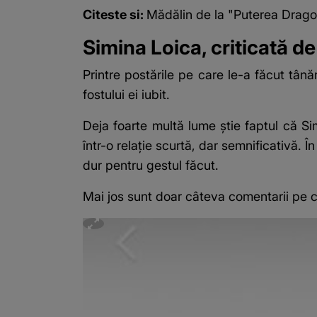
Citeste si:
Mădălin de la "Puterea Dragos
Simina Loica, criticată de
Printre postările pe care le-a făcut tâ
fostului ei iubit.
Deja foarte multă lume știe faptul că S
într-o relație scurtă, dar semnificativă. Î
dur pentru gestul făcut.
Mai jos sunt doar câteva comentarii pe ca