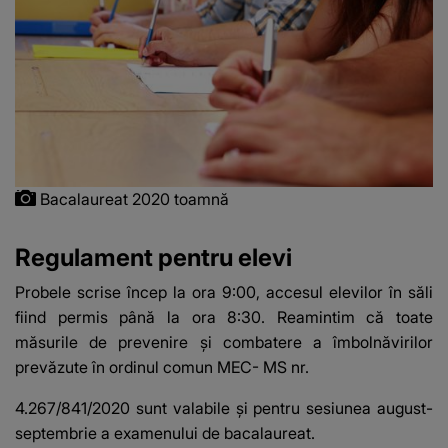
Bacalaureat 2020 toamnă
Regulament pentru elevi
Probele scrise încep la ora 9:00, accesul elevilor în săli
fiind permis până la ora 8:30. Reamintim că toate
măsurile de prevenire și combatere a îmbolnăvirilor
prevăzute în ordinul comun MEC- MS nr.
4.267/841/2020 sunt valabile și pentru sesiunea august-
septembrie a examenului de bacalaureat.