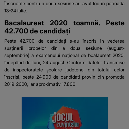
Înscrierile pentru a doua sesiune
au avut loc în perioada
13-24 iulie.
Bacalaureat 2020 toamnă. Peste
42.700 de candidaţi
Peste 42.700 de candidaţi s-au înscris în vederea
susținerii probelor din a doua sesiune (august-
septembrie) a examenului național de bcalaureat 2020,
începând de luni, 24 august. Conform datelor transmise
de inspectoratele şcolare judeţene, din totalul celor
înscrişi, peste 24.900 de candidați provin din promoţia
2019-2020, iar aproximativ 17.800