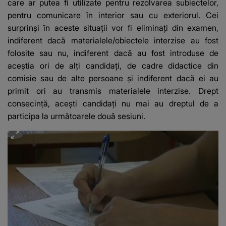
care ar putea fi utilizate pentru rezolvarea subiectelor,
pentru comunicare în interior sau cu exteriorul. Cei
surprinși în aceste situații vor fi eliminați din examen,
indiferent dacă materialele/obiectele interzise au fost
folosite sau nu, indiferent dacă au fost introduse de
aceștia ori de alți candidați, de cadre didactice din
comisie sau de alte persoane și indiferent dacă ei au
primit ori au transmis materialele interzise. Drept
consecință, acești candidați nu mai au dreptul de a
participa la următoarele două sesiuni.