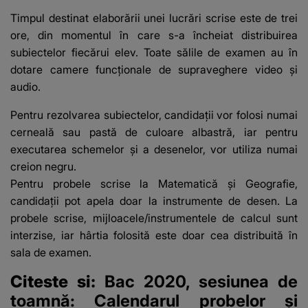
Timpul destinat elaborării unei lucrări scrise este de trei
ore, din momentul în care s-a încheiat distribuirea
subiectelor fiecărui elev. Toate sălile de examen au în
dotare camere funcționale de supraveghere video și
audio.
Pentru rezolvarea subiectelor, candidații vor folosi numai
cerneală sau pastă de culoare albastră, iar pentru
executarea schemelor și a desenelor, vor utiliza numai
creion negru.
Pentru probele scrise la Matematică și Geografie,
candidații pot apela doar la instrumente de desen. La
probele scrise, mijloacele/instrumentele de calcul sunt
interzise, iar hârtia folosită este doar cea distribuită în
sala de examen.
Citeste si:
Bac 2020, sesiunea de
toamnă: Calendarul probelor și