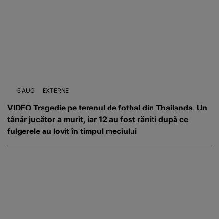
5 AUG
EXTERNE
VIDEO Tragedie pe terenul de fotbal din Thailanda. Un
tânăr jucător a murit, iar 12 au fost răniți după ce
fulgerele au lovit în timpul meciului