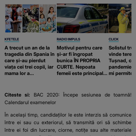
KFETELE
RADIO IMPULS
CLICK
A trecut un an de la
Motivul pentru care
Solistul tru
tragedia din Spania în
și-ar fi îngropat
vinde terenu
care și-au pierdut
bunica ÎN PROPRIA
Tușnad, cu
viața cei trei copii, iar
CURTE. Nepoata
pandemie: „
mama lor a…
femeii este principalul
mi permite 
suspect în cazul din
construiesc
Galați, iar DETALIUL
bani cere?
DESCOPERIT DE
Citeste si:
BAC 2020: Începe sesiunea de toamnă!
ANCHETATORI a șocat
Calendarul examenelor
localnicii
În același timp, candidaților le este interzis să comunice
între ei sau cu exteriorul, să transmită ori să schimbe
între ei foi din lucrare, ciorne, notițe sau alte materiale