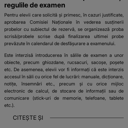
regulile de examen
Pentru elevii care solicită și primesc, în cazuri justificate,
aprobarea Comisiei Naționale în vederea susținerii
probelor cu subiectul de rezervă, se organizează proba
scrisă/probele scrise după finalizarea ultimei probe
prevăzute în calendarul de desfășurare a examenului.
Este interzisă introducerea în sălile de examen a unor
obiecte, precum ghiozdane, rucsacuri, sacoșe, poșete
etc. De asemenea, elevii vor fi informați că este interzis
accesul în săli cu orice fel de lucrări: manuale, dicționare,
notițe, însemnări etc., precum și cu orice mijloc
electronic de calcul, de stocare de informații sau de
comunicare (stick-uri de memorie, telefoane, tablete
etc.).
CITEȘTE ȘI