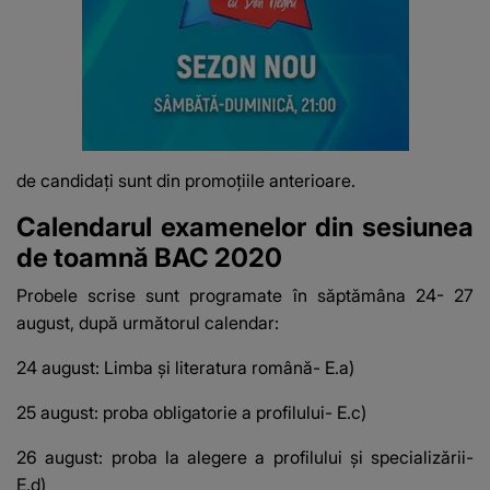
de candidați sunt din promoţiile anterioare.
Calendarul examenelor din sesiunea
de toamnă BAC 2020
Probele scrise sunt programate în săptămâna 24- 27
august, după următorul calendar:
24 august: Limba și literatura română- E.a)
25 august: proba obligatorie a profilului- E.c)
26 august: proba la alegere a profilului și specializării-
E.d)