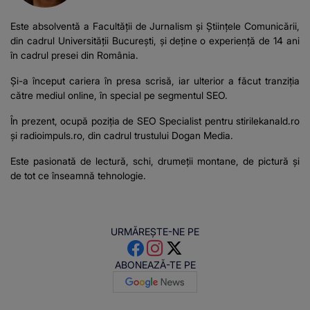
Este absolventă a Facultății de Jurnalism și Științele Comunicării,
din cadrul Universității București, şi deţine o experienţă de 14 ani
în cadrul presei din România.
Şi-a început cariera în presa scrisă, iar ulterior a făcut tranziţia
către mediul online, în special pe segmentul SEO.
În prezent, ocupă poziţia de SEO Specialist pentru stirilekanald.ro
şi
radioimpuls.ro
, din cadrul trustului Dogan Media.
Este pasionată de lectură, schi, drumeţii montane, de pictură şi
de tot ce înseamnă tehnologie.
URMĂREȘTE-NE PE
ABONEAZĂ-TE PE