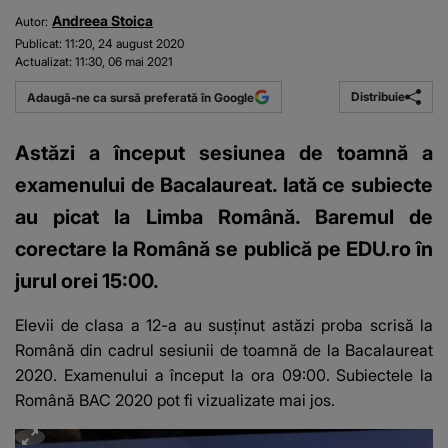
Andreea Stoica
Autor:
Publicat:
11:20, 24 august 2020
Actualizat:
11:30, 06 mai 2021
Distribuie
Adaugă-ne ca sursă preferată în Google
Astăzi a început sesiunea de toamnă a
examenului de Bacalaureat. Iată ce subiecte
au picat la Limba Română. Baremul de
corectare la Română se publică pe EDU.ro în
jurul orei 15:00.
Elevii de clasa a 12-a au susţinut astăzi proba scrisă la
Română din cadrul
sesiunii de toamnă de la Bacalaureat
2020
. Examenului a început la ora 09:00. Subiectele la
Română BAC 2020 pot fi vizualizate mai jos.