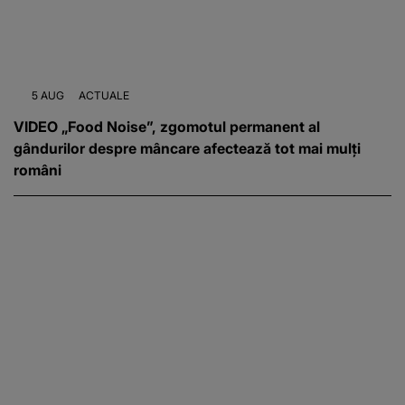
5 AUG
ACTUALE
VIDEO „Food Noise”, zgomotul permanent al
gândurilor despre mâncare afectează tot mai mulți
români