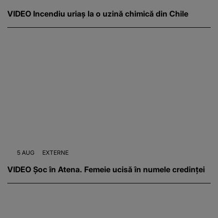
VIDEO Incendiu uriaș la o uzină chimică din Chile
5 AUG
EXTERNE
VIDEO Șoc în Atena. Femeie ucisă în numele credinței