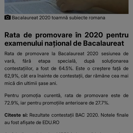
Bacalaureat 2020 toamnă subiecte romana
Rata de promovare în 2020 pentru
examenului naţional de Bacalaureat
Rata de promovare la Bacalaureat 2020
sesiunea de
vară, fără etapa specială, după soluționarea
contestațiilor, a fost de 64.5%. Este o creștere față de
62,9%, cât era înainte de contestații, dar rămâne cea mai
mică din ultimii șase ani.
Pentru promoția curentă, rata de promovare este de
72.9%, iar pentru promoțiile anterioare de 27.7%.
Citeste si:
Rezultate contestații BAC 2020. Notele finale
au fost afișate de EDU.RO