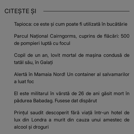
CITEȘTE ȘI
Tapioca: ce este și cum poate fi utilizată în bucătărie
Parcul Național Cairngorms, cuprins de flăcări: 500
de pompieri luptă cu focul
Copil de un an, lovit mortal de mașina condusă de
tatăl său, în Galați
Alertă în Mamaia Nord! Un container al salvamarilor
a luat foc
El este militarul în vârstă de 26 de ani găsit mort în
pădurea Babadag. Fusese dat dispărut
Prințul saudit descoperit fără viață într-un hotel de
lux din Londra a murit din cauza unui amestec de
alcool și droguri