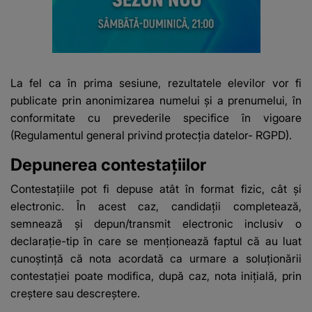
La fel ca în prima sesiune, rezultatele elevilor vor fi
publicate prin anonimizarea numelui și a prenumelui, în
conformitate cu prevederile specifice în vigoare
(Regulamentul general privind protecția datelor- RGPD).
Depunerea contestaţiilor
Contestațiile pot fi depuse atât în format fizic, cât și
electronic. În acest caz, candidații completează,
semnează și depun/transmit electronic inclusiv o
declarație-tip în care se menționează faptul că au luat
cunoștință că nota acordată ca urmare a soluționării
contestației poate modifica, după caz, nota inițială, prin
creștere sau descreștere.