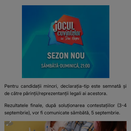
Pentru candidații minori, declarația-tip este semnată și
de către părinții/reprezentanții legali ai acestora.
Rezultatele finale, după soluționarea contestațiilor (3-4
septembrie), vor fi comunicate sâmbătă, 5 septembrie.