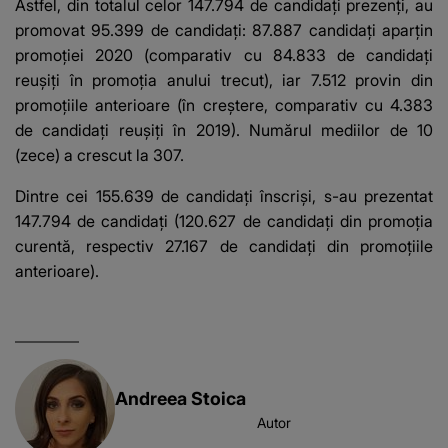
Astfel, din totalul celor 147.794 de candidați prezenți, au
promovat 95.399 de candidați: 87.887 candidați aparțin
promoției 2020 (comparativ cu 84.833 de candidați
reușiți în promoția anului trecut), iar 7.512 provin din
promoțiile anterioare (în creștere, comparativ cu 4.383
de candidați reușiți în 2019). Numărul mediilor de 10
(zece) a crescut la 307.
Dintre cei 155.639 de candidați înscriși, s-au prezentat
147.794 de candidați (120.627 de candidați din promoția
curentă, respectiv 27.167 de candidați din promoțiile
anterioare).
Andreea Stoica
Autor