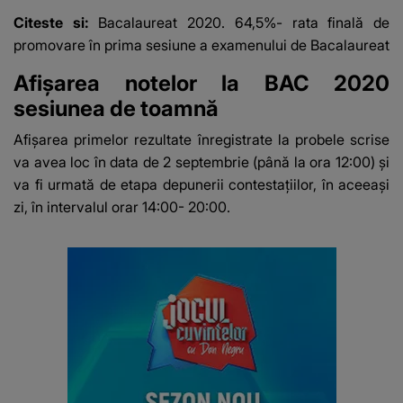
Citeste si:
Bacalaureat 2020. 64,5%- rata finală de
promovare în prima sesiune a examenului de Bacalaureat
Afişarea notelor la BAC 2020
sesiunea de toamnă
Afișarea primelor rezultate
înregistrate la probele scrise
va avea loc în data de 2 septembrie (până la ora 12:00) și
va fi urmată de etapa depunerii contestațiilor, în aceeași
zi, în intervalul orar 14:00- 20:00.