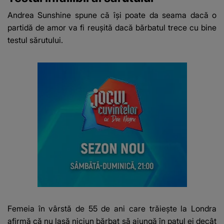
Andrea Sunshine spune că își poate da seama dacă o
partidă de amor va fi reușită dacă bărbatul trece cu bine
testul sărutului.
Femeia în vârstă de 55 de ani care trăiește la Londra
afirmă că nu lasă niciun bărbat să ajungă în patul ei decât