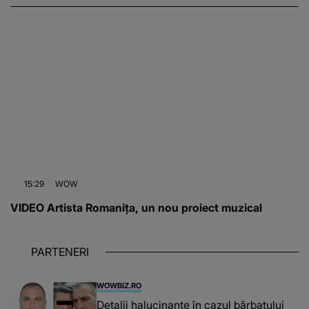
15:29
WOW
VIDEO Artista Romanița, un nou proiect muzical
PARTENERI
WOWBIZ.RO
Detalii halucinante în cazul bărbatului