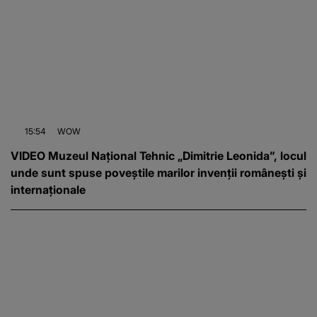
15:54
WOW
VIDEO Muzeul Național Tehnic „Dimitrie Leonida”, locul
unde sunt spuse poveștile marilor invenții românești și
internaționale