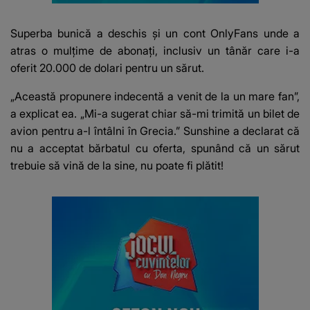
Superba bunică a deschis și un cont OnlyFans unde a
atras o mulțime de abonați, inclusiv un tânăr care i-a
oferit 20.000 de dolari pentru un sărut.
„Această propunere indecentă a venit de la un mare fan”,
a explicat ea. „Mi-a sugerat chiar să-mi trimită un bilet de
avion pentru a-l întâlni în Grecia.” Sunshine a declarat că
nu a acceptat bărbatul cu oferta, spunând că un sărut
trebuie să vină de la sine, nu poate fi plătit!