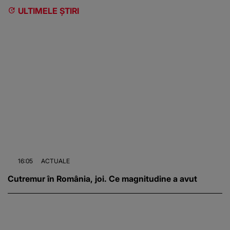
ULTIMELE ȘTIRI
16:05
ACTUALE
Cutremur în România, joi. Ce magnitudine a avut