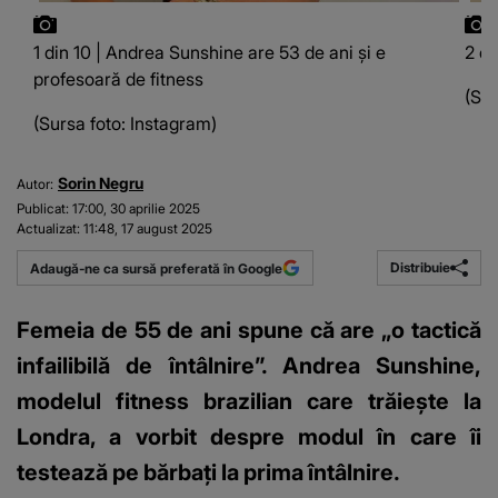
1 din 10 | Andrea Sunshine are 53 de ani și e
2 di
profesoară de fitness
(Sur
(Sursa foto: Instagram)
Sorin Negru
Autor:
Publicat:
17:00, 30 aprilie 2025
Actualizat:
11:48, 17 august 2025
Distribuie
Adaugă-ne ca sursă preferată în Google
Femeia de 55 de ani spune că are „o tactică
infailibilă de întâlnire”. Andrea Sunshine,
modelul fitness brazilian care trăiește la
Londra, a vorbit despre modul în care îi
testează pe bărbați la prima întâlnire.