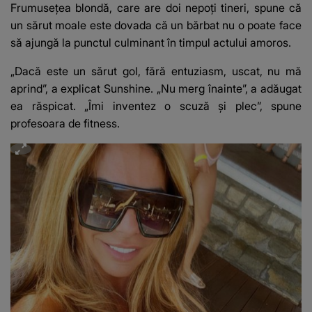
Frumusețea blondă, care are doi nepoți tineri, spune că
un sărut moale este dovada că un bărbat nu o poate face
să ajungă la punctul culminant în timpul actului amoros.
„Dacă este un sărut gol, fără entuziasm, uscat, nu mă
aprind”, a explicat Sunshine. „Nu merg înainte”, a adăugat
ea răspicat. „Îmi inventez o scuză și plec”, spune
profesoara de fitness.