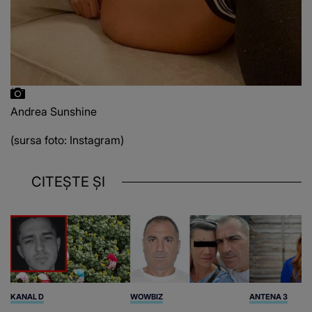
Andrea Sunshine
(sursa foto: Instagram)
CITEȘTE ȘI
KANAL D
WOWBIZ
ANTENA 3