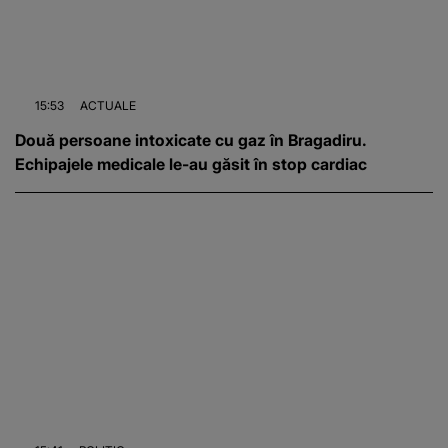
15:53
ACTUALE
Două persoane intoxicate cu gaz în Bragadiru.
Echipajele medicale le-au găsit în stop cardiac