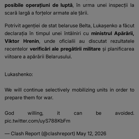
posibile operațiuni de luptă
, în urma unei inspecții la
scară largă a forțelor armate ale țării.
Potrivit agenției de stat belaruse
Belta
, Lukașenko a făcut
declarația în timpul unei întâlniri cu
ministrul Apărării,
Viktor Hrenin
, unde oficialii au discutat rezultatele
recentelor
verificări ale pregătirii militare
și planificarea
viitoare a apărării Belarusului.
Lukashenko:
We will continue selectively mobilizing units in order to
prepare them for war.
God willing, it can be avoided.
pic.twitter.com/uyS788KbFm
— Clash Report (@clashreport)
May 12, 2026