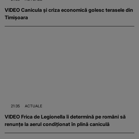
VIDEO Canicula și criza economică golesc terasele din
Timișoara
21:35
ACTUALE
VIDEO Frica de Legionella îi determină pe români să
renunțe la aerul condiționat în plină caniculă