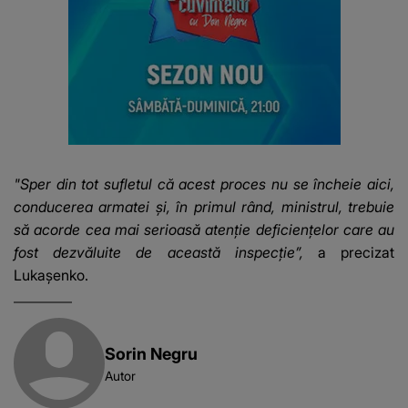
"Sper din tot sufletul că acest proces nu se încheie aici,
conducerea armatei și, în primul rând, ministrul, trebuie
să acorde cea mai serioasă atenție deficiențelor care au
fost dezvăluite de această inspecție”,
a precizat
Lukașenko.
Sorin Negru
Autor