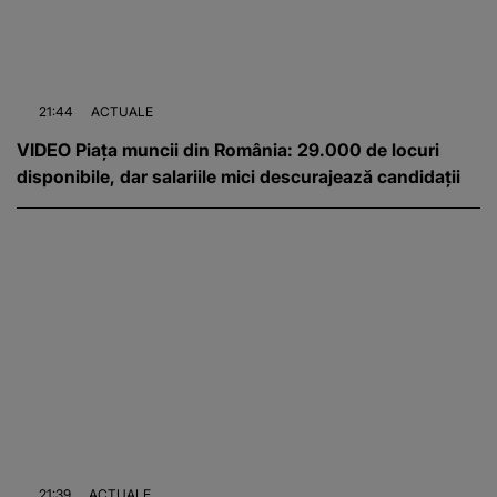
21:44
ACTUALE
VIDEO Piața muncii din România: 29.000 de locuri
disponibile, dar salariile mici descurajează candidații
21:39
ACTUALE