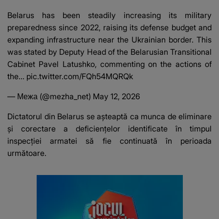
Belarus has been steadily increasing its military
preparedness since 2022, raising its defense budget and
expanding infrastructure near the Ukrainian border. This
was stated by Deputy Head of the Belarusian Transitional
Cabinet Pavel Latushko, commenting on the actions of
the…
pic.twitter.com/FQh54MQRQk
— Межа (@mezha_net)
May 12, 2026
Dictatorul din Belarus se așteaptă ca munca de eliminare
și corectare a deficiențelor identificate în timpul
inspecției armatei să fie continuată în perioada
următoare.