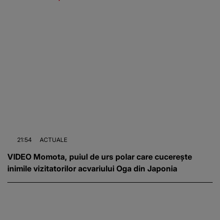
21:54
ACTUALE
VIDEO Momota, puiul de urs polar care cucerește
inimile vizitatorilor acvariului Oga din Japonia