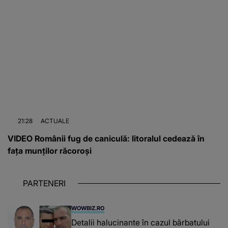
21:28
ACTUALE
VIDEO Românii fug de caniculă: litoralul cedează în
fața munților răcoroși
PARTENERI
WOWBIZ.RO
Detalii halucinante în cazul bărbatului