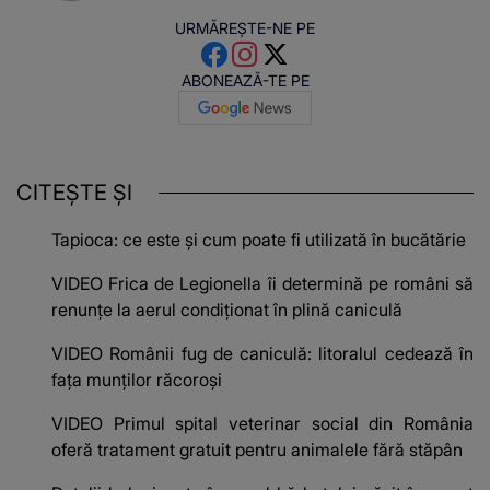
URMĂREȘTE-NE PE
ABONEAZĂ-TE PE
CITEȘTE ȘI
Tapioca: ce este și cum poate fi utilizată în bucătărie
VIDEO Frica de Legionella îi determină pe români să
renunțe la aerul condiționat în plină caniculă
VIDEO Românii fug de caniculă: litoralul cedează în
fața munților răcoroși
VIDEO Primul spital veterinar social din România
oferă tratament gratuit pentru animalele fără stăpân