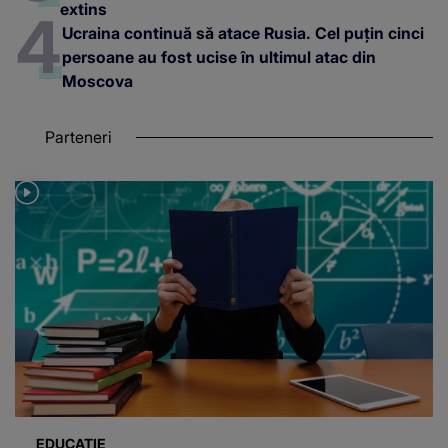
extins
Ucraina continuă să atace Rusia. Cel puțin cinci
persoane au fost ucise în ultimul atac din
Moscova
Parteneri
EDUCAȚIE