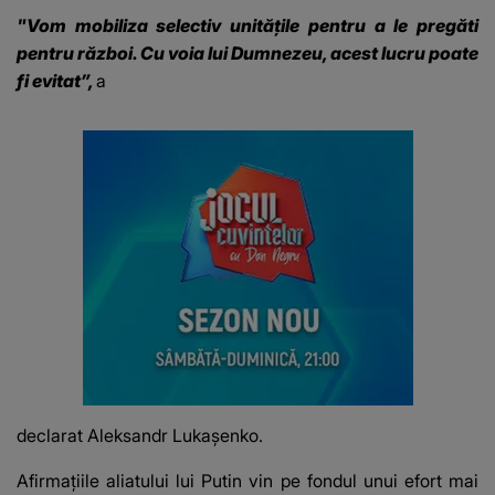
"Vom mobiliza selectiv unitățile pentru a le pregăti
pentru război. Cu voia lui Dumnezeu, acest lucru poate
fi evitat”,
a
declarat Aleksandr Lukașenko.
Afirmațiile aliatului lui Putin vin pe fondul unui efort mai