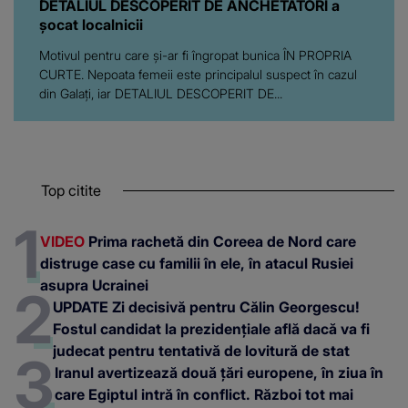
DETALIUL DESCOPERIT DE ANCHETATORI a
șocat localnicii
Motivul pentru care și-ar fi îngropat bunica ÎN PROPRIA
CURTE. Nepoata femeii este principalul suspect în cazul
din Galați, iar DETALIUL DESCOPERIT DE...
Top citite
VIDEO
Prima rachetă din Coreea de Nord care
distruge case cu familii în ele, în atacul Rusiei
asupra Ucrainei
UPDATE Zi decisivă pentru Călin Georgescu!
Fostul candidat la prezidențiale află dacă va fi
judecat pentru tentativă de lovitură de stat
Iranul avertizează două țări europene, în ziua în
care Egiptul intră în conflict. Război tot mai