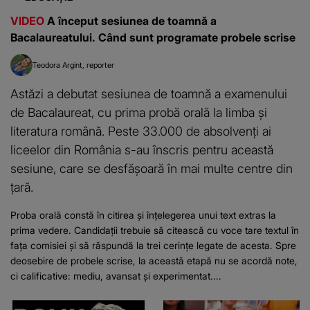
VIDEO
A început sesiunea de toamnă a
Bacalaureatului. Când sunt programate probele scrise
Teodora Argint
reporter
Astăzi a debutat sesiunea de toamnă a examenului
de Bacalaureat, cu prima probă orală la limba și
literatura română. Peste 33.000 de absolvenți ai
liceelor din România s-au înscris pentru această
sesiune, care se desfășoară în mai multe centre din
țară.
Proba orală constă în citirea și înțelegerea unui text extras la
prima vedere. Candidații trebuie să citească cu voce tare textul în
fața comisiei și să răspundă la trei cerințe legate de acesta. Spre
deosebire de probele scrise, la această etapă nu se acordă note,
ci calificative: mediu, avansat și experimentat....