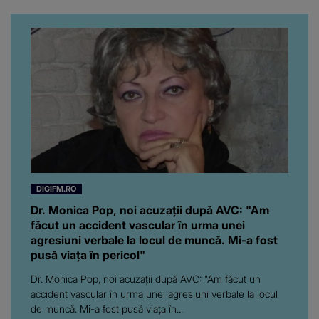
da, frumoasa iubită a lui
Florin Ristei e...
DIGIFM.RO
Dr. Monica Pop, noi acuzații după AVC: "Am
făcut un accident vascular în urma unei
agresiuni verbale la locul de muncă. Mi-a fost
pusă viața în pericol"
Dr. Monica Pop, noi acuzații după AVC: "Am făcut un
accident vascular în urma unei agresiuni verbale la locul
de muncă. Mi-a fost pusă viața în...