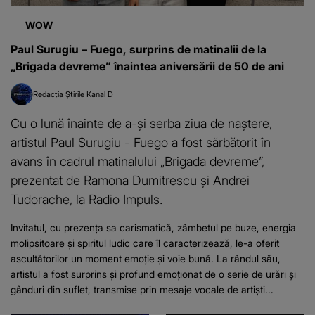
WOW
Paul Surugiu – Fuego, surprins de matinalii de la
„Brigada devreme” înaintea aniversării de 50 de ani
Redacția Știrile Kanal D
Cu o lună înainte de a-și serba ziua de naștere,
artistul Paul Surugiu - Fuego a fost sărbătorit în
avans în cadrul matinalului „Brigada devreme”,
prezentat de Ramona Dumitrescu și Andrei
Tudorache, la Radio Impuls.
Invitatul, cu prezența sa carismatică, zâmbetul pe buze, energia
molipsitoare și spiritul ludic care îl caracterizează, le-a oferit
ascultătorilor un moment emoție și voie bună. La rândul său,
artistul a fost surprins și profund emoționat de o serie de urări și
gânduri din suflet, transmise prin mesaje vocale de artiști...