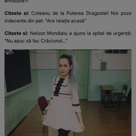
emisiune?!
Citeste si:
Coteanu de la Puterea Dragostei! Noi poze
indecente din pat: "Are relație acasă"
Citeste si:
Nelson Mondialu a ajuns la spital de urgență:
”Nu apuc să fac Crăciunul...”