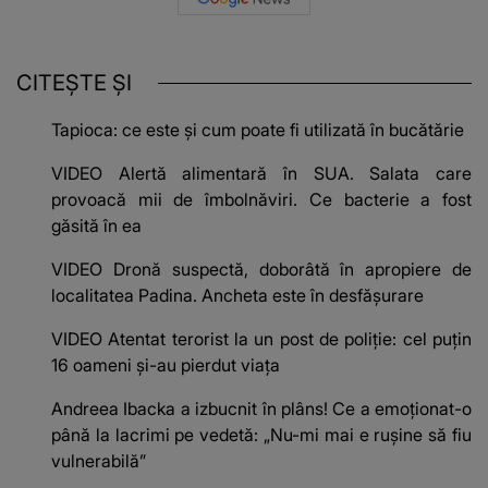
CITEȘTE ȘI
Tapioca: ce este și cum poate fi utilizată în bucătărie
VIDEO Alertă alimentară în SUA. Salata care
provoacă mii de îmbolnăviri. Ce bacterie a fost
găsită în ea
VIDEO Dronă suspectă, doborâtă în apropiere de
localitatea Padina. Ancheta este în desfășurare
VIDEO Atentat terorist la un post de poliție: cel puțin
16 oameni și-au pierdut viața
Andreea Ibacka a izbucnit în plâns! Ce a emoționat-o
până la lacrimi pe vedetă: „Nu-mi mai e rușine să fiu
vulnerabilă”