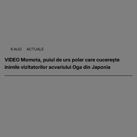
6 AUG
ACTUALE
VIDEO Momota, puiul de urs polar care cucerește
inimile vizitatorilor acvariului Oga din Japonia