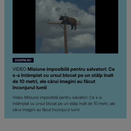
”Poate că aveam să ne
spunem, să ne...”
DIGIFM.RO
VIDEO
Misiune imposibilă pentru salvatori: Ce
s-a întâmplat cu ursul blocat pe un stâlp înalt
de 10 metri, ale cărui imagini au făcut
înconjurul lumii
Video Misiune imposibilă pentru salvatori: Ce s-a
întâmplat cu ursul blocat pe un stâlp înalt de 10 metri, ale
cărui imagini au făcut înconjurul lumii