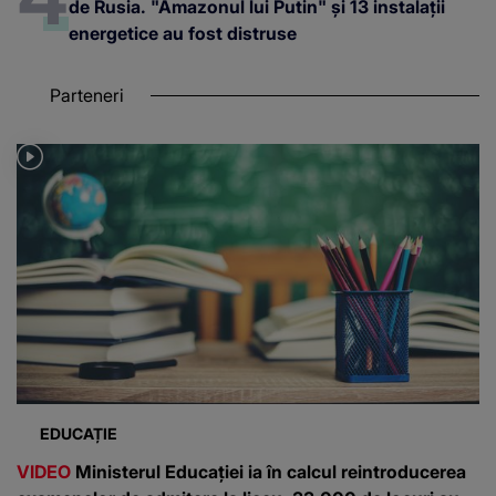
de Rusia. "Amazonul lui Putin" și 13 instalații
energetice au fost distruse
Parteneri
EDUCAȚIE
VIDEO
Ministerul Educației ia în calcul reintroducerea