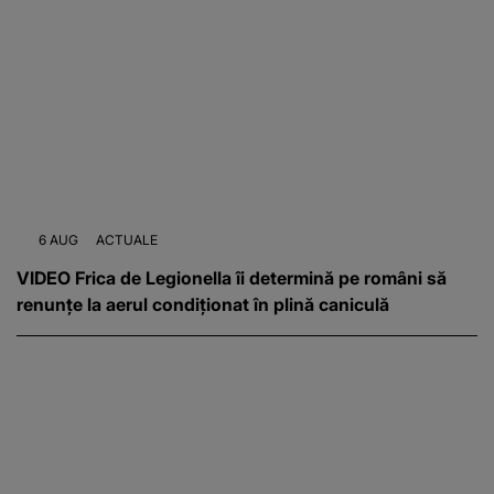
6 AUG
ACTUALE
VIDEO Frica de Legionella îi determină pe români să
renunțe la aerul condiționat în plină caniculă