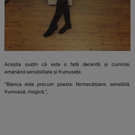
Aceștia susțin că este o fată decentă și cuminte,
emanând sensibilitate și frumusețe.
"Bianca este precum poezia: fermecătoare, sensibilă,
frumoasă, magică.",