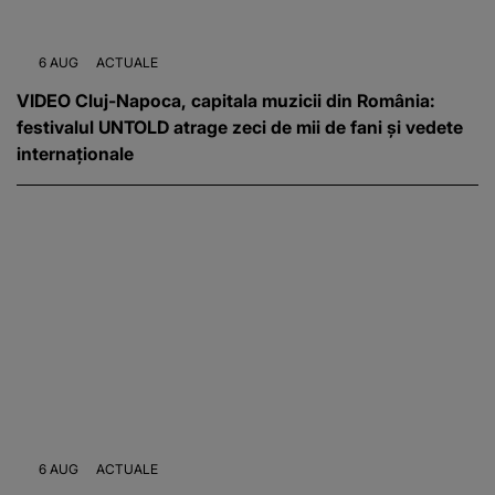
6 AUG
ACTUALE
VIDEO Cluj-Napoca, capitala muzicii din România:
festivalul UNTOLD atrage zeci de mii de fani și vedete
internaționale
6 AUG
ACTUALE