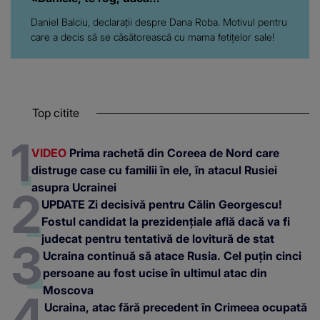
Daniel Balciu, declarații despre Dana Roba. Motivul pentru
care a decis să se căsătorească cu mama fetițelor sale!
Top citite
VIDEO
Prima rachetă din Coreea de Nord care
distruge case cu familii în ele, în atacul Rusiei
asupra Ucrainei
UPDATE Zi decisivă pentru Călin Georgescu!
Fostul candidat la prezidențiale află dacă va fi
judecat pentru tentativă de lovitură de stat
Ucraina continuă să atace Rusia. Cel puțin cinci
persoane au fost ucise în ultimul atac din
Moscova
Ucraina, atac fără precedent în Crimeea ocupată