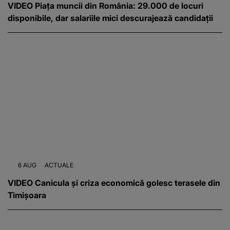
VIDEO Piața muncii din România: 29.000 de locuri
disponibile, dar salariile mici descurajează candidații
6 AUG
ACTUALE
VIDEO Canicula și criza economică golesc terasele din
Timișoara