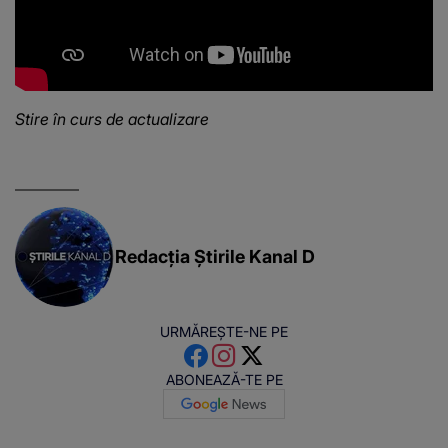
Stire în curs de actualizare
Redacția Știrile Kanal D
URMĂREȘTE-NE PE
ABONEAZĂ-TE PE