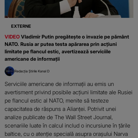
EXTERNE
VIDEO
Vladimir Putin pregătește o invazie pe pământ
NATO. Rusia ar putea testa apărarea prin acțiuni
limitate pe flancul estic, avertizează serviciile
americane de informații
Redacția Știrile Kanal D
Serviciile americane de informații au emis un
avertisment privind posibile acțiuni limitate ale Rusiei
pe flancul estic al NATO, menite să testeze
capacitatea de răspuns a Alianței. Potrivit unei
analize publicate de The Wall Street Journal,
scenariile luate în calcul includ o incursiune în țările
baltice, cu o atenție specială asupra orașului Narva