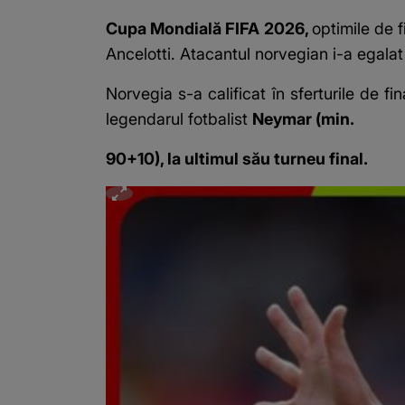
Cupa Mondială FIFA 2026
,
optimile de f
Ancelotti. Atacantul norvegian i-a egalat
Norvegia s-a calificat în sferturile de fi
legendarul fotbalist
Neymar (min.
90+10), la ultimul său turneu final.