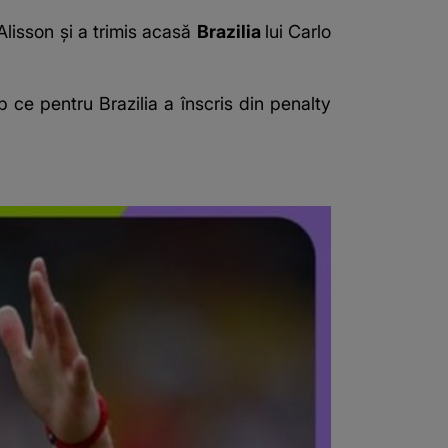
 Alisson și a trimis acasă
Brazilia
lui Carlo
p ce pentru Brazilia a înscris din penalty