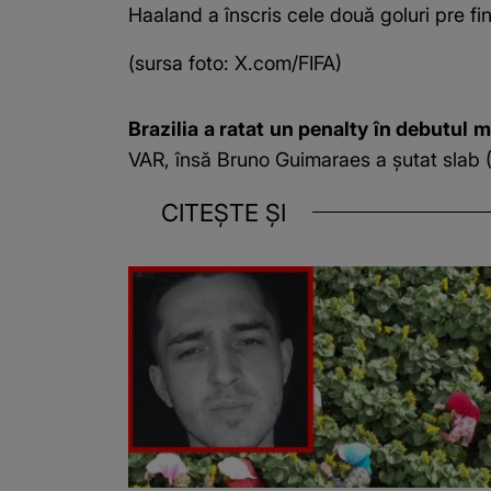
Haaland a înscris cele două goluri pre fin
(sursa foto: X.com/FIFA)
Brazilia a ratat un penalty în debutul 
VAR, însă Bruno Guimaraes a șutat slab (
CITEȘTE ȘI