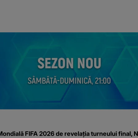
 Mondială FIFA 2026 de revelația turneului final, 