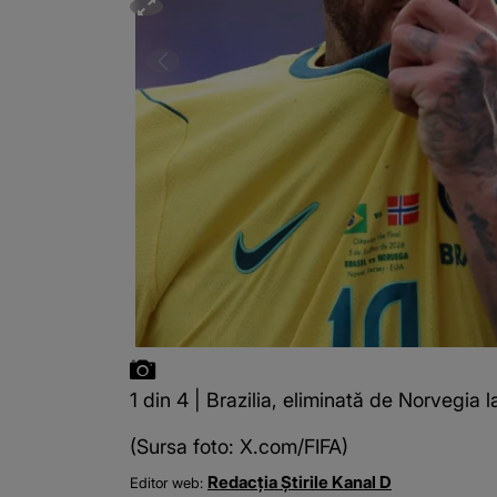
1 din 4 | Brazilia, eliminată de Norvegia
(Sursa foto: X.com/FIFA)
Redacția Știrile Kanal D
Editor web: