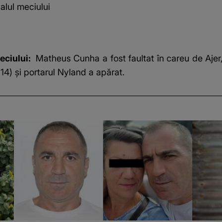
alul meciului
meciului:
Matheus Cunha a fost faultat în careu de Ajer, i
14) și portarul Nyland a apărat.