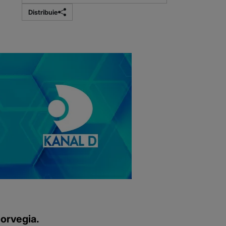
Distribuie
Norvegia.