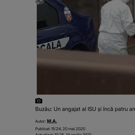
Buzău: Un angajat al ISU şi încă patru an
M.A.
Autor:
Publicat:
15:24, 20 mai 2020
Actualizat:
10:25, 14 aprilie 2021