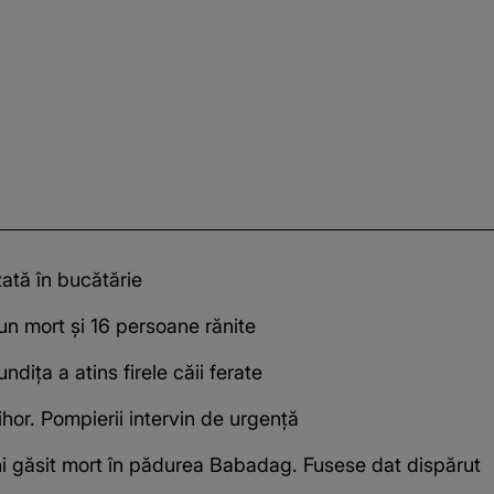
zată în bucătărie
un mort și 16 persoane rănite
dița a atins firele căii ferate
ihor. Pompierii intervin de urgență
ani găsit mort în pădurea Babadag. Fusese dat dispărut