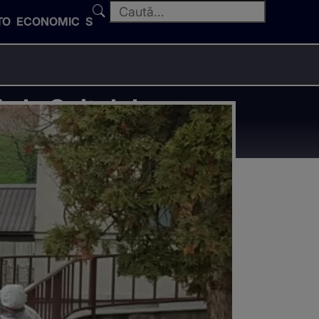
TO
ECONOMIC
SPORT
e la Spitalul