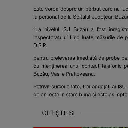
Este vorba despre un bărbat care nu luc
la personal de la Spitalul Judeţean Buză
”La nivelul ISU Buzău a fost înregist
Inspectoratului fiind luate măsurile de 
D.S.P.
pentru prelevarea imediată de probe pentr
cu menţinerea unui contact telefonic p
Buzău, Vasile Prahoveanu.
Potrivit sursei citate, trei angajaţi ai I
de ani este în stare bună şi este asimpto
CITEȘTE ȘI