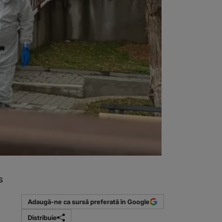
s
Adaugă-ne ca sursă preferată în Google
Distribuie