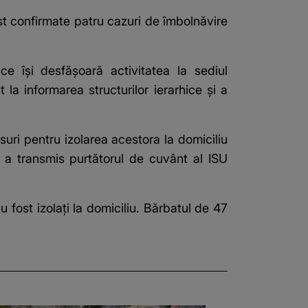
t confirmate patru cazuri de îmbolnăvire
e îşi desfăşoară activitatea la sediul
la informarea structurilor ierarhice şi a
suri pentru izolarea acestora la domiciliu
 a transmis purtătorul de cuvânt al ISU
u fost izolaţi la domiciliu. Bărbatul de 47