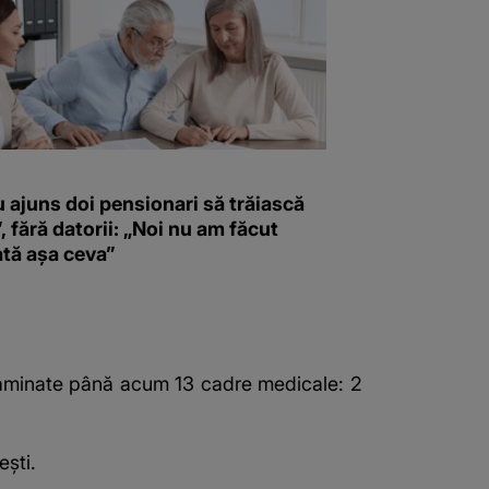
 ajuns doi pensionari să trăiască
”, fără datorii: „Noi nu am făcut
ată așa ceva”
taminate până acum 13 cadre medicale: 2
eşti.