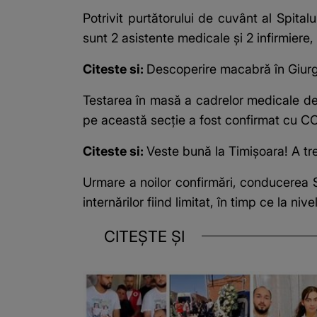
Potrivit purtătorului de cuvânt al Spit
sunt 2 asistente medicale şi 2 infirmiere, 
Citeste si:
Descoperire macabră în Giurgi
Testarea în masă a cadrelor medicale de
pe această secţie a fost confirmat cu COV
Citeste si:
Veste bună la Timișoara! A tre
Urmare a noilor confirmări, conducerea 
internărilor fiind limitat, în timp ce la ni
CITEȘTE ȘI