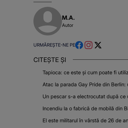
M.A.
Autor
URMĂREȘTE-NE PE
CITEȘTE ȘI
Tapioca: ce este și cum poate fi utili
Atac la parada Gay Pride din Berlin: 
Un pescar s-a electrocutat după ce un
Incendiu la o fabrică de mobilă din B
El este militarul în vârstă de 26 de 