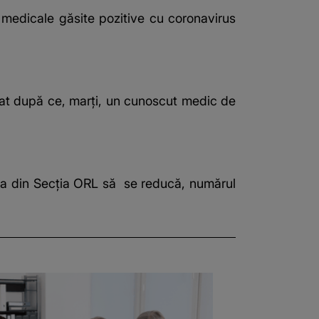
 medicale găsite pozitive cu coronavirus
zat după ce, marţi, un cunoscut medic de
tea din Secţia ORL să se reducă, numărul