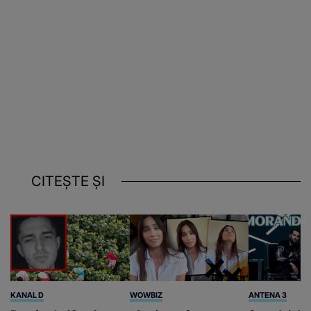
CITEȘTE ȘI
KANAL D
WOWBIZ
ANTENA 3