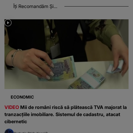
Îți Recomandăm Și...
ECONOMIC
VIDEO
Mii de români riscă să plătească TVA majorat la
tranzacțiile imobiliare. Sistemul de cadastru, atacat
cibernetic