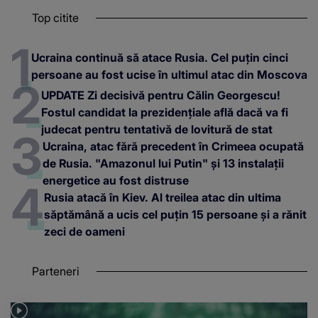
Top citite
Ucraina continuă să atace Rusia. Cel puțin cinci
persoane au fost ucise în ultimul atac din Moscova
UPDATE Zi decisivă pentru Călin Georgescu!
Fostul candidat la prezidențiale află dacă va fi
judecat pentru tentativă de lovitură de stat
Ucraina, atac fără precedent în Crimeea ocupată
de Rusia. "Amazonul lui Putin" și 13 instalații
energetice au fost distruse
Rusia atacă în Kiev. Al treilea atac din ultima
săptămână a ucis cel puțin 15 persoane și a rănit
zeci de oameni
Parteneri