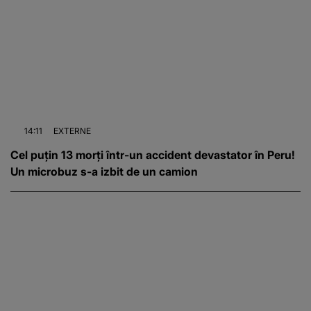
14:11
EXTERNE
Cel puțin 13 morți într-un accident devastator în Peru!
Un microbuz s-a izbit de un camion