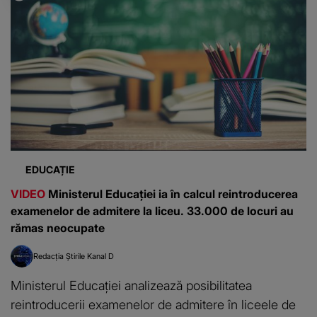
EDUCAȚIE
VIDEO
Ministerul Educației ia în calcul reintroducerea
examenelor de admitere la liceu. 33.000 de locuri au
rămas neocupate
Redacția Știrile Kanal D
Ministerul Educației analizează posibilitatea
reintroducerii examenelor de admitere în liceele de