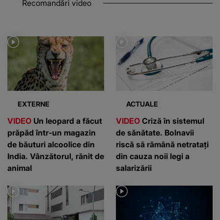
Recomandări video
EXTERNE
ACTUALE
VIDEO
Un leopard a făcut
VIDEO
Criză în sistemul
prăpăd într-un magazin
de sănătate. Bolnavii
de băuturi alcoolice din
riscă să rămână netratați
India. Vânzătorul, rănit de
din cauza noii legi a
animal
salarizării