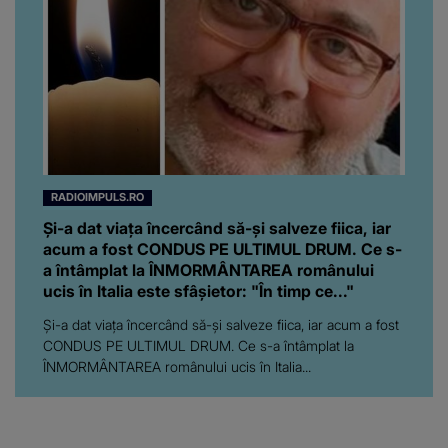
RADIOIMPULS.RO
Și-a dat viața încercând să-și salveze fiica, iar
acum a fost CONDUS PE ULTIMUL DRUM. Ce s-
a întâmplat la ÎNMORMÂNTAREA românului
ucis în Italia este sfâșietor: "În timp ce..."
Și-a dat viața încercând să-și salveze fiica, iar acum a fost
CONDUS PE ULTIMUL DRUM. Ce s-a întâmplat la
ÎNMORMÂNTAREA românului ucis în Italia...