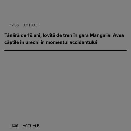
12:58
ACTUALE
Tânără de 19 ani, lovită de tren în gara Mangalia! Avea
căștile în urechi în momentul accidentului
11:39
ACTUALE