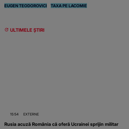
EUGEN TEODOROVICI
TAXA PE LACOMIE
ULTIMELE ȘTIRI
15:54
EXTERNE
Rusia acuză România că oferă Ucrainei sprijin militar