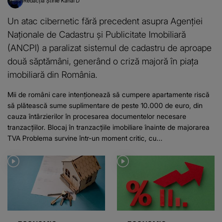
Redacția Știrile Kanal D
Un atac cibernetic fără precedent asupra Agenției
Naționale de Cadastru și Publicitate Imobiliară
(ANCPI) a paralizat sistemul de cadastru de aproape
două săptămâni, generând o criză majoră în piața
imobiliară din România.
Mii de români care intenționează să cumpere apartamente riscă
să plătească sume suplimentare de peste 10.000 de euro, din
cauza întârzierilor în procesarea documentelor necesare
tranzacțiilor. Blocaj în tranzacțiile imobiliare înainte de majorarea
TVA Problema survine într-un moment critic, cu...