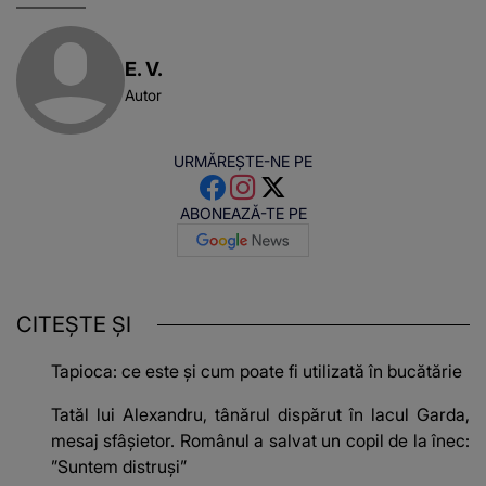
E. V.
Autor
URMĂREȘTE-NE PE
ABONEAZĂ-TE PE
CITEȘTE ȘI
Tapioca: ce este și cum poate fi utilizată în bucătărie
Tatăl lui Alexandru, tânărul dispărut în lacul Garda,
mesaj sfâșietor. Românul a salvat un copil de la înec:
”Suntem distruși”