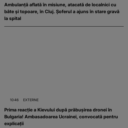
Ambulanță aflată în misiune, atacată de localnici cu
bâte și topoare, în Cluj. Șoferul a ajuns în stare gravă
la spital
10:46
EXTERNE
Prima reacție a Kievului după prăbușirea dronei în
Bulgaria! Ambasadoarea Ucrainei, convocată pentru
explicații