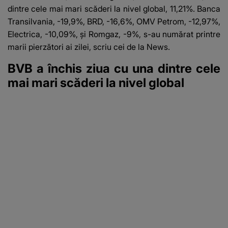
dintre cele mai mari scăderi la nivel global, 11,21%. Banca
Transilvania, -19,9%, BRD, -16,6%, OMV Petrom, -12,97%,
Electrica, -10,09%, şi Romgaz, -9%, s-au numărat printre
marii pierzători ai zilei, scriu cei de la News.
BVB a închis ziua cu una dintre cele
mai mari scăderi la nivel global