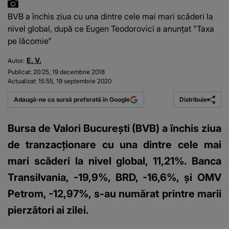
BVB a închis ziua cu una dintre cele mai mari scăderi la
nivel global, după ce Eugen Teodorovici a anunțat "Taxa
pe lăcomie"
E. V.
Autor:
Publicat:
20:25, 19 decembrie 2018
Actualizat:
15:55, 19 septembrie 2020
Distribuie
Adaugă-ne ca sursă preferată în Google
Bursa de Valori Bucureşti (BVB) a închis ziua
de tranzacţionare cu una dintre cele mai
mari scăderi la nivel global, 11,21%. Banca
Transilvania, -19,9%, BRD, -16,6%, şi OMV
Petrom, -12,97%, s-au numărat printre marii
pierzători ai zilei.