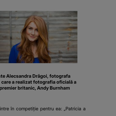
ste Alecsandra Drăgoi, fotografa
i care a realizat fotografia oficială a
 premier britanic, Andy Burnham
intre în competiție pentru ea: „Patricia a