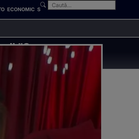
TO
ECONOMIC
SPORT
unii ”Casa
care