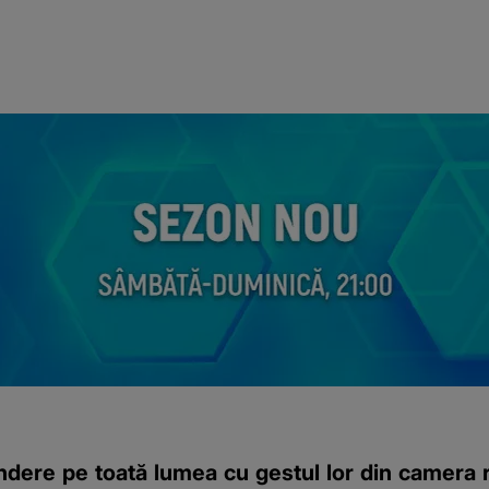
indere pe toată lumea cu gestul lor din camera ro