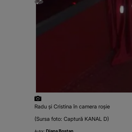
Radu și Cristina în camera roșie
(Sursa foto: Captură KANAL D)
Diana Bostan
Autor: