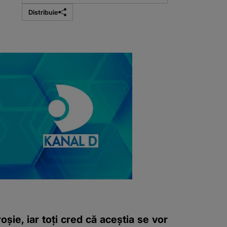
Distribuie
șie, iar toți cred că aceștia se vor