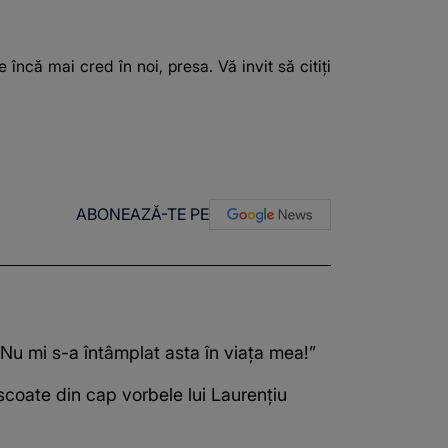
ncă mai cred în noi, presa. Vă invit să citiți
ABONEAZĂ-TE PE
Nu mi s-a întâmplat asta în viața mea!”
 scoate din cap vorbele lui Laurențiu