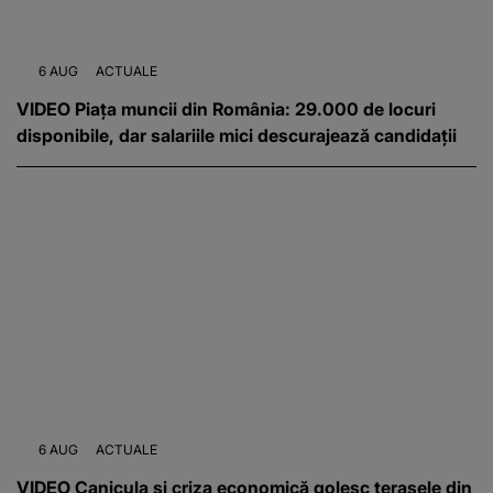
6 AUG
ACTUALE
VIDEO Piața muncii din România: 29.000 de locuri
disponibile, dar salariile mici descurajează candidații
6 AUG
ACTUALE
VIDEO Canicula și criza economică golesc terasele din