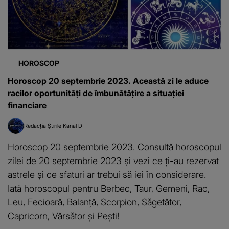
HOROSCOP
Horoscop 20 septembrie 2023. Această zi le aduce
racilor oportunități de îmbunătățire a situației
financiare
Redacția Știrile Kanal D
Horoscop 20 septembrie 2023. Consultă horoscopul
zilei de 20 septembrie 2023 şi vezi ce ți-au rezervat
astrele și ce sfaturi ar trebui să iei în considerare.
Iată horoscopul pentru Berbec, Taur, Gemeni, Rac,
Leu, Fecioară, Balanță, Scorpion, Săgetător,
Capricorn, Vărsător și Pești!