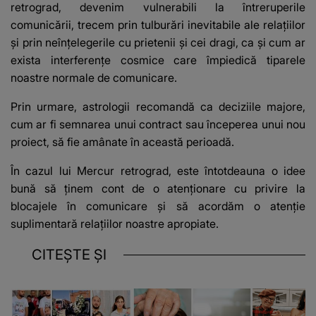
retrograd, devenim vulnerabili la întreruperile
comunicării, trecem prin tulburări inevitabile ale relațiilor
și prin neînțelegerile cu prietenii și cei dragi, ca și cum ar
exista interferențe cosmice care împiedică tiparele
noastre normale de comunicare.
Prin urmare, astrologii recomandă ca deciziile majore,
cum ar fi semnarea unui contract sau începerea unui nou
proiect, să fie amânate în această perioadă.
În cazul lui Mercur retrograd, este întotdeauna o idee
bună să ținem cont de o atenționare cu privire la
blocajele în comunicare și să acordăm o atenție
suplimentară relațiilor noastre apropiate.
CITEȘTE ȘI