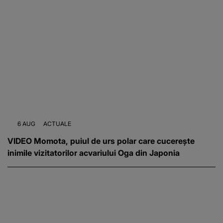
6 AUG
ACTUALE
VIDEO Momota, puiul de urs polar care cucerește
inimile vizitatorilor acvariului Oga din Japonia