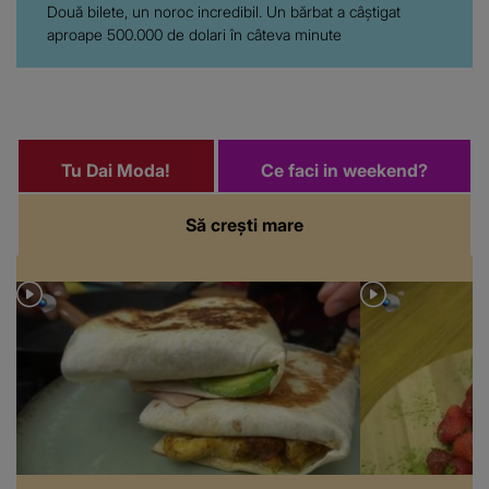
Două bilete, un noroc incredibil. Un bărbat a câștigat
aproape 500.000 de dolari în câteva minute
Tu Dai Moda!
Ce faci in weekend?
Să crești mare