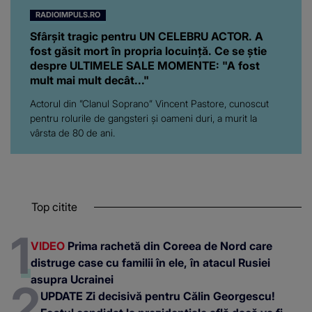
RADIOIMPULS.RO
Sfârșit tragic pentru UN CELEBRU ACTOR. A
fost găsit mort în propria locuință. Ce se știe
despre ULTIMELE SALE MOMENTE: "A fost
mult mai mult decât..."
Actorul din ”Clanul Soprano” Vincent Pastore, cunoscut
pentru rolurile de gangsteri şi oameni duri, a murit la
vârsta de 80 de ani.
Top citite
VIDEO
Prima rachetă din Coreea de Nord care
distruge case cu familii în ele, în atacul Rusiei
asupra Ucrainei
UPDATE Zi decisivă pentru Călin Georgescu!