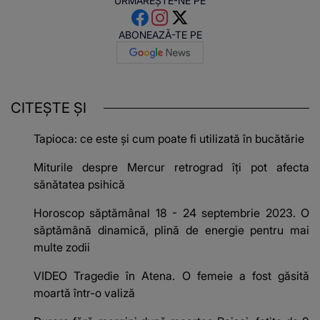
URMĂREȘTE-NE PE
ABONEAZĂ-TE PE
CITEȘTE ȘI
Tapioca: ce este și cum poate fi utilizată în bucătărie
Miturile despre Mercur retrograd îți pot afecta
sănătatea psihică
Horoscop săptămânal 18 - 24 septembrie 2023. O
săptămână dinamică, plină de energie pentru mai
multe zodii
VIDEO Tragedie în Atena. O femeie a fost găsită
moartă într-o valiză