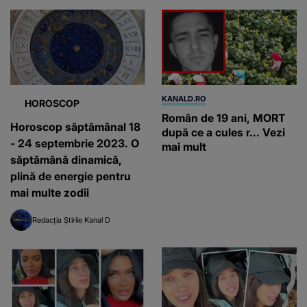
KANALD.RO
HOROSCOP
Român de 19 ani, MORT
Horoscop săptămânal 18
după ce a cules r... Vezi
- 24 septembrie 2023. O
mai mult
săptămână dinamică,
plină de energie pentru
mai multe zodii
Redacția Știrile Kanal D