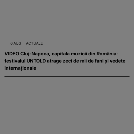
6 AUG
ACTUALE
VIDEO Cluj-Napoca, capitala muzicii din România:
festivalul UNTOLD atrage zeci de mii de fani și vedete
internaționale