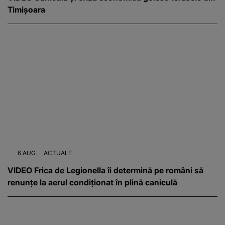
Timișoara
6 AUG
ACTUALE
VIDEO Frica de Legionella îi determină pe români să
renunțe la aerul condiționat în plină caniculă