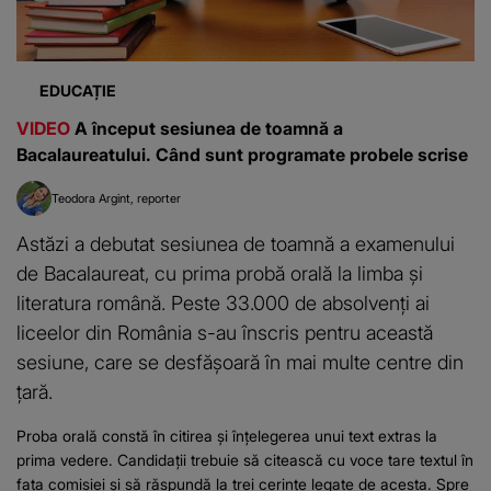
EDUCAȚIE
VIDEO
A început sesiunea de toamnă a
Bacalaureatului. Când sunt programate probele scrise
Teodora Argint
reporter
Astăzi a debutat sesiunea de toamnă a examenului
de Bacalaureat, cu prima probă orală la limba și
literatura română. Peste 33.000 de absolvenți ai
liceelor din România s-au înscris pentru această
sesiune, care se desfășoară în mai multe centre din
țară.
Proba orală constă în citirea și înțelegerea unui text extras la
prima vedere. Candidații trebuie să citească cu voce tare textul în
fața comisiei și să răspundă la trei cerințe legate de acesta. Spre