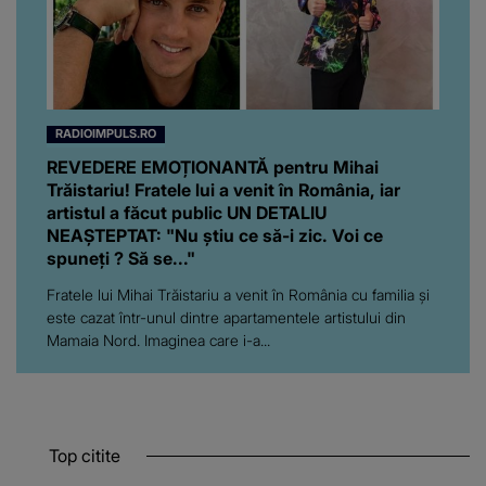
RADIOIMPULS.RO
REVEDERE EMOȚIONANTĂ pentru Mihai
Trăistariu! Fratele lui a venit în România, iar
artistul a făcut public UN DETALIU
NEAȘTEPTAT: "Nu știu ce să-i zic. Voi ce
spuneți ? Să se..."
Fratele lui Mihai Trăistariu a venit în România cu familia și
este cazat într-unul dintre apartamentele artistului din
Mamaia Nord. Imaginea care i-a...
Top citite