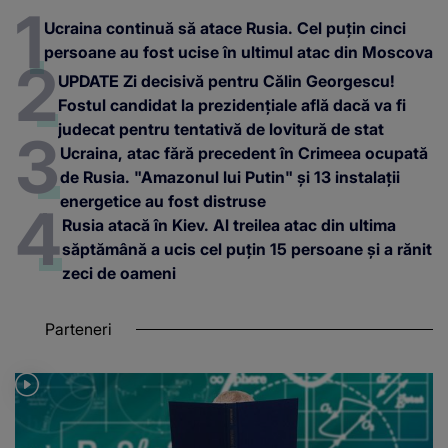
Ucraina continuă să atace Rusia. Cel puțin cinci
persoane au fost ucise în ultimul atac din Moscova
UPDATE Zi decisivă pentru Călin Georgescu!
Fostul candidat la prezidențiale află dacă va fi
judecat pentru tentativă de lovitură de stat
Ucraina, atac fără precedent în Crimeea ocupată
de Rusia. "Amazonul lui Putin" și 13 instalații
energetice au fost distruse
Rusia atacă în Kiev. Al treilea atac din ultima
săptămână a ucis cel puțin 15 persoane și a rănit
zeci de oameni
Parteneri