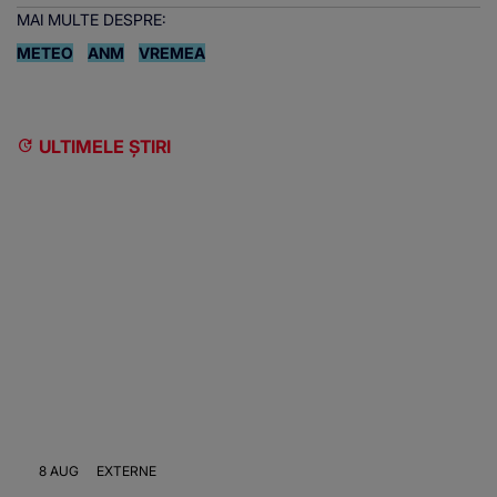
MAI MULTE DESPRE:
METEO
ANM
VREMEA
ULTIMELE ȘTIRI
8 AUG
EXTERNE