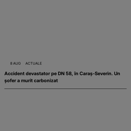
8 AUG
ACTUALE
Accident devastator pe DN 58, în Caraș-Severin. Un
șofer a murit carbonizat