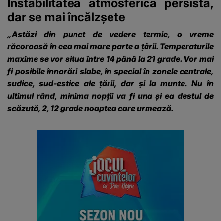
Instabilitatea atmosferică persistă,
dar se mai încălzșete
„Astăzi din punct de vedere termic, o vreme
răcoroasă în cea mai mare parte a țării. Temperaturile
maxime se vor situa între 14 până la 21 grade. Vor mai
fi posibile înnorări slabe, în special în zonele centrale,
sudice, sud-estice ale țării, dar și la munte. Nu în
ultimul rând, minima nopții va fi una și ea destul de
scăzută, 2, 12 grade noaptea care urmează.