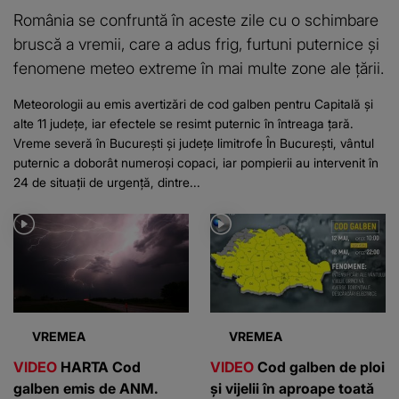
România se confruntă în aceste zile cu o schimbare
bruscă a vremii, care a adus frig, furtuni puternice și
fenomene meteo extreme în mai multe zone ale țării.
Meteorologii au emis avertizări de cod galben pentru Capitală și
alte 11 județe, iar efectele se resimt puternic în întreaga țară.
Vreme severă în București și județe limitrofe În București, vântul
puternic a doborât numeroși copaci, iar pompierii au intervenit în
24 de situații de urgență, dintre...
VREMEA
VREMEA
VIDEO
HARTA Cod
VIDEO
Cod galben de ploi
galben emis de ANM.
și vijelii în aproape toată