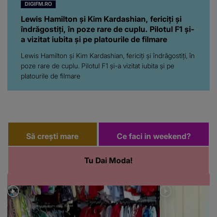
DIGIFM.RO
Lewis Hamilton și Kim Kardashian, fericiți și
îndrăgostiți, în poze rare de cuplu. Pilotul F1 și-
a vizitat iubita și pe platourile de filmare
Lewis Hamilton și Kim Kardashian, fericiți și îndrăgostiți, în
poze rare de cuplu. Pilotul F1 și-a vizitat iubita și pe
platourile de filmare
Să crești mare
Ce faci in weekend?
Tu Dai Moda!