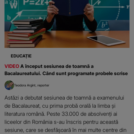
EDUCAȚIE
VIDEO
A început sesiunea de toamnă a
Bacalaureatului. Când sunt programate probele scrise
Teodora Argint
reporter
Astăzi a debutat sesiunea de toamnă a examenului
de Bacalaureat, cu prima probă orală la limba și
literatura română. Peste 33.000 de absolvenți ai
liceelor din România s-au înscris pentru această
sesiune, care se desfășoară în mai multe centre din