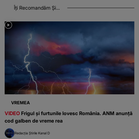
Îți Recomandăm Și...
VREMEA
VIDEO
Frigul și furtunile lovesc România. ANM anunță
cod galben de vreme rea
Redacția Știrile Kanal D