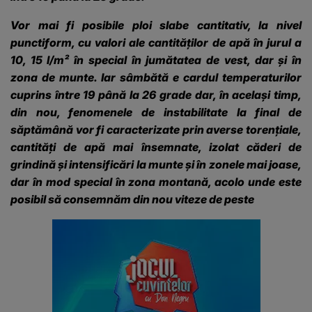
Vor mai fi posibile ploi slabe cantitativ, la nivel
punctiform, cu valori ale cantităților de apă în jurul a
10, 15 l/m² în special în jumătatea de vest, dar și în
zona de munte. Iar sâmbătă e cardul temperaturilor
cuprins între 19 până la 26 grade dar, în același timp,
din nou, fenomenele de instabilitate la final de
săptămână vor fi caracterizate prin averse torențiale,
cantități de apă mai însemnate, izolat căderi de
grindină și intensificări la munte și în zonele mai joase,
dar în mod special în zona montană, acolo unde este
posibil să consemnăm din nou viteze de peste