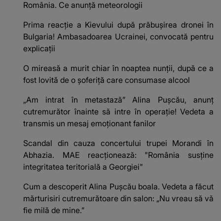
România. Ce anunță meteorologii
Prima reacție a Kievului după prăbușirea dronei în
Bulgaria! Ambasadoarea Ucrainei, convocată pentru
explicații
O mireasă a murit chiar în noaptea nunții, după ce a
fost lovită de o șoferiță care consumase alcool
„Am intrat în metastază” Alina Pușcău, anunț
cutremurător înainte să intre în operație! Vedeta a
transmis un mesaj emoționant fanilor
Scandal din cauza concertului trupei Morandi în
Abhazia. MAE reacționează: "România susține
integritatea teritorială a Georgiei"
Cum a descoperit Alina Pușcău boala. Vedeta a făcut
mărturisiri cutremurătoare din salon: „Nu vreau să vă
fie milă de mine.”