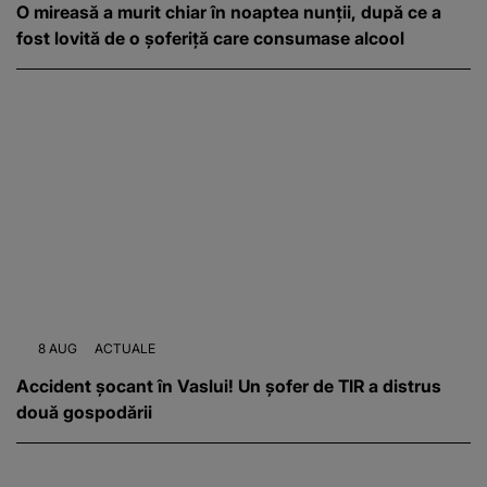
O mireasă a murit chiar în noaptea nunții, după ce a
fost lovită de o șoferiță care consumase alcool
8 AUG
ACTUALE
Accident șocant în Vaslui! Un șofer de TIR a distrus
două gospodării