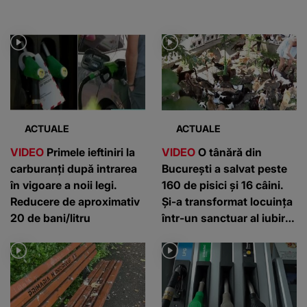
ACTUALE
ACTUALE
VIDEO
Primele ieftiniri la
VIDEO
O tânără din
carburanți după intrarea
București a salvat peste
în vigoare a noii legi.
160 de pisici și 16 câini.
Reducere de aproximativ
Și-a transformat locuința
20 de bani/litru
într-un sanctuar al iubirii
pentru animale