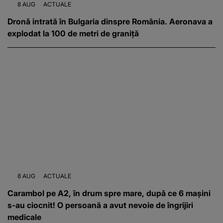
8 AUG
ACTUALE
Dronă intrată în Bulgaria dinspre România. Aeronava a
explodat la 100 de metri de graniță
8 AUG
ACTUALE
Carambol pe A2, în drum spre mare, după ce 6 mașini
s-au ciocnit! O persoană a avut nevoie de îngrijiri
medicale