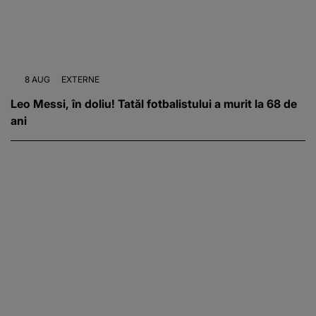
8 AUG
EXTERNE
Leo Messi, în doliu! Tatăl fotbalistului a murit la 68 de
ani