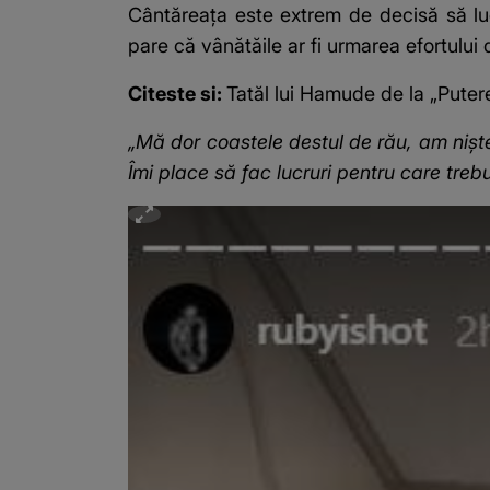
Cântăreața este extrem de decisă să lucr
pare că vânătăile ar fi urmarea efortului 
Citeste si:
Tatăl lui Hamude de la „Puter
„Mă dor coastele destul de rău, am niște
Îmi place să fac lucruri pentru care treb