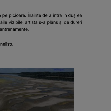
pe picioare. Înainte de a intra în duș ea
le vizibile, artista s-a plâns și de dureri
e antrenamente.
nelistul