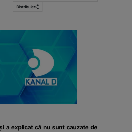
Distribuie
 și a explicat că nu sunt cauzate de