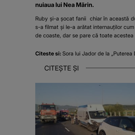
nuiaua lui Nea Mărin.
Ruby și-a șocat fanii
chiar în această du
s-a filmat și le-a arătat internauților cu
de coaste, dar se pare că toate acestea 
Citeste si:
Sora lui Jador de la „Puterea
CITEȘTE ȘI