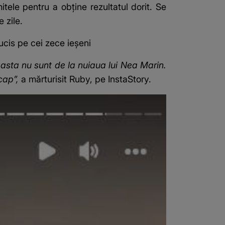
tele pentru a obține rezultatul dorit. Se
 zile.
ucis pe cei zece ieșeni
 asta nu sunt de la nuiaua lui Nea Marin.
 cap”,
a mărturisit Ruby, pe InstaStory.