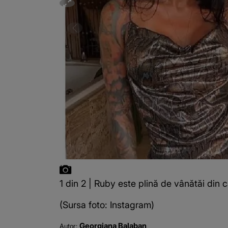
1 din 2 | Ruby este plină de vânătăi din 
(Sursa foto: Instagram)
Georgiana Balaban
Autor: