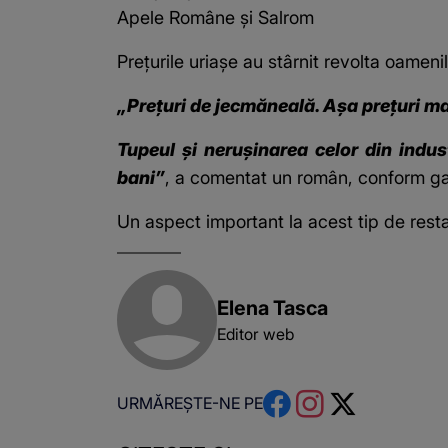
Apele Române și Salrom
Prețurile uriașe au stârnit revolta oameni
„Prețuri de jecmăneală. Așa prețuri ma
Tupeul și nerușinarea celor din indus
bani”
, a comentat un român, conform
ga
Un aspect important la acest tip de resta
Elena Tasca
Editor web
URMĂREȘTE-NE PE