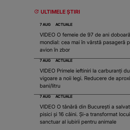
ULTIMELE ȘTIRI
7 AUG
ACTUALE
VIDEO O femeie de 97 de ani doboară
mondial: cea mai în vârstă pasageră p
avion în zbor
7 AUG
ACTUALE
VIDEO Primele ieftiniri la carburanți du
vigoare a noii legi. Reducere de aprox
bani/litru
7 AUG
ACTUALE
VIDEO O tânără din București a salva
pisici și 16 câini. Și-a transformat locu
sanctuar al iubirii pentru animale