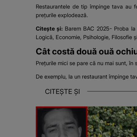
Restaurantele de tip împinge tava au fo
prețurile explodează.
Citește și:
Barem BAC 2025- Proba la ale
Logică, Economie, Psihologie, Filosofie ș
Cât costă două ouă ochiur
Prețurile mici se pare că nu mai sunt, în
De exemplu, la un restaurant împinge tava 
CITEȘTE ȘI