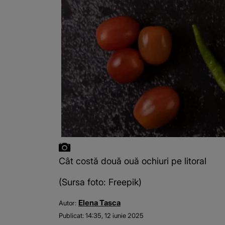
Cât costă două ouă ochiuri pe litoral
(Sursa foto: Freepik)
Elena Tasca
Autor:
Publicat:
14:35, 12 iunie 2025