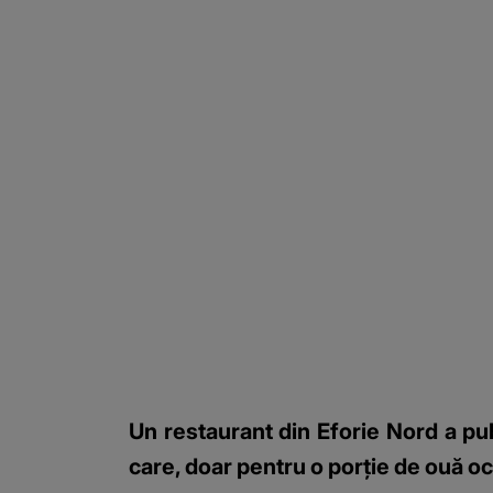
Un restaurant din Eforie Nord a pub
care, doar pentru o porție de ouă och