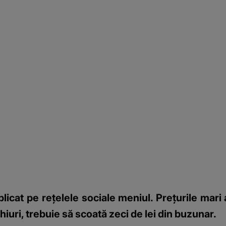
licat pe rețelele sociale meniul. Prețurile mari 
iuri, trebuie să scoată zeci de lei din buzunar.