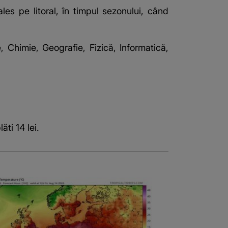
es pe litoral, în timpul sezonului, când
, Chimie, Geografie, Fizică, Informatică,
ti 14 lei.