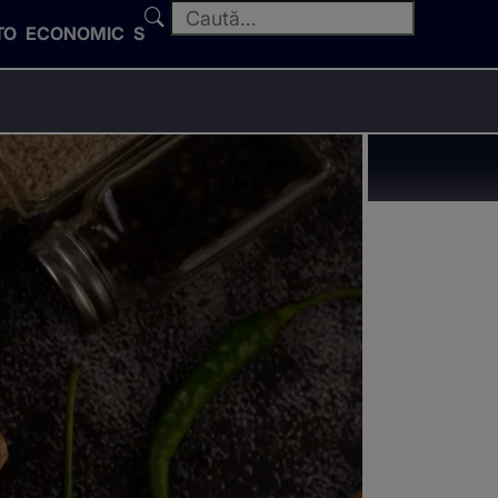
TO
ECONOMIC
SPORT
sunt uriașe