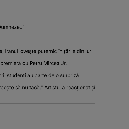
ă Dumnezeu"
Iranul lovește puternic în țările din jur
n premieră cu Petru Mircea Jr.
ii studenți au parte de o surpriză
bește să nu tacă.” Artistul a reacționat și