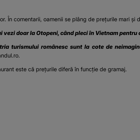
lor. În comentarii, oamenii se plâng de prețurile mari și
i vezi doar la Otopeni, când pleci în Vietnam pentru 
tria turismului românesc sunt la cote de neimagina
ndul.ro.
urant este că prețurile diferă în funcție de gramaj.