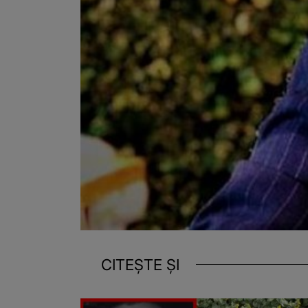
CITEȘTE ȘI