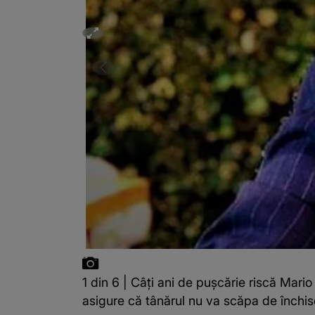
1 din 6 | Câți ani de pușcărie riscă Mar
asigure că tânărul nu va scăpa de închis