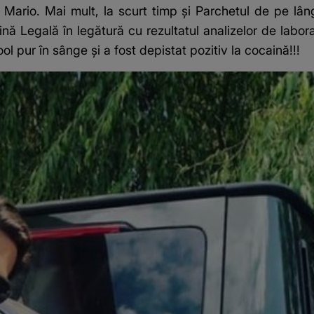
 Mario. Mai mult, la scurt timp și Parchetul de pe lâ
ină Legală în legătură cu rezultatul analizelor de labo
ol pur în sânge și a fost depistat pozitiv la cocaină!!!