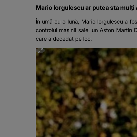
Mario Iorgulescu ar putea sta mulți a
În umă cu o lună, Mario Iorgulescu a fost
controlul mașinii sale, un Aston Martin 
care a decedat pe loc.