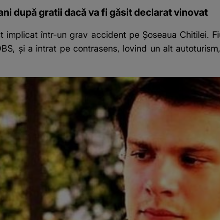
ni după gratii dacă va fi găsit declarat vinovat
 implicat într-un grav accident pe Șoseaua Chitilei. Fi
DBS, și a intrat pe contrasens, lovind un alt autoturism