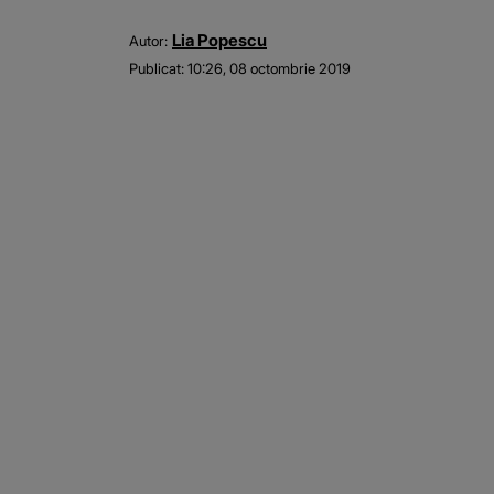
Lia Popescu
Autor:
Publicat:
10:26, 08 octombrie 2019