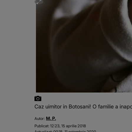
Caz uimitor in Botosani! O familie a inapoi
M. P.
Autor:
Publicat:
12:23, 15 aprilie 2018
Actualizat:
00:15, 11 octombrie 2020