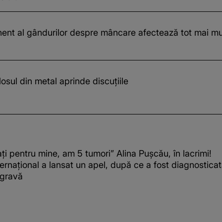
nt al gândurilor despre mâncare afectează tot mai mul
sul din metal aprinde discuțiile
ți pentru mine, am 5 tumori” Alina Pușcău, în lacrimi!
ernațional a lansat un apel, după ce a fost diagnostica
 gravă