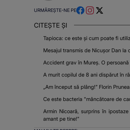
URMĂREȘTE-NE PE
CITEȘTE ȘI
Tapioca: ce este și cum poate fi utili
Mesajul transmis de Nicușor Dan la c
Accident grav în Mureș. O persoană a 
A murit copilul de 8 ani dispărut în 
„Am început să plâng!” Florin Prunea
Ce este bacteria "mâncătoare de carn
Armin Nicoară, surprins în ipostaz
amant pe tine!”