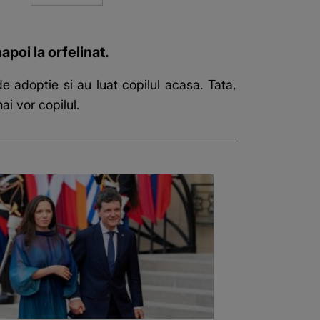
apoi la orfelinat.
de adoptie si au luat copilul acasa. Tata,
ai vor copilul.