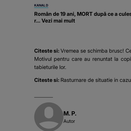
KANAL D
Român de 19 ani, MORT după ce a cule
r... Vezi mai mult
Citeste si:
Vremea se schimba brusc! Ce 
Motivul pentru care au renuntat la copi
tabieturile lor.
Citeste si:
Rasturnare de situatie in cazul
M. P.
Autor