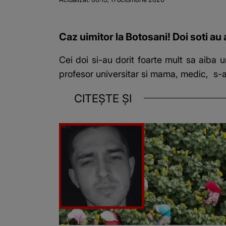
Caz uimitor la Botosani! Doi soti au a
Cei doi si-au dorit foarte mult sa aiba u
profesor universitar si mama, medic, s-au
CITEȘTE ȘI