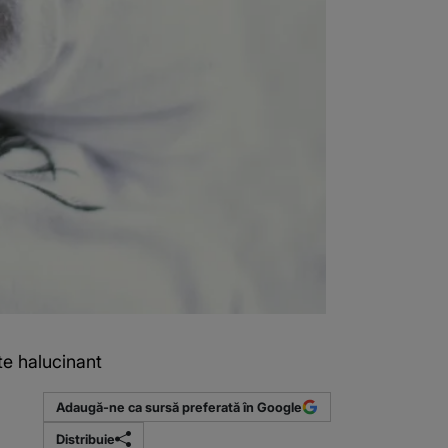
ste halucinant
Adaugă-ne ca sursă preferată în Google
Distribuie