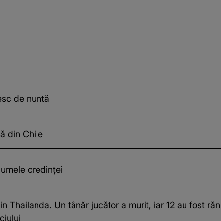
esc de nuntă
ă din Chile
numele credinței
 Thailanda. Un tânăr jucător a murit, iar 12 au fost răni
ciului