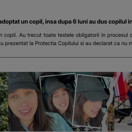
doptat un copil, insa dupa 6 luni au dus copilul in
n copil. Au trecut toate testele obligatorii in procesul 
 prezentat la Protectia Copilului si au declarat ca nu m