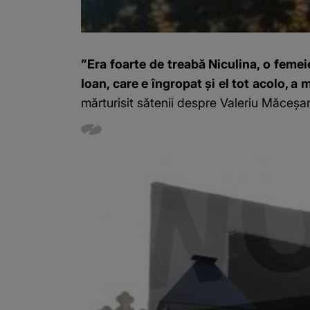
”Era foarte de treabă Niculina, o femei
Ioan, care e îngropat și el tot acolo, a 
mărturisit sătenii despre Valeriu Măceșa