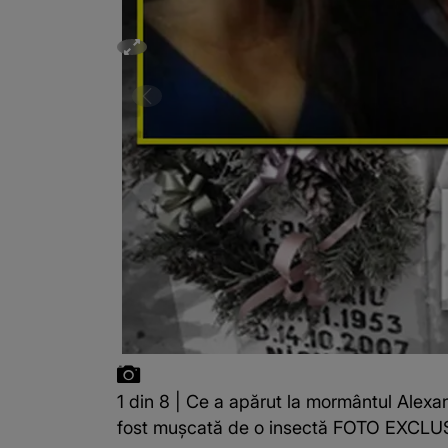
1 din 8 | Ce a apărut la mormântul Alexan
fost mușcată de o insectă FOTO EXCLU