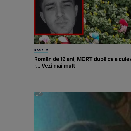
KANAL D
Român de 19 ani, MORT după ce a cule
r... Vezi mai mult