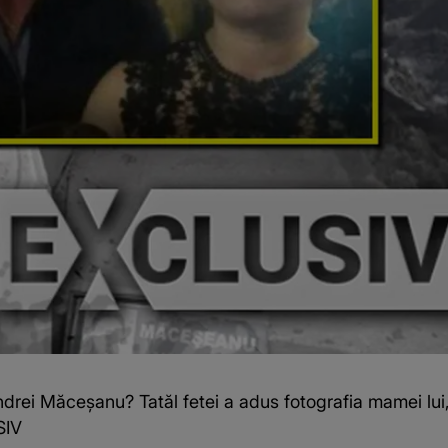
drei Măceșanu? Tatăl fetei a adus fotografia mamei lui, 
SIV