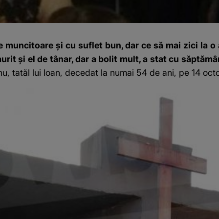
e muncitoare și cu suflet bun, dar ce să mai zici la o
murit și el de tânar, dar a bolit mult, a stat cu săptămâ
nu, tatăl lui Ioan, decedat la numai 54 de ani, pe 14 oc