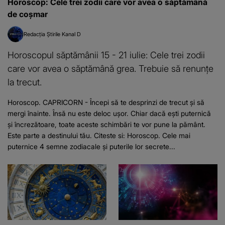
Horoscop: Cele trei zodii care vor avea o săptămână
de coșmar
Redacția Știrile Kanal D
Horoscopul săptămânii 15 - 21 iulie: Cele trei zodii
care vor avea o săptămână grea. Trebuie să renunțe
la trecut.
Horoscop. CAPRICORN - Începi să te desprinzi de trecut și să
mergi înainte. Însă nu este deloc ușor. Chiar dacă ești puternică
și încrezătoare, toate aceste schimbări te vor pune la pământ.
Este parte a destinului tău. Citeste si: Horoscop. Cele mai
puternice 4 semne zodiacale şi puterile lor secrete...