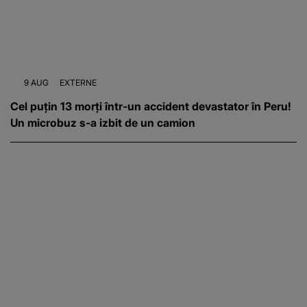
9 AUG
EXTERNE
Cel puțin 13 morți într-un accident devastator în Peru!
Un microbuz s-a izbit de un camion