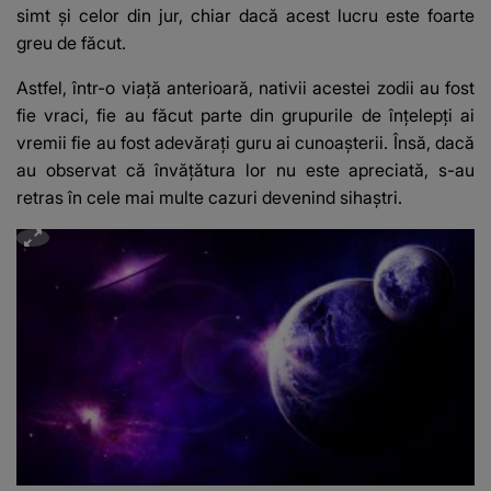
simt şi celor din jur, chiar dacă acest lucru este foarte
greu de făcut.
Astfel, într-o viaţă anterioară, nativii acestei zodii au fost
fie vraci, fie au făcut parte din grupurile de înţelepţi ai
vremii fie au fost adevăraţi guru ai cunoaşterii. Însă, dacă
au observat că învăţătura lor nu este apreciată, s-au
retras în cele mai multe cazuri devenind sihaştri.