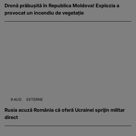
Dronă prăbușită în Republica Moldova! Explozia a
provocat un incendiu de vegetație
9 AUG
EXTERNE
Rusia acuză România că oferă Ucrainei sprijin militar
direct