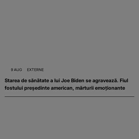
9 AUG
EXTERNE
Starea de sănătate a lui Joe Biden se agravează. Fiul
fostului președinte american, mărturii emoționante