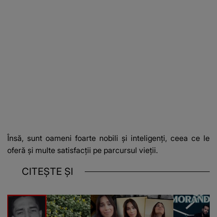
Însă, sunt oameni foarte nobili şi inteligenţi, ceea ce le
oferă şi multe satisfacţii pe parcursul vieţii.
CITEȘTE ȘI