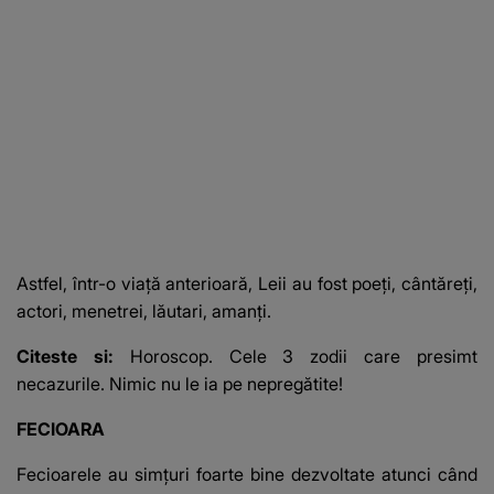
Astfel, într-o viaţă anterioară, Leii au fost poeţi, cântăreţi,
actori, menetrei, lăutari, amanţi.
Citeste si:
Horoscop. Cele 3 zodii care presimt
necazurile. Nimic nu le ia pe nepregătite!
FECIOARA
Fecioarele au simţuri foarte bine dezvoltate atunci când