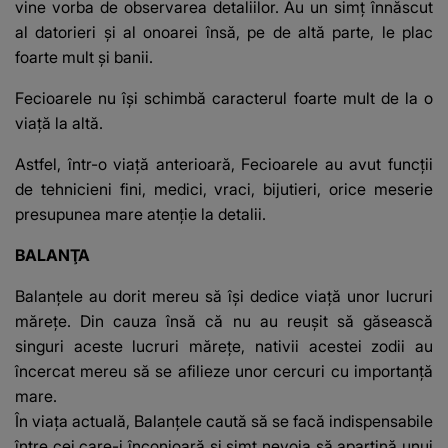
vine vorba de observarea detaliilor. Au un simţ înnăscut
al datorieri şi al onoarei însă, pe de altă parte, le plac
foarte mult şi banii.
Fecioarele nu îşi schimbă caracterul foarte mult de la o
viaţă la altă.
Astfel, într-o viaţă anterioară, Fecioarele au avut funcţii
de tehnicieni fini, medici, vraci, bijutieri, orice meserie
presupunea mare atenţie la detalii.
BALANŢA
Balanţele au dorit mereu să îşi dedice viaţă unor lucruri
măreţe. Din cauza însă că nu au reuşit să găsească
singuri aceste lucruri măreţe, nativii acestei zodii au
încercat mereu să se afilieze unor cercuri cu importanţă
mare.
În viaţa actuală, Balanţele caută să se facă indispensabile
între cei care-i înconjoară şi simt nevoia să aparţină unui