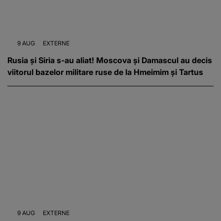
9 AUG
EXTERNE
Rusia și Siria s-au aliat! Moscova și Damascul au decis
viitorul bazelor militare ruse de la Hmeimim și Tartus
9 AUG
EXTERNE