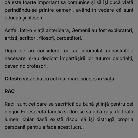
că este foarte important să comunice şi să îşi ducă viaţă
perindându-se printre oameni, având în vedere că sunt
educaţi şi filosofi.
Astfel, într-o viaţă anterioară, Gemenii au fost exploratori,
artişti, scriitori, filosofi, cercetători.
După ce au considerat că au acumulat cunoştinţele
necesare, s-au dedicat împărtăşirii lor tuturor celorlalţi,
devenind profesori.
Citeste si:
Zodia cu cel mai mare succes în viaţă
RAC
Racii sunt cei care se sacrifică cu bună ştiinţă pentru cei
din jur. Ei respectă familia şi doresc să aibă grijă de toată
lumea, chiar dacă există riscul să îşi distrugă propria
persoană pentru a face acest lucru.