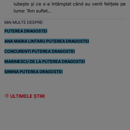
iubește și ce s-a întâmplat când au venit fetițele pe
lume: “Am suflet...
MAI MULTE DESPRE:
PUTEREA DRAGOSTEI
ANA MARIA LINTARU PUTEREA DRAGOSTEI
CONCURENTI PUTEREA DRAGOSTEI
MARINESCU DE LA PUTEREA DRAGOSTEI
SIMINA PUTEREA DRAGOSTEI
ULTIMELE ȘTIRI