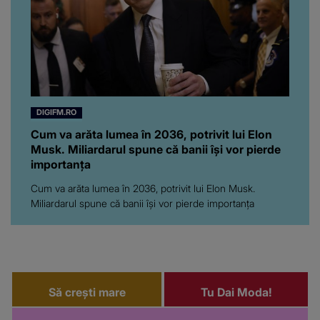
DIGIFM.RO
Cum va arăta lumea în 2036, potrivit lui Elon
Musk. Miliardarul spune că banii își vor pierde
importanța
Cum va arăta lumea în 2036, potrivit lui Elon Musk.
Miliardarul spune că banii își vor pierde importanța
Să crești mare
Tu Dai Moda!