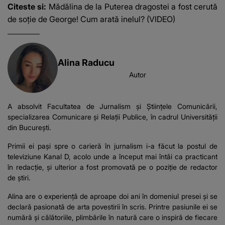
Citeste si:
Mădălina de la Puterea dragostei a fost cerută
de soție de George! Cum arată inelul? (VIDEO)
Alina Raducu
Autor
A absolvit Facultatea de Jurnalism și Științele Comunicării,
specializarea Comunicare și Relații Publice, în cadrul Universității
din București.
Primii ei pași spre o carieră în jurnalism i-a făcut la postul de
televiziune Kanal D, acolo unde a început mai întâi ca practicant
în redacție, și ulterior a fost promovată pe o poziție de redactor
de știri.
Alina are o experiență de aproape doi ani în domeniul presei și se
declară pasionată de arta povestirii în scris. Printre pasiunile ei se
numără și călătoriile, plimbările în natură care o inspiră de fiecare