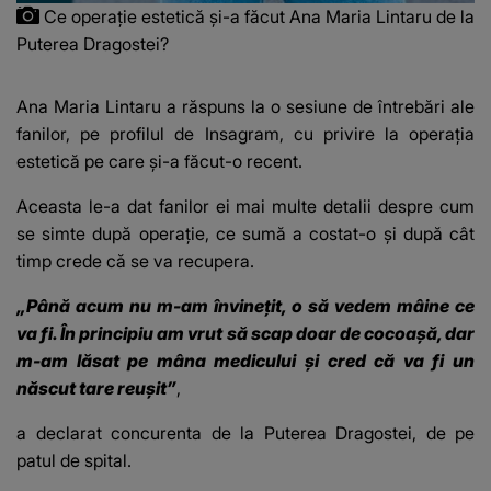
Ce operație estetică și-a făcut Ana Maria Lintaru de la
Puterea Dragostei?
Ana Maria Lintaru a răspuns la o sesiune de întrebări ale
fanilor, pe profilul de Insagram
, cu privire la operația
estetică pe care și-a făcut-o recent.
Aceasta le-a dat fanilor ei mai multe detalii despre cum
se simte după operație, ce sumă a costat-o și după cât
timp crede că se va recupera.
„Până acum nu m-am învinețit, o să vedem mâine ce
va fi. În principiu am vrut să scap doar de cocoașă, dar
m-am lăsat pe mâna medicului și cred că va fi un
născut tare reușit”
,
a declarat concurenta de la Puterea Dragostei, de pe
patul de spital.