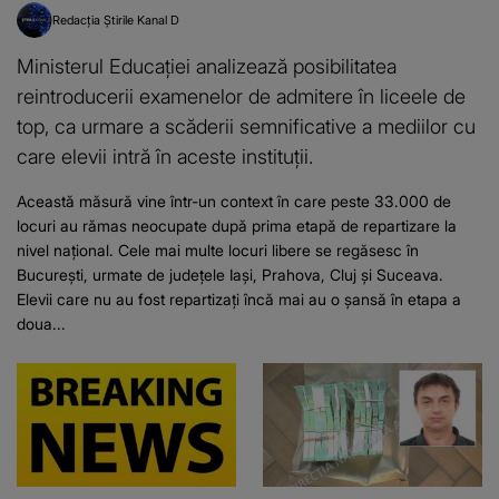
Redacția Știrile Kanal D
Ministerul Educației analizează posibilitatea
reintroducerii examenelor de admitere în liceele de
top, ca urmare a scăderii semnificative a mediilor cu
care elevii intră în aceste instituții.
Această măsură vine într-un context în care peste 33.000 de
locuri au rămas neocupate după prima etapă de repartizare la
nivel național. Cele mai multe locuri libere se regăsesc în
București, urmate de județele Iași, Prahova, Cluj și Suceava.
Elevii care nu au fost repartizați încă mai au o șansă în etapa a
doua...