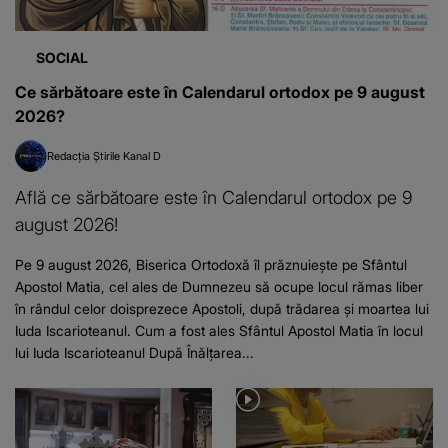
SOCIAL
Ce sărbătoare este în Calendarul ortodox pe 9 august
2026?
Redacția Știrile Kanal D
Află ce sărbătoare este în Calendarul ortodox pe 9
august 2026!
Pe 9 august 2026, Biserica Ortodoxă îl prăznuiește pe Sfântul
Apostol Matia, cel ales de Dumnezeu să ocupe locul rămas liber
în rândul celor doisprezece Apostoli, după trădarea și moartea lui
Iuda Iscarioteanul. Cum a fost ales Sfântul Apostol Matia în locul
lui Iuda Iscarioteanul După Înălțarea...