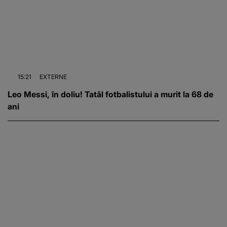
15:21
EXTERNE
Leo Messi, în doliu! Tatăl fotbalistului a murit la 68 de
ani