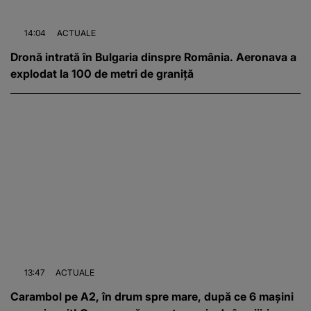
14:04
ACTUALE
Dronă intrată în Bulgaria dinspre România. Aeronava a
explodat la 100 de metri de graniță
13:47
ACTUALE
Carambol pe A2, în drum spre mare, după ce 6 mașini