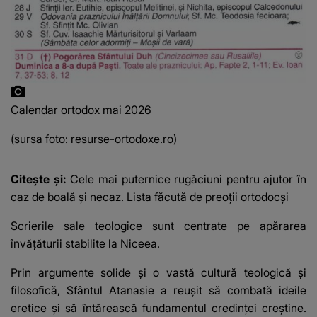
Calendar ortodox mai 2026
(sursa foto: resurse-ortodoxe.ro)
Citește și:
Cele mai puternice rugăciuni pentru ajutor în
caz de boală și necaz. Lista făcută de preoții ortodocși
Scrierile sale teologice sunt centrate pe apărarea
învățăturii stabilite la Niceea.
Prin argumente solide și o vastă cultură teologică și
filosofică, Sfântul Atanasie a reușit să combată ideile
eretice și să întărească fundamentul credinței creștine.