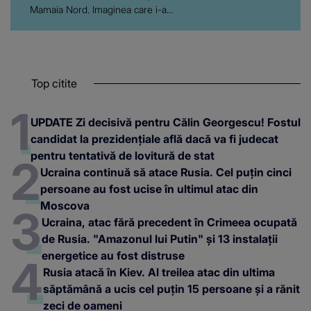
Mamaia Nord. Imaginea care i-a...
Top citite
UPDATE Zi decisivă pentru Călin Georgescu! Fostul
candidat la prezidențiale află dacă va fi judecat
pentru tentativă de lovitură de stat
Ucraina continuă să atace Rusia. Cel puțin cinci
persoane au fost ucise în ultimul atac din
Moscova
Ucraina, atac fără precedent în Crimeea ocupată
de Rusia. "Amazonul lui Putin" și 13 instalații
energetice au fost distruse
Rusia atacă în Kiev. Al treilea atac din ultima
săptămână a ucis cel puțin 15 persoane și a rănit
zeci de oameni