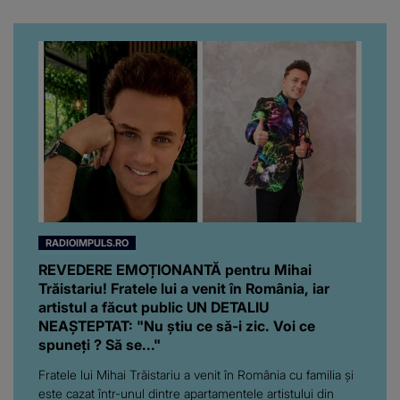
RADIOIMPULS.RO
REVEDERE EMOȚIONANTĂ pentru Mihai
Trăistariu! Fratele lui a venit în România, iar
artistul a făcut public UN DETALIU
NEAȘTEPTAT: "Nu știu ce să-i zic. Voi ce
spuneți ? Să se..."
Fratele lui Mihai Trăistariu a venit în România cu familia și
este cazat într-unul dintre apartamentele artistului din