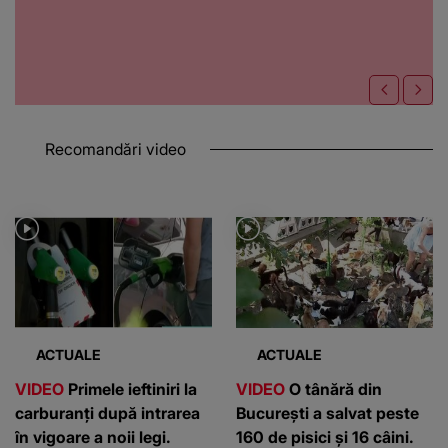
Recomandări video
ACTUALE
ACTUALE
VIDEO
Primele ieftiniri la
VIDEO
O tânără din
carburanți după intrarea
București a salvat peste
în vigoare a noii legi.
160 de pisici și 16 câini.