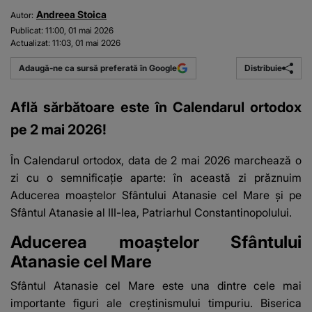
Andreea Stoica
Autor:
Publicat:
11:00, 01 mai 2026
Actualizat:
11:03, 01 mai 2026
Distribuie
Adaugă-ne ca sursă preferată în Google
Află sărbătoare este în Calendarul ortodox
pe 2 mai 2026!
În
Calendarul ortodox
, data de 2 mai 2026 marchează o
zi cu o semnificație aparte: în această zi prăznuim
Aducerea moaștelor Sfântului Atanasie cel Mare și pe
Sfântul Atanasie al III-lea, Patriarhul Constantinopolului.
Aducerea moaștelor Sfântului
Atanasie cel Mare
Sfântul Atanasie cel Mare este una dintre cele mai
importante figuri ale creștinismului timpuriu. Biserica