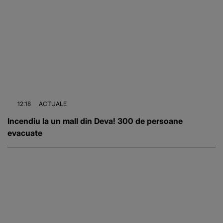
12:18
ACTUALE
Incendiu la un mall din Deva! 300 de persoane
evacuate