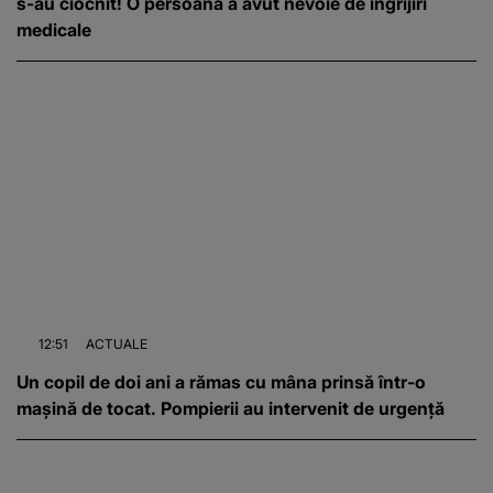
s-au ciocnit! O persoană a avut nevoie de îngrijiri
medicale
12:51
ACTUALE
Un copil de doi ani a rămas cu mâna prinsă într-o
mașină de tocat. Pompierii au intervenit de urgență