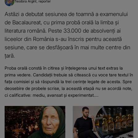
Teodora Argint
reporter
Astăzi a debutat sesiunea de toamnă a examenului
de Bacalaureat, cu prima probă orală la limba și
literatura română. Peste 33.000 de absolvenți ai
liceelor din România s-au înscris pentru această
sesiune, care se desfășoară în mai multe centre din
țară.
Proba orală constă în citirea și înțelegerea unui text extras la
prima vedere. Candidații trebuie să citească cu voce tare textul în
fața comisiei și să răspundă la trei cerințe legate de acesta. Spre
deosebire de probele scrise, la această etapă nu se acordă note,
ci calificative: mediu, avansat și experimentat....