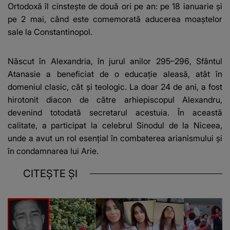
Ortodoxă îl cinstește de două ori pe an: pe 18 ianuarie și
pe 2 mai, când este comemorată aducerea moaștelor
sale la Constantinopol.
Născut în Alexandria, în jurul anilor 295–296, Sfântul
Atanasie a beneficiat de o educație aleasă, atât în
domeniul clasic, cât și teologic. La doar 24 de ani, a fost
hirotonit diacon de către arhiepiscopul Alexandru,
devenind totodată secretarul acestuia. În această
calitate, a participat la celebrul Sinodul de la Niceea,
unde a avut un rol esențial în combaterea arianismului și
în condamnarea lui Arie.
CITEȘTE ȘI