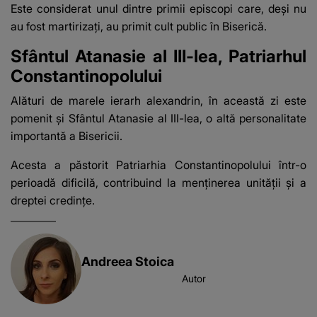
Este considerat unul dintre primii episcopi care, deși nu
au fost martirizați, au primit cult public în Biserică.
Sfântul Atanasie al III-lea, Patriarhul
Constantinopolului
Alături de marele ierarh alexandrin, în această zi este
pomenit și Sfântul Atanasie al III-lea, o altă personalitate
importantă a Bisericii.
Acesta a păstorit Patriarhia Constantinopolului într-o
perioadă dificilă, contribuind la menținerea unității și a
dreptei credințe.
Andreea Stoica
Autor