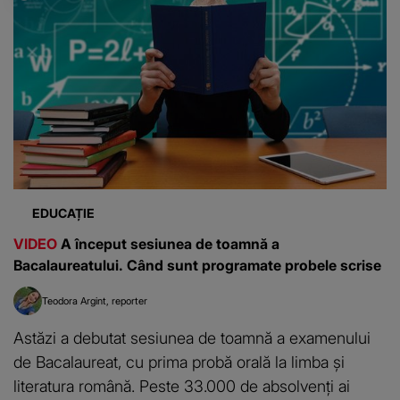
EDUCAȚIE
VIDEO
A început sesiunea de toamnă a
Bacalaureatului. Când sunt programate probele scrise
Teodora Argint
reporter
Astăzi a debutat sesiunea de toamnă a examenului
de Bacalaureat, cu prima probă orală la limba și
literatura română. Peste 33.000 de absolvenți ai