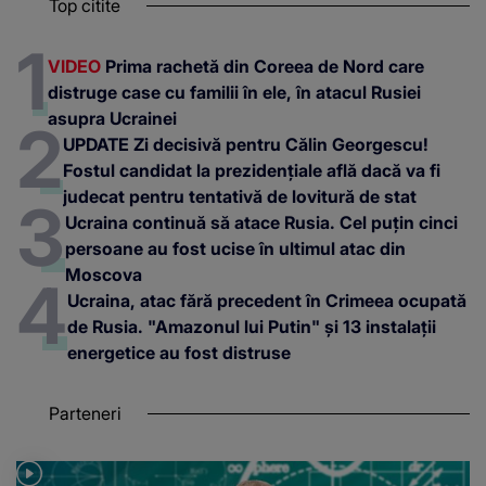
Top citite
VIDEO
Prima rachetă din Coreea de Nord care
distruge case cu familii în ele, în atacul Rusiei
asupra Ucrainei
UPDATE Zi decisivă pentru Călin Georgescu!
Fostul candidat la prezidențiale află dacă va fi
judecat pentru tentativă de lovitură de stat
Ucraina continuă să atace Rusia. Cel puțin cinci
persoane au fost ucise în ultimul atac din
Moscova
Ucraina, atac fără precedent în Crimeea ocupată
de Rusia. "Amazonul lui Putin" și 13 instalații
energetice au fost distruse
Parteneri