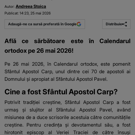
Andreea Stoica
Autor:
Publicat:
14:23, 25 mai 2026
Distribuie
Adaugă-ne ca sursă preferată în Google
Află ce sărbătoare este în Calendarul
ortodox pe 26 mai 2026!
Pe 26 mai 2026, în
Calendarul ortodox,
este pomenit
Sfântul Apostol Carp, unul dintre cei 70 de apostoli ai
Domnului și apropiat al Sfântului Apostol Pavel.
Cine a fost Sfântul Apostol Carp?
Potrivit tradiției creștine, Sfântul Apostol Carp a fost
urmaș și slujitor al Sfântului Apostol Pavel, având
misiunea de a duce scrisorile acestuia către comunitățile
creștine. Pentru credința și devotamentul său, a fost
hirotonit episcop al Veriei Traciei de către însuși