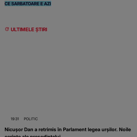
CE SARBATOARE E AZI
ULTIMELE ȘTIRI
19:31
POLITIC
Nicușor Dan a retrimis în Parlament legea urșilor. Noile
cerințe ale președintelui