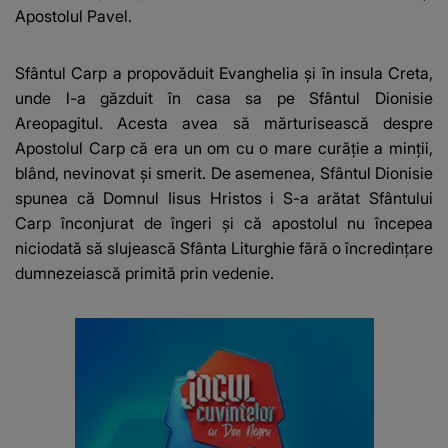
Apostolul Pavel.
Sfântul Carp a propovăduit Evanghelia și în insula Creta,
unde l-a găzduit în casa sa pe Sfântul Dionisie
Areopagitul. Acesta avea să mărturisească despre
Apostolul Carp că era un om cu o mare curăție a minții,
blând, nevinovat și smerit. De asemenea, Sfântul Dionisie
spunea că Domnul Iisus Hristos i S-a arătat Sfântului
Carp înconjurat de îngeri și că apostolul nu începea
niciodată să slujească Sfânta Liturghie fără o încredințare
dumnezeiască primită prin vedenie.