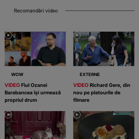
Recomandări video
WOW
EXTERNE
VIDEO
Fiul Ozanei
VIDEO
Richard Gere, din
Barabancea își urmează
nou pe platourile de
propriul drum
filmare