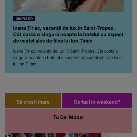
DIGIFM.RO
Ioana Țiriac, vacanță de lux în Saint-Tropez.
Cât costă o singură noapte la hotelul cu aspect
de castel ales de fiica lui Ion Țiriac
Ioana Țiriac, vacanță de lux în Saint-Tropez. Cât costă o
singură noapte la hotelul cu aspect de castel ales de fiica
lui Ion Țiriac
Să crești mare
Ce faci in weekend?
Tu Dai Moda!