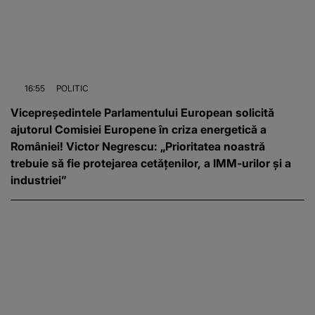
16:55
POLITIC
Vicepreședintele Parlamentului European solicită
ajutorul Comisiei Europene în criza energetică a
României! Victor Negrescu: „Prioritatea noastră
trebuie să fie protejarea cetățenilor, a IMM-urilor și a
industriei”