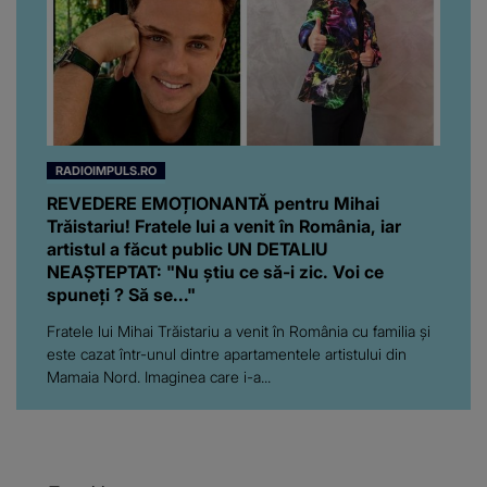
RADIOIMPULS.RO
REVEDERE EMOȚIONANTĂ pentru Mihai
Trăistariu! Fratele lui a venit în România, iar
artistul a făcut public UN DETALIU
NEAȘTEPTAT: "Nu știu ce să-i zic. Voi ce
spuneți ? Să se..."
Fratele lui Mihai Trăistariu a venit în România cu familia și
este cazat într-unul dintre apartamentele artistului din
Mamaia Nord. Imaginea care i-a...