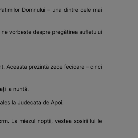
timilor Domnului – una dintre cele mai
e ne vorbește despre pregătirea sufletului
ent. Aceasta prezintă zece fecioare – cinci
ați la nuntă.
i ales la Judecata de Apoi.
m. La miezul nopții, vestea sosirii lui le