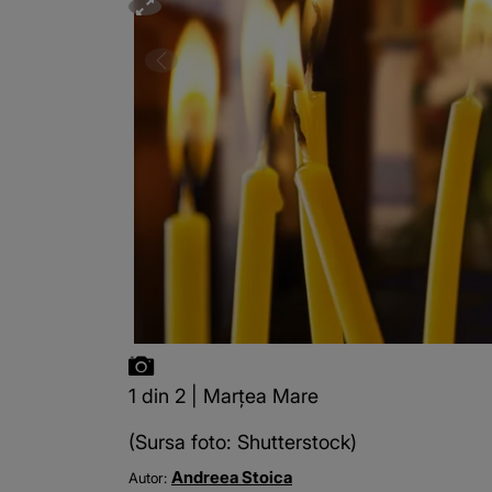
1 din 2 | Marțea Mare
(Sursa foto: Shutterstock)
Andreea Stoica
Autor: