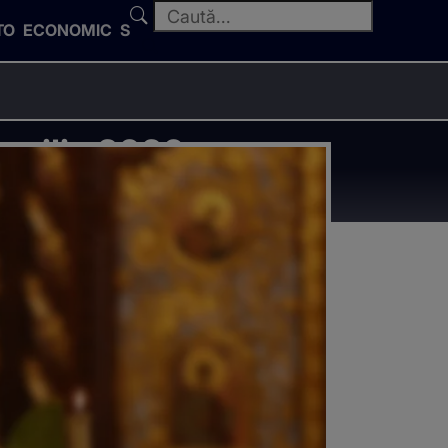
TO
ECONOMIC
SPORT
prilie 2026,