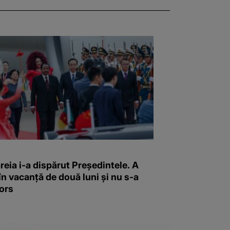
reia i-a dispărut Președintele. A
în vacanță de două luni și nu s-a
ors