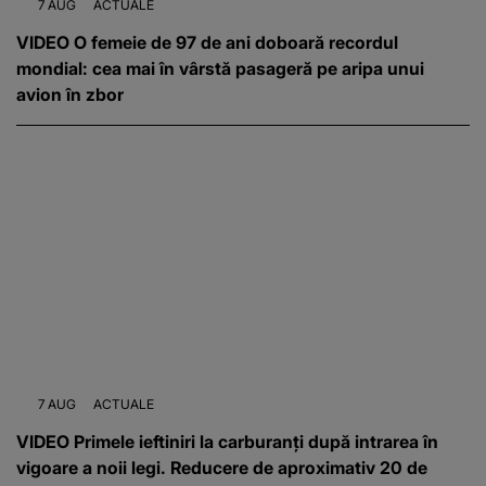
7 AUG
ACTUALE
VIDEO O femeie de 97 de ani doboară recordul
mondial: cea mai în vârstă pasageră pe aripa unui
avion în zbor
7 AUG
ACTUALE
VIDEO Primele ieftiniri la carburanți după intrarea în
vigoare a noii legi. Reducere de aproximativ 20 de