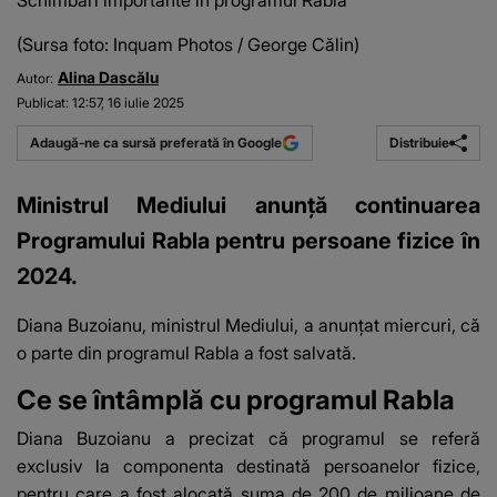
Schimbări importante în programul Rabla
(Sursa foto: Inquam Photos / George Călin)
Alina Dascălu
Autor:
Publicat:
12:57, 16 iulie 2025
Distribuie
Adaugă-ne ca sursă preferată în Google
Ministrul Mediului anunță continuarea
Programului Rabla pentru persoane fizice în
2024.
Diana Buzoianu, ministrul Mediului, a anunțat miercuri, că
o parte din programul Rabla a fost salvată.
Ce se întâmplă cu programul Rabla
Diana Buzoianu
a precizat că programul se referă
exclusiv la componenta destinată persoanelor fizice,
pentru care a fost alocată suma de 200 de milioane de