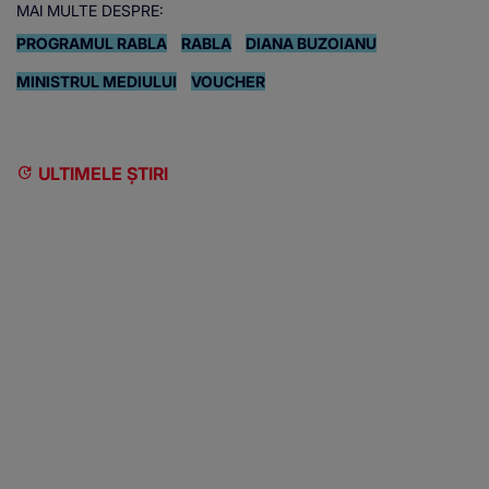
MAI MULTE DESPRE:
PROGRAMUL RABLA
RABLA
DIANA BUZOIANU
MINISTRUL MEDIULUI
VOUCHER
ULTIMELE ȘTIRI