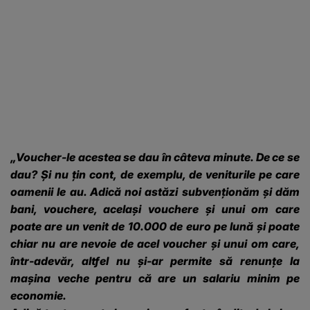
„Voucher-le acestea se dau în câteva minute. De ce se
dau? Și nu țin cont, de exemplu, de veniturile pe care
oamenii le au. Adică noi astăzi subvenționăm și dăm
bani, vouchere, același vouchere și unui om care
poate are un venit de 10.000 de euro pe lună și poate
chiar nu are nevoie de acel voucher și unui om care,
într-adevăr, altfel nu și-ar permite să renunțe la
mașina veche pentru că are un salariu minim pe
economie.