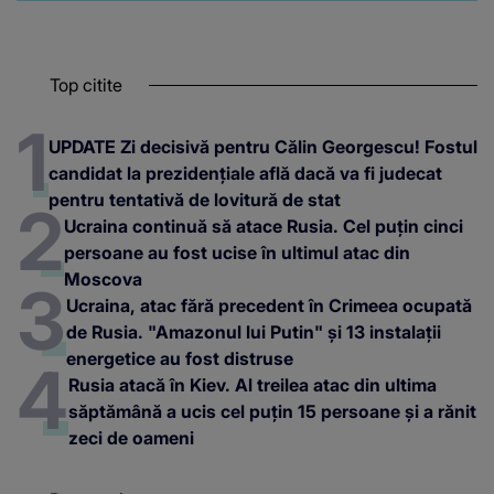
Top citite
UPDATE Zi decisivă pentru Călin Georgescu! Fostul
candidat la prezidențiale află dacă va fi judecat
pentru tentativă de lovitură de stat
Ucraina continuă să atace Rusia. Cel puțin cinci
persoane au fost ucise în ultimul atac din
Moscova
Ucraina, atac fără precedent în Crimeea ocupată
de Rusia. "Amazonul lui Putin" și 13 instalații
energetice au fost distruse
Rusia atacă în Kiev. Al treilea atac din ultima
săptămână a ucis cel puțin 15 persoane și a rănit
zeci de oameni