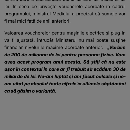
lei. În ceea ce privește voucherele acordate în cadrul
programului, ministrul Mediului a precizat că sumele vor
fi mai mici față de anii anteriori.
Valoarea voucherelor pentru mașinile electrice și plug-in
va fi ajustată, întrucât Ministerul nu mai poate susține
financiar nivelurile maxime acordate anterior.
„Vorbim
de 200 de milioane de lei pentru persoane fizice. Vom
avea acest program anul acesta. Să știți că nu este
ușor în contextul în care ar fi trebuit să scădem 30 de
miliarde de lei. Ne-am luptat și am făcut calcule și ne-
am uitat pe absolut toate cifrele în ultimele săptămâni
ca să găsim o variantă.