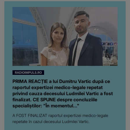
RADIOIMPULS.RO
PRIMA REACȚIE a lui Dumitru Vartic după ce
raportul expertizei medico-legale repetat
privind cauza decesului Ludmilei Vartic a fost
finalizat. CE SPUNE despre concluziile
specialiștilor: "În momentul..."
A FOST FINALIZAT raportul expertizei medico-legale
repetate în cazul decesului Ludmilei Vartic.