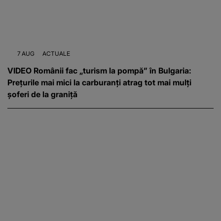
7 AUG
ACTUALE
VIDEO Românii fac „turism la pompă” în Bulgaria:
Prețurile mai mici la carburanți atrag tot mai mulți
șoferi de la graniță