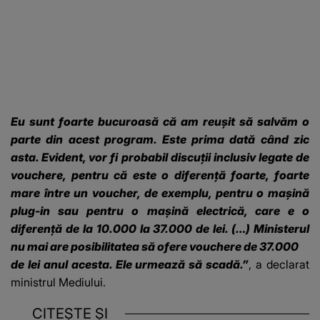
Eu sunt foarte bucuroasă că am reușit să salvăm o
parte din acest program. Este prima dată când zic
asta.
Evident, vor fi probabil discuții inclusiv legate de
vouchere, pentru că este o diferență foarte, foarte
mare între un voucher, de exemplu, pentru o mașină
plug-in sau pentru o mașină electrică, care e o
diferență de la 10.000 la 37.000 de lei. (…) Ministerul
nu mai are posibilitatea să ofere vouchere de 37.000
de lei anul acesta. Ele urmează să scadă.”
, a declarat
ministrul Mediului.
CITEȘTE ȘI