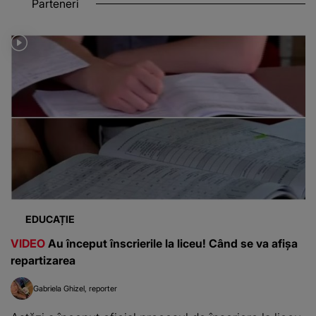
Parteneri
EDUCAȚIE
VIDEO
Au început înscrierile la liceu! Când se va afișa
repartizarea
Gabriela Ghizel
reporter