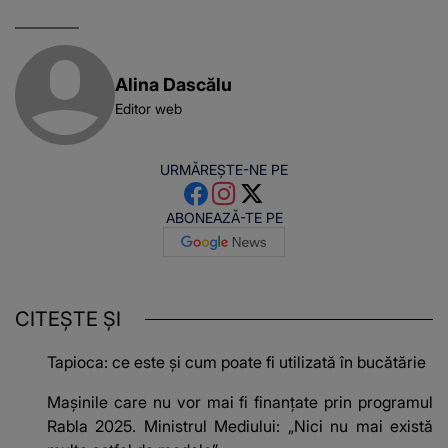
această situație: "Îmi
e ciudă că..."
Alina Dascălu
Editor web
URMĂREȘTE-NE PE
ABONEAZĂ-TE PE
CITEȘTE ȘI
Tapioca: ce este și cum poate fi utilizată în bucătărie
Mașinile care nu vor mai fi finanțate prin programul
Rabla 2025. Ministrul Mediului: „Nici nu mai există