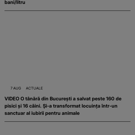
bani/litru
7 AUG
ACTUALE
VIDEO O tânără din București a salvat peste 160 de
pisici și 16 câini. Și-a transformat locuința într-un
sanctuar al iubirii pentru animale