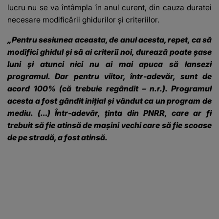
lucru nu se va întâmpla în anul curent, din cauza duratei
necesare modificării ghidurilor și criteriilor.
„Pentru sesiunea aceasta, de anul acesta, repet, ca să
modifici ghidul și să ai criterii noi, durează poate șase
luni și atunci nici nu ai mai apuca să lansezi
programul. Dar pentru viitor, într-adevăr, sunt de
acord 100% (că trebuie regândit – n.r.). Programul
acesta a fost gândit inițial și vândut ca un program de
mediu. (…) Într-adevăr, ținta din PNRR, care ar fi
trebuit să fie atinsă de mașini vechi care să fie scoase
de pe stradă, a fost atinsă.