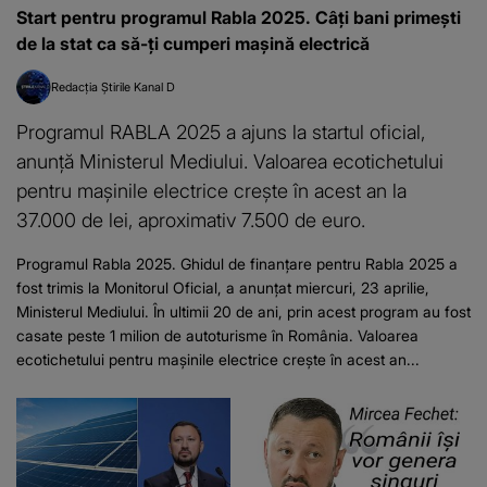
Start pentru programul Rabla 2025. Câți bani primești
de la stat ca să-ți cumperi mașină electrică
Redacția Știrile Kanal D
Programul RABLA 2025 a ajuns la startul oficial,
anunţă Ministerul Mediului. Valoarea ecotichetului
pentru maşinile electrice creşte în acest an la
37.000 de lei, aproximativ 7.500 de euro.
Programul Rabla 2025. Ghidul de finanţare pentru Rabla 2025 a
fost trimis la Monitorul Oficial, a anunțat miercuri, 23 aprilie,
Ministerul Mediului. În ultimii 20 de ani, prin acest program au fost
casate peste 1 milion de autoturisme în România. Valoarea
ecotichetului pentru maşinile electrice creşte în acest an...