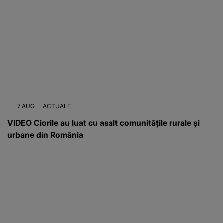
7 AUG
ACTUALE
VIDEO Ciorile au luat cu asalt comunitățile rurale și
urbane din România