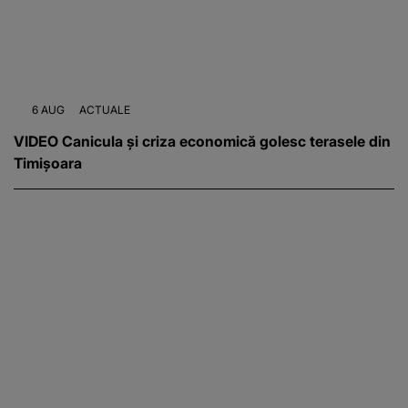
6 AUG
ACTUALE
VIDEO Canicula și criza economică golesc terasele din
Timișoara