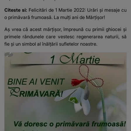
Citeste si:
Felicitări de 1 Martie 2022: Urări şi mesaje cu
o primăvară frumoasă. La mulţi ani de Mărţişor!
Aș vrea că acest mărţişor, împreună cu primii ghiocei și
primele rândunele care vestesc regenerarea naturii, să
fie și un simbol al înălţării sufletelor noastre.