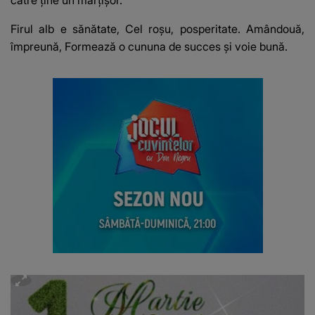
către ține un mărţişor.
Firul alb e sănătate, Cel roșu, posperitate. Amândouă,
împreună, Formează o cununa de succes și voie bună.