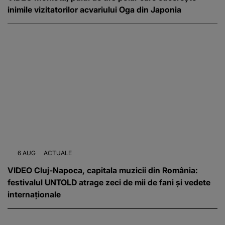
inimile vizitatorilor acvariului Oga din Japonia
6 AUG
ACTUALE
VIDEO Cluj-Napoca, capitala muzicii din România:
festivalul UNTOLD atrage zeci de mii de fani și vedete
internaționale