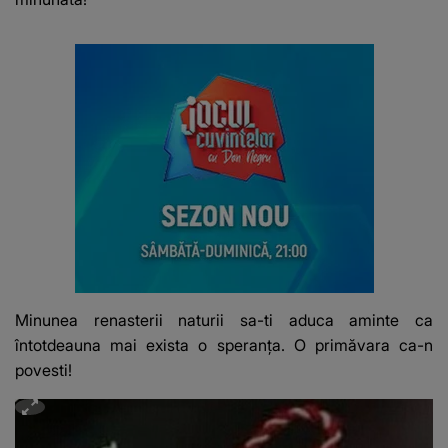
Minunea renasterii naturii sa-ti aduca aminte ca
întotdeauna mai exista o speranţa. O primăvara ca-n
povesti!