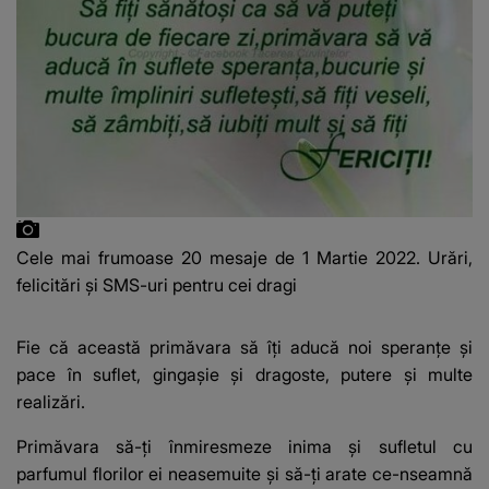
Cele mai frumoase 20 mesaje de 1 Martie 2022. Urări,
felicitări și SMS-uri pentru cei dragi
Fie că această primăvara să îţi aducă noi speranţe și
pace în suflet, gingaşie și dragoste, putere și multe
realizări.
Primăvara să-ţi înmiresmeze inima şi sufletul cu
parfumul florilor ei neasemuite şi să-ţi arate ce-nseamnă