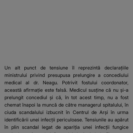
Un alt punct de tensiune îl reprezintă declarațiile
ministrului privind presupusa prelungire a concediului
medical al dr. Neagu. Potrivit fostului coordonator,
această afirmație este falsă. Medicul susține că nu și-a
prelungit concediul și că, în tot acest timp, nu a fost
chemat înapoi la muncă de către managerul spitalului, în
ciuda scandalului izbucnit în Centrul de Arși în urma
identificării unei infecții periculoase. Tensiunile au apărut
în plin scandal legat de apariția unei infecții fungice