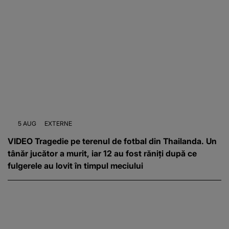
5 AUG
EXTERNE
VIDEO Tragedie pe terenul de fotbal din Thailanda. Un
tânăr jucător a murit, iar 12 au fost răniți după ce
fulgerele au lovit în timpul meciului