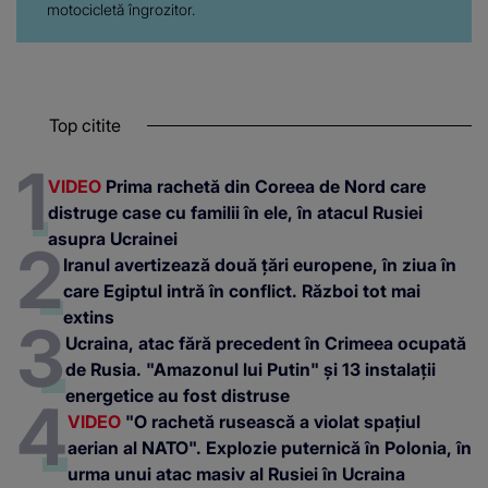
motocicletă îngrozitor.
Top citite
VIDEO
Prima rachetă din Coreea de Nord care
distruge case cu familii în ele, în atacul Rusiei
asupra Ucrainei
Iranul avertizează două țări europene, în ziua în
care Egiptul intră în conflict. Război tot mai
extins
Ucraina, atac fără precedent în Crimeea ocupată
de Rusia. "Amazonul lui Putin" și 13 instalații
energetice au fost distruse
VIDEO
"O rachetă rusească a violat spațiul
aerian al NATO". Explozie puternică în Polonia, în
urma unui atac masiv al Rusiei în Ucraina