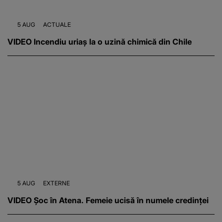
5 AUG
ACTUALE
VIDEO Incendiu uriaș la o uzină chimică din Chile
5 AUG
EXTERNE
VIDEO Șoc în Atena. Femeie ucisă în numele credinței