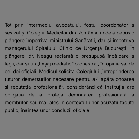
Tot prin intermediul avocatului, fostul coordonator a
sesizat și Colegiul Medicilor din România, unde a depus o
plângere împotriva ministrului Sănătății, dar și împotriva
managerului
Spitalului Clinic de Urgență București
. În
plângere, dr. Neagu reclamă o presupusă încălcare a
legii, dar și un „linșaj mediatic” orchestrat, în opinia sa, de
cei doi oficiali. Medicul solicită Colegiului „întreprinderea
tuturor demersurilor necesare pentru a-i apăra onoarea
și reputația profesională”, considerând că instituția are
obligația de a proteja demnitatea profesională a
membrilor săi, mai ales în contextul unor acuzații făcute
public, înaintea unor concluzii oficiale.