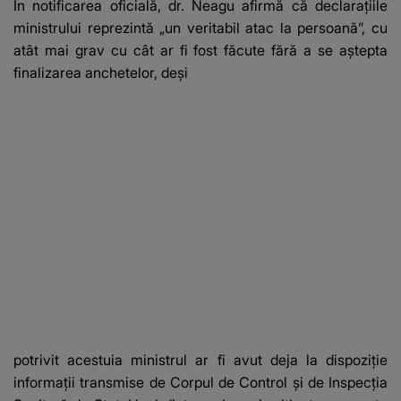
În notificarea oficială,
dr. Neagu
afirmă că declarațiile
ministrului reprezintă „un veritabil atac la persoană”, cu
atât mai grav cu cât ar fi fost făcute fără a se aștepta
finalizarea anchetelor, deși
potrivit acestuia ministrul ar fi avut deja la dispoziție
informații transmise de Corpul de Control și de Inspecția