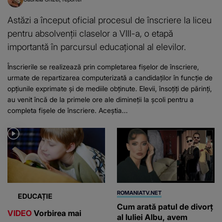
Astăzi a început oficial procesul de înscriere la liceu
pentru absolvenții claselor a VIII-a, o etapă
importantă în parcursul educațional al elevilor.
Înscrierile se realizează prin completarea fișelor de înscriere,
urmate de repartizarea computerizată a candidaților în funcție de
opțiunile exprimate și de mediile obținute. Elevii, însoțiți de părinți,
au venit încă de la primele ore ale dimineții la școli pentru a
completa fișele de înscriere. Aceștia...
ROMANIATV.NET
EDUCAȚIE
Cum arată patul de divorţ
VIDEO
Vorbirea mai
al Iuliei Albu, avem