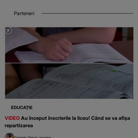
Parteneri
EDUCAȚIE
VIDEO
Au început înscrierile la liceu! Când se va afișa
repartizarea
Gabriela Ghizel
reporter