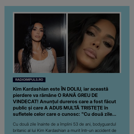
RADIOIMPULS.RO
Kim Kardashian este ÎN DOLIU, iar această
pierdere va rămâne O RANĂ GREU DE
VINDECAT! Anunțul dureros care a fost făcut
public și care A ADUS MULTĂ TRISTEȚE în
sufletele celor care o cunosc: "Cu două zile
înainte de..."
Cu două zile înainte de a împlini 53 de ani, bodyguardul
britanic al lui Kim Kardashian a murit într-un accident de