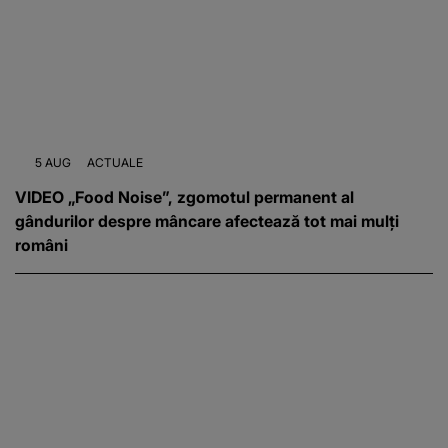
5 AUG
ACTUALE
VIDEO „Food Noise”, zgomotul permanent al
gândurilor despre mâncare afectează tot mai mulți
români