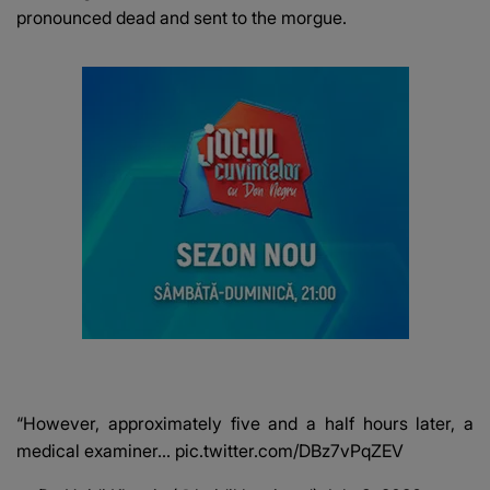
pronounced dead and sent to the morgue.
“However, approximately five and a half hours later, a
medical examiner…
pic.twitter.com/DBz7vPqZEV