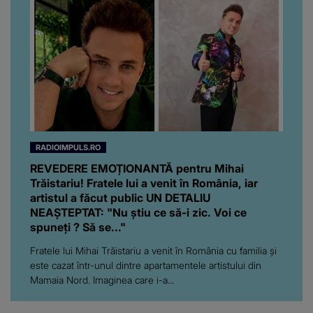
RADIOIMPULS.RO
REVEDERE EMOȚIONANTĂ pentru Mihai
Trăistariu! Fratele lui a venit în România, iar
artistul a făcut public UN DETALIU
NEAȘTEPTAT: "Nu știu ce să-i zic. Voi ce
spuneți ? Să se..."
Fratele lui Mihai Trăistariu a venit în România cu familia și
este cazat într-unul dintre apartamentele artistului din
Mamaia Nord. Imaginea care i-a...