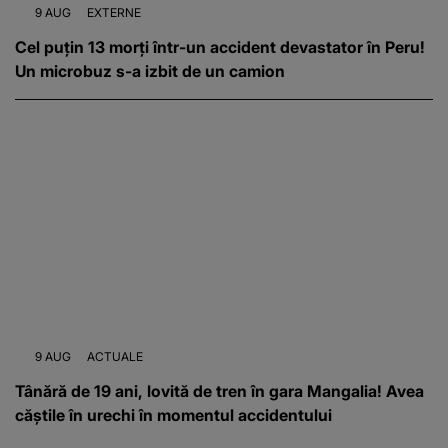
9 AUG
EXTERNE
Cel puțin 13 morți într-un accident devastator în Peru!
Un microbuz s-a izbit de un camion
9 AUG
ACTUALE
Tânără de 19 ani, lovită de tren în gara Mangalia! Avea
căștile în urechi în momentul accidentului