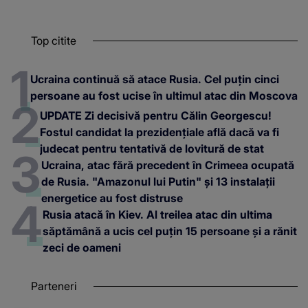
Top citite
Ucraina continuă să atace Rusia. Cel puțin cinci
persoane au fost ucise în ultimul atac din Moscova
UPDATE Zi decisivă pentru Călin Georgescu!
Fostul candidat la prezidențiale află dacă va fi
judecat pentru tentativă de lovitură de stat
Ucraina, atac fără precedent în Crimeea ocupată
de Rusia. "Amazonul lui Putin" și 13 instalații
energetice au fost distruse
Rusia atacă în Kiev. Al treilea atac din ultima
săptămână a ucis cel puțin 15 persoane și a rănit
zeci de oameni
Parteneri