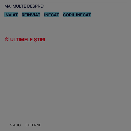
MAI MULTE DESPRE:
INVIAT
REINVIAT
INECAT
COPIL INECAT
ULTIMELE ȘTIRI
9 AUG
EXTERNE