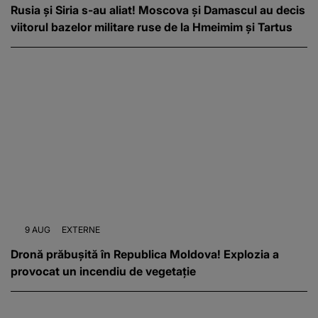
Rusia și Siria s-au aliat! Moscova și Damascul au decis
viitorul bazelor militare ruse de la Hmeimim și Tartus
9 AUG
EXTERNE
Dronă prăbușită în Republica Moldova! Explozia a
provocat un incendiu de vegetație