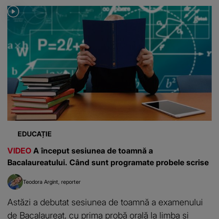
EDUCAȚIE
VIDEO
A început sesiunea de toamnă a
Bacalaureatului. Când sunt programate probele scrise
Teodora Argint
reporter
Astăzi a debutat sesiunea de toamnă a examenului
de Bacalaureat, cu prima probă orală la limba și