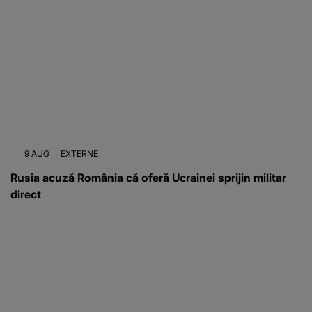
9 AUG
EXTERNE
Rusia acuză România că oferă Ucrainei sprijin militar
direct