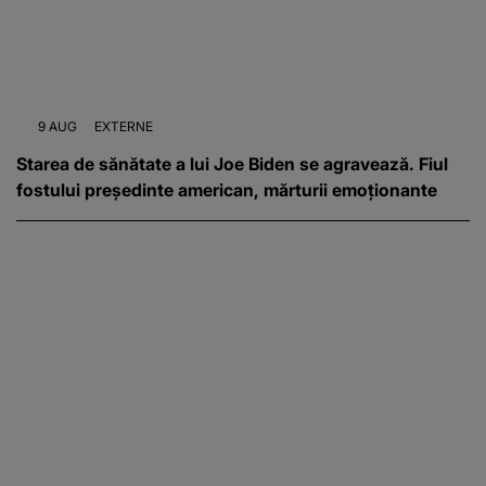
9 AUG
EXTERNE
Starea de sănătate a lui Joe Biden se agravează. Fiul
fostului președinte american, mărturii emoționante