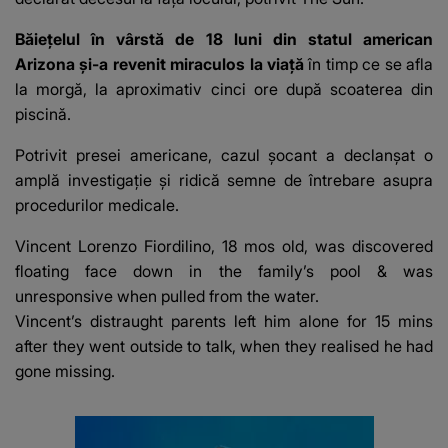
Băiețelul în vârstă de 18 luni din statul american
Arizona și-a revenit miraculos la viață
în timp ce se afla
la morgă, la aproximativ cinci ore după scoaterea din
piscină.
Potrivit presei americane, cazul șocant a declanșat o
amplă investigație și ridică semne de întrebare asupra
procedurilor medicale.
Vincent Lorenzo Fiordilino, 18 mos old, was discovered
floating face down in the family’s pool & was
unresponsive when pulled from the water.
Vincent’s distraught parents left him alone for 15 mins
after they went outside to talk, when they realised he had
gone missing.