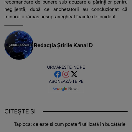
recomandare de punere sub acuzare a părinților pentru
neglijență, după ce anchetatorii au concluzionat că
minorul a rămas nesupravegheat înainte de incident.
Redacția Știrile Kanal D
URMĂREȘTE-NE PE
ABONEAZĂ-TE PE
CITEȘTE ȘI
Tapioca: ce este și cum poate fi utilizată în bucătărie