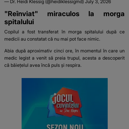
— Dr. Heidi Klessig (@heidiklessigmd)
July 3, 2026
"Reînviat" miraculos la morga
spitalului
Copilul a fost transferat în morga spitalului după ce
medicii au constatat că nu mai pot face nimic.
Abia după aproximativ cinci ore, în momentul în care un
medic legist a venit să preia trupul, acesta a descoperit
că băiețelul avea încă puls și respira.