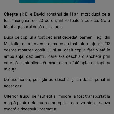
Citește și:
El e David, românul de 11 ani mort după ce a
fost înjunghiat de 20 de ori, într-o toaletă publică. Ce a
făcut agresorul după ce l-a ucis
După ce copilul a fost declarat decedat, oamenii legii din
Murfatlar au intervenit, după ce au fost informați prin 112
despre moartea copilului, și au găsit copila fără viață în
ambulanță, caz pentru care s-a deschis o anchetă prin
care să se stabilească exact ce s-a întâmplat de fapt cu
micuța.
De asemenea, polițiștii au deschis și un dosar penal în
acest caz.
Ulterior, trupul neînsuflețit al minorei a fost transportat la
morgă pentru efectuarea autopsiei, care va stabili cauza
exactă a decesului prematur.