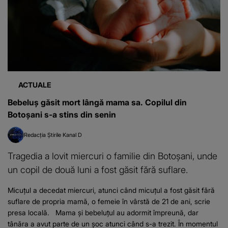
ACTUALE
Bebeluș găsit mort lângă mama sa. Copilul din
Botoșani s-a stins din senin
Redacția Știrile Kanal D
Tragedia a lovit miercuri o familie din Botoșani, unde
un copil de două luni a fost găsit fără suflare.
Micuțul a decedat miercuri, atunci când micuțul a fost găsit fără
suflare de propria mamă, o femeie în vârstă de 21 de ani, scrie
presa locală. Mama și bebeluțul au adormit împreună, dar
tânăra a avut parte de un șoc atunci când s-a trezit. În momentul