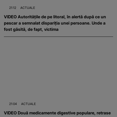
21:12
ACTUALE
VIDEO Autoritățile de pe litoral, în alertă după ce un
pescar a semnalat dispariția unei persoane. Unde a
fost găsită, de fapt, victima
21:04
ACTUALE
VIDEO Două medicamente digestive populare, retrase