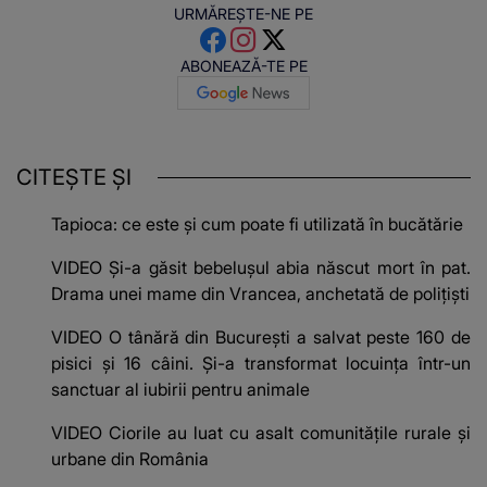
URMĂREȘTE-NE PE
ABONEAZĂ-TE PE
CITEȘTE ȘI
Tapioca: ce este și cum poate fi utilizată în bucătărie
VIDEO Și-a găsit bebelușul abia născut mort în pat.
Drama unei mame din Vrancea, anchetată de polițiști
VIDEO O tânără din București a salvat peste 160 de
pisici și 16 câini. Și-a transformat locuința într-un
sanctuar al iubirii pentru animale
VIDEO Ciorile au luat cu asalt comunitățile rurale și
urbane din România