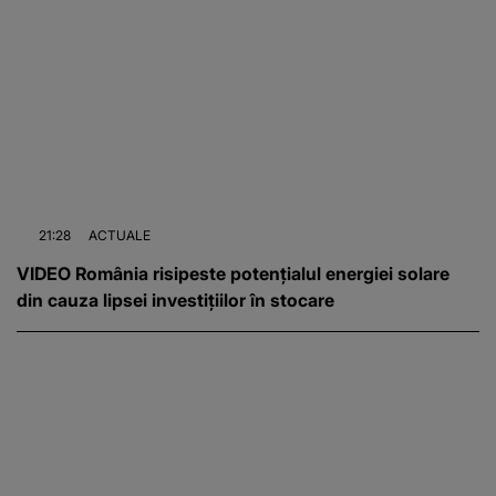
21:28
ACTUALE
VIDEO România risipeste potențialul energiei solare
din cauza lipsei investițiilor în stocare