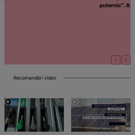
puternic”. Află
Recomandări video