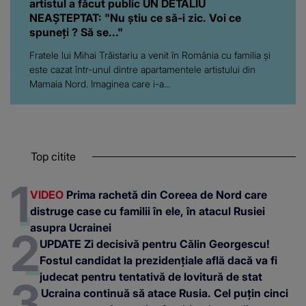
artistul a făcut public UN DETALIU
NEAȘTEPTAT: "Nu știu ce să-i zic. Voi ce
spuneți ? Să se..."
Fratele lui Mihai Trăistariu a venit în România cu familia și
este cazat într-unul dintre apartamentele artistului din
Mamaia Nord. Imaginea care i-a...
Top citite
VIDEO
Prima rachetă din Coreea de Nord care
distruge case cu familii în ele, în atacul Rusiei
asupra Ucrainei
UPDATE Zi decisivă pentru Călin Georgescu!
Fostul candidat la prezidențiale află dacă va fi
judecat pentru tentativă de lovitură de stat
Ucraina continuă să atace Rusia. Cel puțin cinci