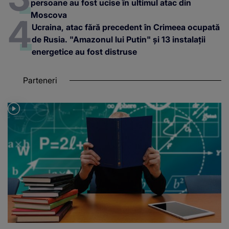
persoane au fost ucise în ultimul atac din
Moscova
Ucraina, atac fără precedent în Crimeea ocupată
de Rusia. "Amazonul lui Putin" și 13 instalații
energetice au fost distruse
Parteneri