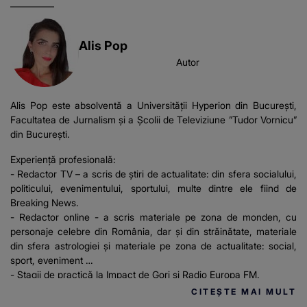
Alis Pop
Autor
Alis Pop este absolventă a Universității Hyperion din București,
Facultatea de Jurnalism și a Școlii de Televiziune ”Tudor Vornicu”
din București.
Experiență profesională:
- Redactor TV – a scris de știri de actualitate: din sfera socialului,
politicului, evenimentului, sportului, multe dintre ele fiind de
Breaking News.
- Redactor online - a scris materiale pe zona de monden, cu
personaje celebre din România, dar și din străinătate, materiale
din sfera astrologiei și materiale pe zona de actualitate: social,
sport, eveniment
- Stagii de practică la Impact de Gorj și Radio Europa FM.
CITEȘTE MAI MULT