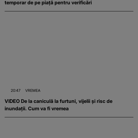
temporar de pe piață pentru verificări
20:47
VREMEA
VIDEO De la caniculă la furtuni, vijelii și risc de
inundații. Cum va fi vremea