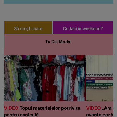
Să crești mare
Ce faci in weekend?
Tu Dai Moda!
VIDEO
Topul materialelor potrivite
VIDEO
„Am de
pentru caniculă
avantajează c