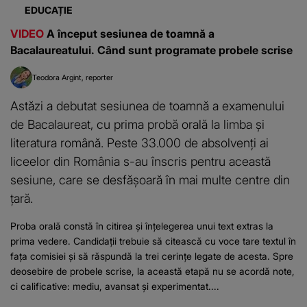
EDUCAȚIE
VIDEO
A început sesiunea de toamnă a
Bacalaureatului. Când sunt programate probele scrise
Teodora Argint
reporter
Astăzi a debutat sesiunea de toamnă a examenului
de Bacalaureat, cu prima probă orală la limba și
literatura română. Peste 33.000 de absolvenți ai
liceelor din România s-au înscris pentru această
sesiune, care se desfășoară în mai multe centre din
țară.
Proba orală constă în citirea și înțelegerea unui text extras la
prima vedere. Candidații trebuie să citească cu voce tare textul în
fața comisiei și să răspundă la trei cerințe legate de acesta. Spre
deosebire de probele scrise, la această etapă nu se acordă note,
ci calificative: mediu, avansat și experimentat....