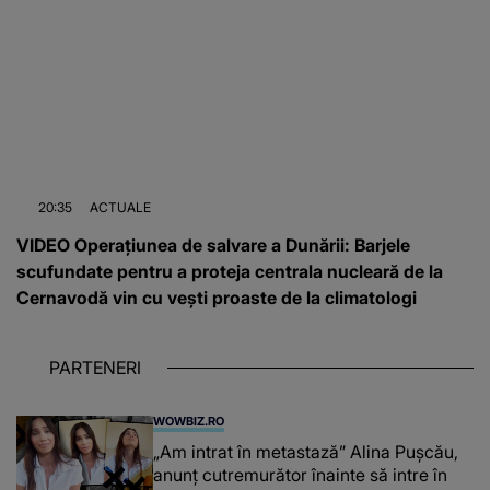
20:35
ACTUALE
VIDEO Operațiunea de salvare a Dunării: Barjele
scufundate pentru a proteja centrala nucleară de la
Cernavodă vin cu vești proaste de la climatologi
PARTENERI
WOWBIZ.RO
„Am intrat în metastază” Alina Pușcău,
anunț cutremurător înainte să intre în