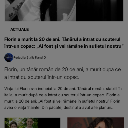
ACTUALE
Florin a murit la 20 de ani. Tânărul a intrat cu scuterul
într-un copac: „Ai fost și vei rămâne în sufletul nostru”
Redacția Știrile Kanal D
Florin, un tânăr român de 20 de ani, a murit după ce
a intrat cu scuterul într-un copac.
Viața lui Florin s-a încheiat la 20 de ani. Tânărul român, stabilit în
Italia, a murit după ce a intrat cu scuterul într-un copac. Florin a
murit la 20 de ani: „Ai fost și vei rămâne în sufletul nostru” Florin
avea o viață înainte. Din păcate, destinul a avut alte planuri...