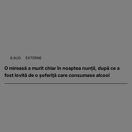
8 AUG
EXTERNE
O mireasă a murit chiar în noaptea nunții, după ce a
fost lovită de o șoferiță care consumase alcool