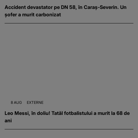
Accident devastator pe DN 58, în Caraș-Severin. Un
șofer a murit carbonizat
8 AUG
EXTERNE
Leo Messi, în doliu! Tatăl fotbalistului a murit la 68 de
ani