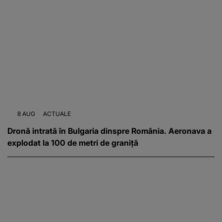
8 AUG
ACTUALE
Dronă intrată în Bulgaria dinspre România. Aeronava a
explodat la 100 de metri de graniță