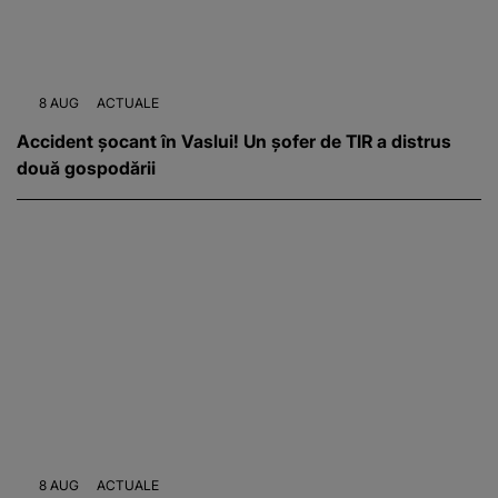
8 AUG
ACTUALE
Accident șocant în Vaslui! Un șofer de TIR a distrus
două gospodării
8 AUG
ACTUALE