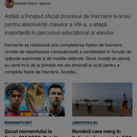
Gabriela Ghizel
reporter
Astăzi a început oficial procesul de înscriere la liceu
pentru absolvenții claselor a VIII-a, o etapă
importantă în parcursul educațional al elevilor.
Înscrierile se realizează prin completarea fișelor de înscriere,
urmate de repartizarea computerizată a candidaților în funcție de
opțiunile exprimate și de mediile obținute. Elevii, însoțiți de părinți,
au venit încă de la primele ore ale dimineții la școli pentru a
completa fișele de înscriere. Aceștia...
ROMANIATV.NET
LIBERTATEA.RO
Şocul momentului la
Românii care merg în