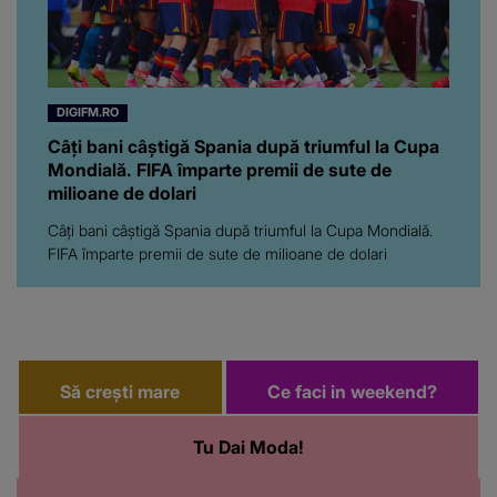
DIGIFM.RO
Câți bani câștigă Spania după triumful la Cupa
Mondială. FIFA împarte premii de sute de
milioane de dolari
Câți bani câștigă Spania după triumful la Cupa Mondială.
FIFA împarte premii de sute de milioane de dolari
Să crești mare
Ce faci in weekend?
Tu Dai Moda!