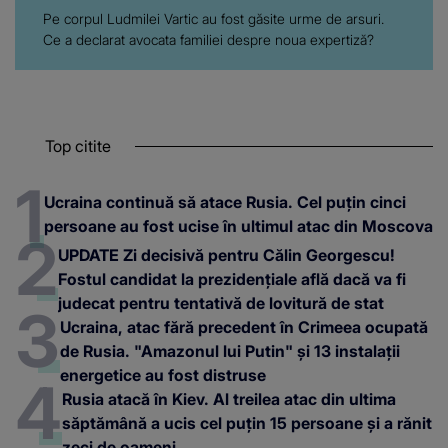
Pe corpul Ludmilei Vartic au fost găsite urme de arsuri.
Ce a declarat avocata familiei despre noua expertiză?
Top citite
Ucraina continuă să atace Rusia. Cel puțin cinci
persoane au fost ucise în ultimul atac din Moscova
UPDATE Zi decisivă pentru Călin Georgescu!
Fostul candidat la prezidențiale află dacă va fi
judecat pentru tentativă de lovitură de stat
Ucraina, atac fără precedent în Crimeea ocupată
de Rusia. "Amazonul lui Putin" și 13 instalații
energetice au fost distruse
Rusia atacă în Kiev. Al treilea atac din ultima
săptămână a ucis cel puțin 15 persoane și a rănit
zeci de oameni