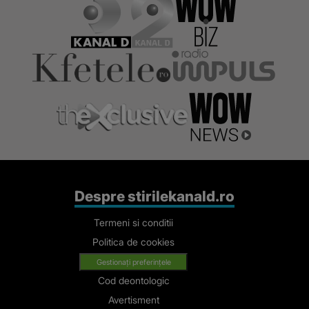
Despre stirilekanald.ro
Termeni si conditii
Politica de cookies
Gestionați preferințele
Cod deontologic
Avertisment