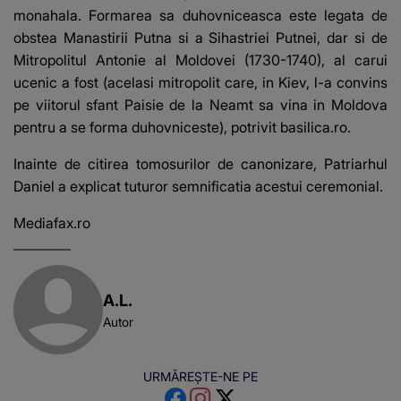
monahala. Formarea sa duhovniceasca este legata de
obstea Manastirii Putna si a Sihastriei Putnei, dar si de
Mitropolitul Antonie al Moldovei (1730-1740), al carui
ucenic a fost (acelasi mitropolit care, in Kiev, l-a convins
pe viitorul sfant Paisie de la Neamt sa vina in Moldova
pentru a se forma duhovniceste), potrivit basilica.ro.
Inainte de citirea tomosurilor de canonizare, Patriarhul
Daniel a explicat tuturor semnificatia acestui ceremonial.
Mediafax.ro
A.L.
Autor
URMĂREȘTE-NE PE