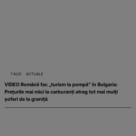
7 AUG
ACTUALE
VIDEO Românii fac „turism la pompă” în Bulgaria:
Prețurile mai mici la carburanți atrag tot mai mulți
șoferi de la graniță