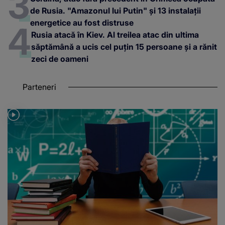
de Rusia. "Amazonul lui Putin" și 13 instalații
energetice au fost distruse
Rusia atacă în Kiev. Al treilea atac din ultima
săptămână a ucis cel puțin 15 persoane și a rănit
zeci de oameni
Parteneri