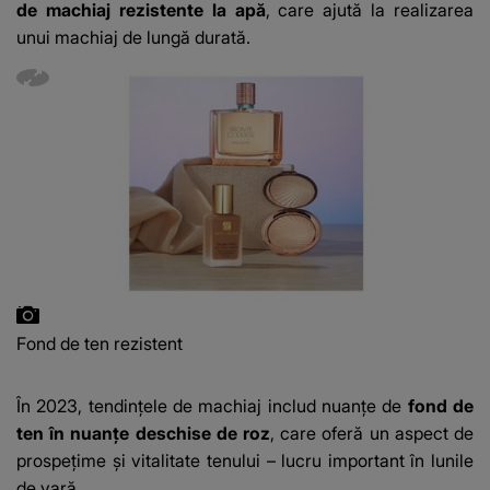
de machiaj rezistente la apă
, care ajută la realizarea
unui machiaj de lungă durată.
Fond de ten rezistent
În 2023, tendințele de machiaj includ nuanțe de
fond de
ten în nuanțe deschise de roz
, care oferă un aspect de
prospețime și vitalitate tenului – lucru important în lunile
de vară.