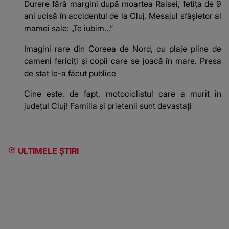
Durere fără margini după moartea Raisei, fetița de 9
ani ucisă în accidentul de la Cluj. Mesajul sfâșietor al
mamei sale: „Te iubim…”
Imagini rare din Coreea de Nord, cu plaje pline de
oameni fericiți și copii care se joacă în mare. Presa
de stat le-a făcut publice
Cine este, de fapt, motociclistul care a murit în
județul Cluj! Familia și prietenii sunt devastați
ULTIMELE ȘTIRI