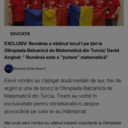
EDUCAȚIE
EXCLUSIV: România a obţinut locul I pe ţări la
Olimpiada Balcanică de Matematică din Turcia/ David
Anghel: ” România este o ”putere” matematică”
Redacția Știrile Kanal D
Elevii români au câştigat două medalii de aur, trei de
argint şi una de bronz la Olimpiada Balcanică de
Matematică din Turcia. Tinerii au vorbit în
exclusivitate pentru stirilekanald.ro despre
provocările pe care le-au întâmpinat.
Mai mulți elevi români au obținut medalii importante la Olimpiada