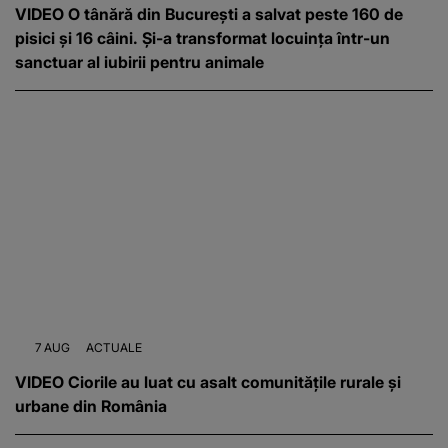
VIDEO O tânără din București a salvat peste 160 de
pisici și 16 câini. Și-a transformat locuința într-un
sanctuar al iubirii pentru animale
7 AUG
ACTUALE
VIDEO Ciorile au luat cu asalt comunitățile rurale și
urbane din România