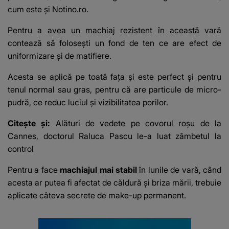
cum este și Notino.ro.
Pentru a avea un machiaj rezistent în această vară
contează să folosești un
fond de ten
ce are efect de
uniformizare și de matifiere.
Acesta se aplică pe toată fața și este perfect și pentru
tenul normal sau gras, pentru că are particule de micro-
pudră, ce reduc luciul și vizibilitatea porilor.
Citește și:
Alături de vedete pe covorul roșu de la
Cannes, doctorul Raluca Pascu le-a luat zâmbetul la
control
Pentru a face
machiajul mai stabil
în lunile de vară, când
acesta ar putea fi afectat de căldură și briza mării, trebuie
aplicate câteva secrete de make-up permanent.