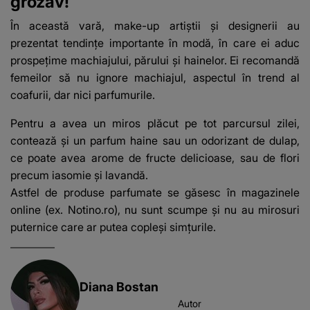
grozav!
În această vară, make-up artiștii și designerii au
prezentat tendințe importante în modă, în care ei aduc
prospețime machiajului, părului și hainelor. Ei recomandă
femeilor să nu ignore machiajul, aspectul în trend al
coafurii, dar nici parfumurile.
Pentru a avea un miros plăcut pe tot parcursul zilei,
contează și un
parfum haine
sau un odorizant de dulap,
ce poate avea arome de fructe delicioase, sau de flori
precum iasomie și lavandă.
Astfel de produse parfumate se găsesc în magazinele
online (ex. Notino.ro), nu sunt scumpe și nu au mirosuri
puternice care ar putea copleși simțurile.
Diana Bostan
Autor