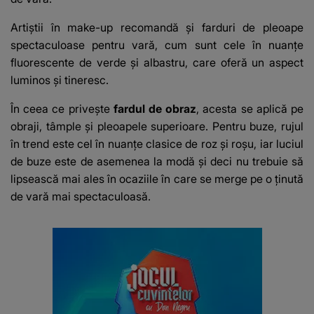
Artiștii în make-up recomandă și farduri de pleoape
spectaculoase pentru vară, cum sunt cele în nuanțe
fluorescente de verde și albastru, care oferă un aspect
luminos și tineresc.
În ceea ce privește
fardul de obraz
, acesta se aplică pe
obraji, tâmple și pleoapele superioare. Pentru buze, rujul
în trend este cel în nuanțe clasice de roz și roșu, iar luciul
de buze este de asemenea la modă și deci nu trebuie să
lipsească mai ales în ocaziile în care se merge pe o ținută
de vară mai spectaculoasă.