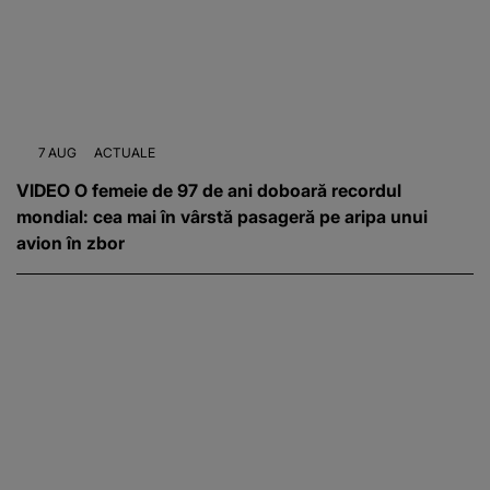
7 AUG
ACTUALE
VIDEO O femeie de 97 de ani doboară recordul
mondial: cea mai în vârstă pasageră pe aripa unui
avion în zbor