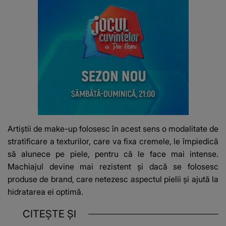
Artiștii de make-up folosesc în acest sens o modalitate de
stratificare a texturilor, care va fixa cremele, le împiedică
să alunece pe piele, pentru că le face mai intense.
Machiajul devine mai rezistent și dacă se folosesc
produse de brand, care netezesc aspectul pielii și ajută la
hidratarea ei optimă.
CITEȘTE ȘI