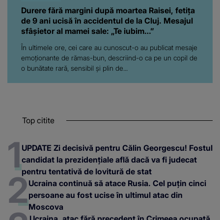
Durere fără margini după moartea Raisei, fetița
de 9 ani ucisă în accidentul de la Cluj. Mesajul
sfâșietor al mamei sale: „Te iubim…”
În ultimele ore, cei care au cunoscut-o au publicat mesaje
emoționante de rămas-bun, descriind-o ca pe un copil de
o bunătate rară, sensibil și plin de...
Top citite
UPDATE Zi decisivă pentru Călin Georgescu! Fostul
candidat la prezidențiale află dacă va fi judecat
pentru tentativă de lovitură de stat
Ucraina continuă să atace Rusia. Cel puțin cinci
persoane au fost ucise în ultimul atac din
Moscova
Ucraina, atac fără precedent în Crimeea ocupată