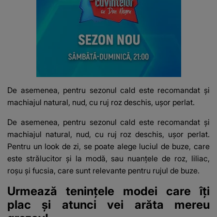
De asemenea, pentru sezonul cald este recomandat și
machiajul natural, nud, cu ruj roz deschis, ușor perlat.
De asemenea, pentru sezonul cald este recomandat și
machiajul natural, nud, cu ruj roz deschis, ușor perlat.
Pentru un look de zi, se poate alege luciul de buze, care
este strălucitor și la modă, sau nuanțele de roz, liliac,
roșu și fucsia, care sunt relevante pentru rujul de buze.
Urmează tenințele modei care îți
plac și atunci vei arăta mereu