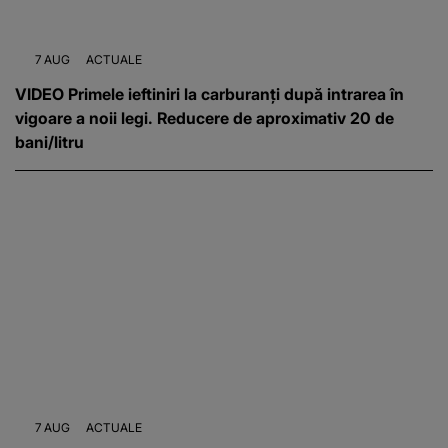
7 AUG
ACTUALE
VIDEO Primele ieftiniri la carburanți după intrarea în
vigoare a noii legi. Reducere de aproximativ 20 de
bani/litru
7 AUG
ACTUALE