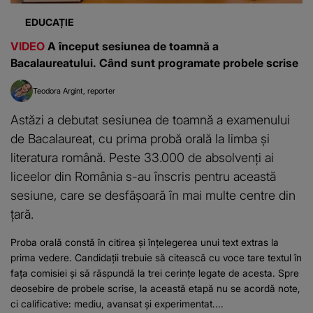
EDUCAȚIE
VIDEO
A început sesiunea de toamnă a
Bacalaureatului. Când sunt programate probele scrise
Teodora Argint
reporter
Astăzi a debutat sesiunea de toamnă a examenului
de Bacalaureat, cu prima probă orală la limba și
literatura română. Peste 33.000 de absolvenți ai
liceelor din România s-au înscris pentru această
sesiune, care se desfășoară în mai multe centre din
țară.
Proba orală constă în citirea și înțelegerea unui text extras la
prima vedere. Candidații trebuie să citească cu voce tare textul în
fața comisiei și să răspundă la trei cerințe legate de acesta. Spre
deosebire de probele scrise, la această etapă nu se acordă note,
ci calificative: mediu, avansat și experimentat....