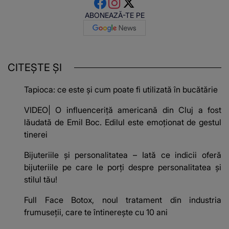
ABONEAZĂ-TE PE
CITEȘTE ȘI
Tapioca: ce este și cum poate fi utilizată în bucătărie
VIDEO| O influenceriță americană din Cluj a fost
lăudată de Emil Boc. Edilul este emoționat de gestul
tinerei
Bijuteriile și personalitatea – Iată ce indicii oferă
bijuteriile pe care le porți despre personalitatea și
stilul tău!
Full Face Botox, noul tratament din industria
frumuseţii, care te întinereşte cu 10 ani