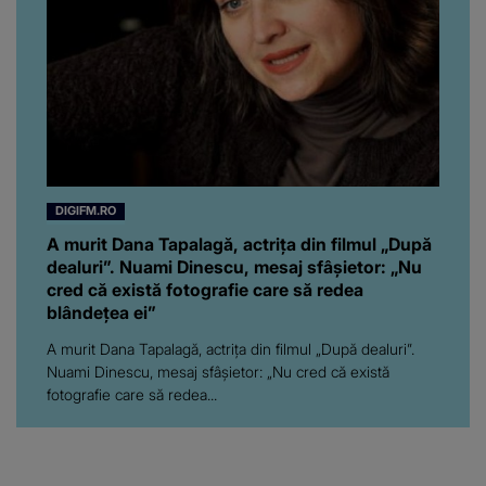
”Poate că aveam să ne
spunem, să ne...”
DIGIFM.RO
A murit Dana Tapalagă, actrița din filmul „După
dealuri”. Nuami Dinescu, mesaj sfâșietor: „Nu
cred că există fotografie care să redea
blândețea ei”
A murit Dana Tapalagă, actrița din filmul „După dealuri”.
Nuami Dinescu, mesaj sfâșietor: „Nu cred că există
fotografie care să redea...