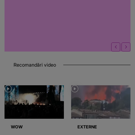
Recomandări video
WOW
EXTERNE