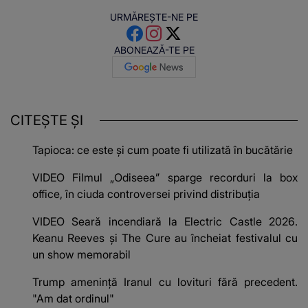
URMĂREȘTE-NE PE
ABONEAZĂ-TE PE
CITEȘTE ȘI
Tapioca: ce este și cum poate fi utilizată în bucătărie
VIDEO Filmul „Odiseea” sparge recorduri la box
office, în ciuda controversei privind distribuția
VIDEO Seară incendiară la Electric Castle 2026.
Keanu Reeves și The Cure au încheiat festivalul cu
un show memorabil
Trump amenință Iranul cu lovituri fără precedent.
"Am dat ordinul"