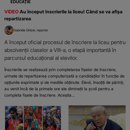
EDUCAȚIE
VIDEO
Au început înscrierile la liceu! Când se va afișa
repartizarea
Gabriela Ghizel
reporter
A început oficial procesul de înscriere la liceu pentru
absolvenții claselor a VIII-a, o etapă importantă în
parcursul educațional al elevilor.
Înscrierile se realizează prin completarea fișelor de înscriere,
urmate de repartizarea computerizată a candidaților în funcție de
opțiunile exprimate și de mediile obținute. Elevii, însoțiți de părinți,
au venit încă de la primele ore ale dimineții la școli pentru a
completa fișele de înscriere. Aceștia...