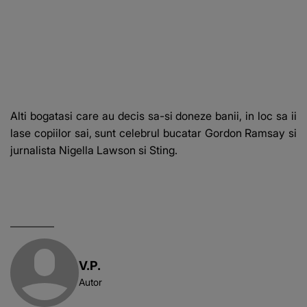
Alti bogatasi care au decis sa-si doneze banii, in loc sa ii
lase copiilor sai, sunt celebrul bucatar Gordon Ramsay si
jurnalista Nigella Lawson si Sting.
V.P.
Autor