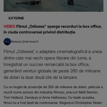
EXTERNE
VIDEO
Filmul „Odiseea” sparge recorduri la box office,
în ciuda controversei privind distribuția
Redacția Știrile Kanal D
Filmul „Odiseea”, o adaptare cinematografică a uneia
dintre cele mai vechi opere literare din lume, a
înregistrat un succes remarcabil la box office,
generând venituri globale de peste 260 de milioane
de dolari la doar două zile de la lansare.
Cu un buget de producție de 250 de milioane de dolari, pelicula a
reunit nume sonore din industria filmului, precum Matt Damon,
Tom Holland, Zendaya și Anne Hathaway. Cu toate acestea,
filmul nu a fost lipsit de controverse. Regizorul Christopher Nolan