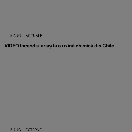
5 AUG
ACTUALE
VIDEO Incendiu uriaș la o uzină chimică din Chile
5 AUG
EXTERNE