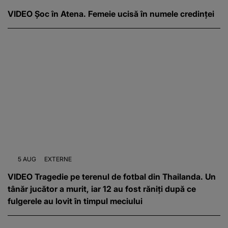
VIDEO Șoc în Atena. Femeie ucisă în numele credinței
5 AUG
EXTERNE
VIDEO Tragedie pe terenul de fotbal din Thailanda. Un
tânăr jucător a murit, iar 12 au fost răniți după ce
fulgerele au lovit în timpul meciului