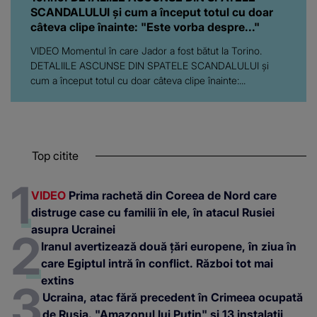
SCANDALULUI și cum a început totul cu doar
câteva clipe înainte: "Este vorba despre..."
VIDEO Momentul în care Jador a fost bătut la Torino.
DETALIILE ASCUNSE DIN SPATELE SCANDALULUI și
cum a început totul cu doar câteva clipe înainte:...
Top citite
VIDEO
Prima rachetă din Coreea de Nord care
distruge case cu familii în ele, în atacul Rusiei
asupra Ucrainei
Iranul avertizează două țări europene, în ziua în
care Egiptul intră în conflict. Război tot mai
extins
Ucraina, atac fără precedent în Crimeea ocupată
de Rusia. "Amazonul lui Putin" și 13 instalații