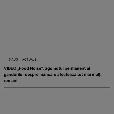
5 AUG
ACTUALE
VIDEO „Food Noise”, zgomotul permanent al
gândurilor despre mâncare afectează tot mai mulți
români