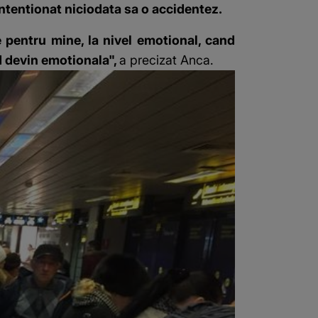
ntentionat niciodata sa o accidentez.
e pentru mine, la nivel emotional, cand
d devin emotionala",
a precizat Anca.