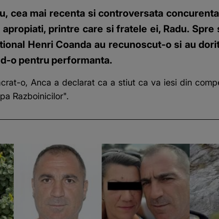
, cea mai recenta si controversata concurenta el
 apropiati, printre care si fratele ei, Radu. Spre
tional Henri Coanda au recunoscut-o si au dorit
and-o pentru performanta.
sacrat-o, Anca a declarat ca a stiut ca va iesi din comp
pa Razboinicilor".