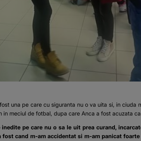
ost una pe care cu siguranta nu o va uita si, in ciuda m
in meciul de fotbal, dupa care Anca a fost acuzata ca a 
 inedite pe care nu o sa le uit prea curand, incarca
 fost cand m-am accidentat si m-am panicat foarte 