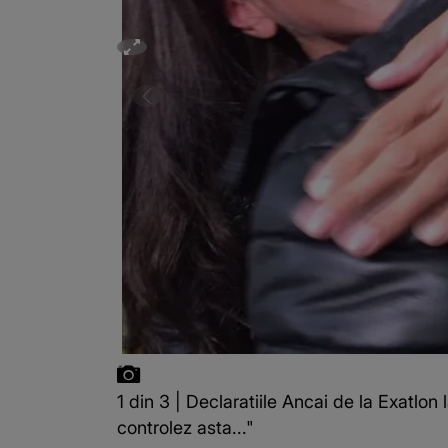
1 din 3 | Declaratiile Ancai de la Exatlo
controlez asta..."