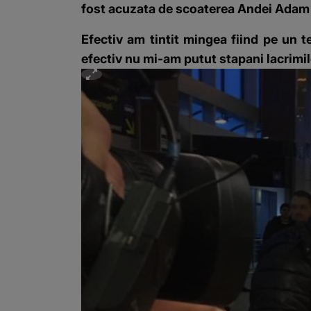
fost acuzata de scoaterea Andei Adam d
Efectiv am tintit mingea fiind pe un t
efectiv nu mi-am putut stapani lacrimil