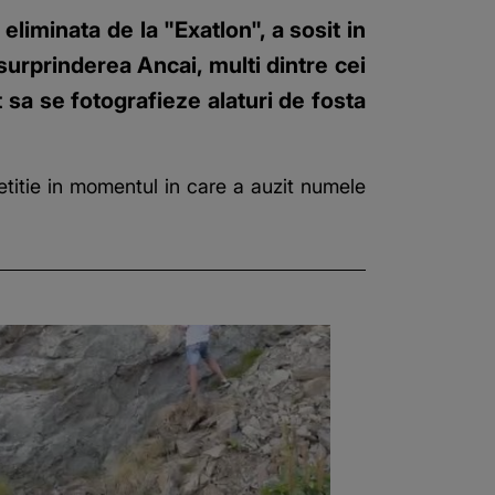
iminata de la "Exatlon", a sosit in
 surprinderea Ancai, multi dintre cei
 sa se fotografieze alaturi de fosta
etitie in momentul in care a auzit numele