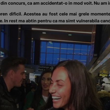
in concurs, ca am accidentat-o in mod voit. Nu am i
eren dificil. Acestea au fost cele mai grele moment
e. In rest ma abtin pentru ca ma simt vulnerabila can