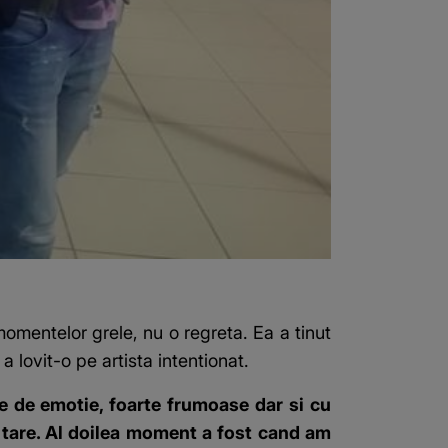
omentelor grele, nu o regreta. Ea a tinut
lovit-o pe artista intentionat.
te de emotie, foarte frumoase dar si cu
tare. Al doilea moment a fost cand am