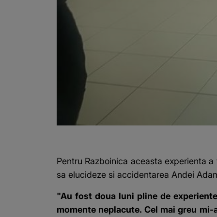
Pentru Razboinica aceasta experienta a f
sa elucideze si accidentarea Andei Adam 
"Au fost doua luni pline de experiente
momente neplacute. Cel mai greu mi-a