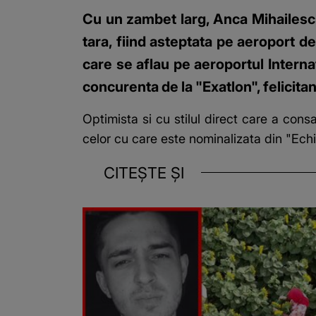
Cu un zambet larg, Anca Mihailescu
tara, fiind asteptata pe aeroport de
care se aflau pe aeroportul Interna
concurenta de la "Exatlon", felicit
Optimista si cu stilul direct care a con
celor cu care este nominalizata din "Echi
CITEȘTE ȘI