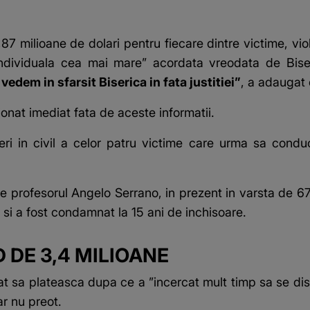
87 milioane de dolari pentru fiecare dintre victime, vi
individuala cea mai mare” acordata vreodata de Bise
vedem in sfarsit Biserica in fata justitiei”
, a adaugat 
onat imediat fata de aceste informatii.
ri in civil a celor patru victime care urma sa conduc
 profesorul Angelo Serrano, in prezent in varsta de 67
1 si a fost condamnat la 15 ani de inchisoare.
DE 3,4 MILIOANE
tat sa plateasca dupa ce a ”incercat mult timp sa se di
ar nu preot.