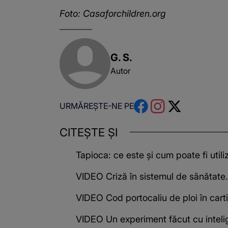
Foto: Casaforchildren.org
G. S.
Autor
URMĂREȘTE-NE PE
CITEȘTE ȘI
Tapioca: ce este și cum poate fi utili
VIDEO Criză în sistemul de sănătate. B
VIDEO Cod portocaliu de ploi în cartier
VIDEO Un experiment făcut cu intelige