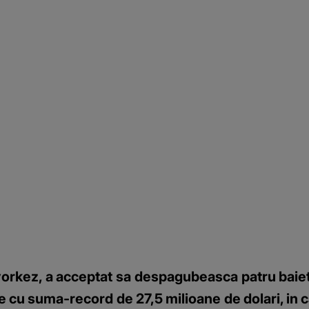
orkez, a acceptat sa despagubeasca patru baiet
e cu suma-record de 27,5 milioane de dolari, in c