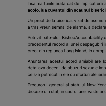
Insa marturiile arata cat de implicat era 
acolo, lua cuvantul din scaunul bisericii
Un preot de la biserica, vizat de asemen
a tras vreun semnal de alarma, a declarat
Potrivit site-ului BishopAccountability
precedentul record al unei despagubiri in
preot din regiunea Long Island, in aprop
Anuntarea acestui acord amiabil are lo
detaliaza decenii de abuzuri sexuale imp
ce s-a petrecut in ele cu eforturi ale ier
Procurorul general al statului New York
dioceze din stat, in cadrul unei vaste anc