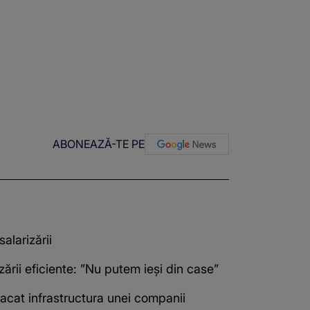
ABONEAZĂ-TE PE
alarizării
izării eficiente: ”Nu putem ieși din case”
tacat infrastructura unei companii