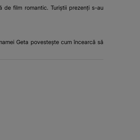
 de film romantic. Turiștii prezenți s-au
ca mamei Geta povestește cum încearcă să