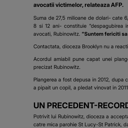
avocatii victimelor, relateaza AFP.
Suma de 27,5 milioane de dolari- cate 6,
8 si 12 ani- constituie ”despagubirea 
avocati, Rubinowitz.
”Suntem fericiti sa 
Contactata, dioceza Brooklyn nu a reacti
Acordul amiabil pune capat unei plange
precizat Rubinowitz.
Plangerea a fost depusa in 2012, dupa ce
a pipait un copil, a pledat vinovat in 201
UN PRECEDENT-RECORD 
Potrivit lui Rubinowitz, dioceza a accep
catre mica parohie St Lucy-St Patrick, d