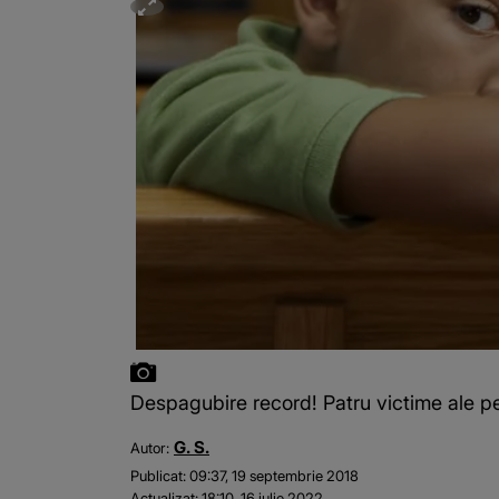
Despagubire record! Patru victime ale ped
G. S.
Autor:
Publicat:
09:37, 19 septembrie 2018
Actualizat:
18:10, 16 iulie 2022