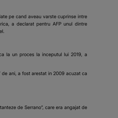
olate pe cand aveau varste cuprinse intre
rica, a declarat pentru AFP unul dintre
el.
a la un proces la inceputul lui 2019, a
 de ani, a fost arestat in 2009 acuzat ca
stanteze de Serrano”, care era angajat de