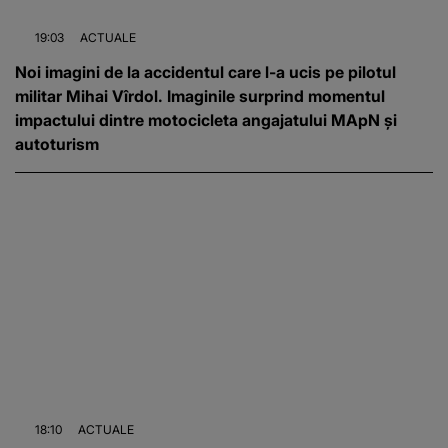
19:03
ACTUALE
Noi imagini de la accidentul care l-a ucis pe pilotul
militar Mihai Vîrdol. Imaginile surprind momentul
impactului dintre motocicleta angajatului MApN și
autoturism
18:10
ACTUALE