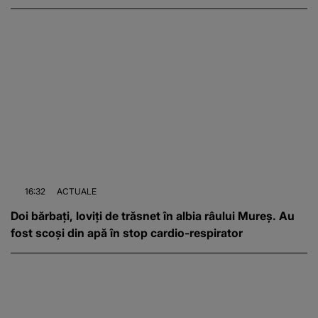
16:32
ACTUALE
Doi bărbați, loviți de trăsnet în albia râului Mureș. Au
fost scoși din apă în stop cardio-respirator