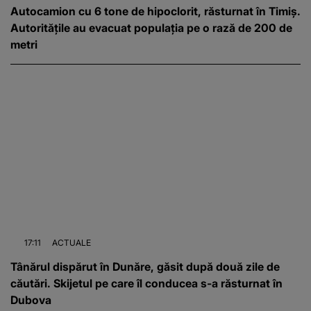
Autocamion cu 6 tone de hipoclorit, răsturnat în Timiș.
Autoritățile au evacuat populația pe o rază de 200 de
metri
17:11
ACTUALE
Tânărul dispărut în Dunăre, găsit după două zile de
căutări. Skijetul pe care îl conducea s-a răsturnat în
Dubova