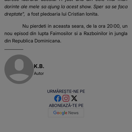
dorinte ale mele sa ajung la acest show. Sper sa se faca
dreptate",
a fost pledoaria lui Cristian Ionita.
​Nu pierdeti in aceasta seara, de la ora 20:00, un
nou episod din lupta Faimosilor si a Razboinilor in jungla
din Republica Dominicana.
K.B.
Autor
URMĂREȘTE-NE PE
ABONEAZĂ-TE PE