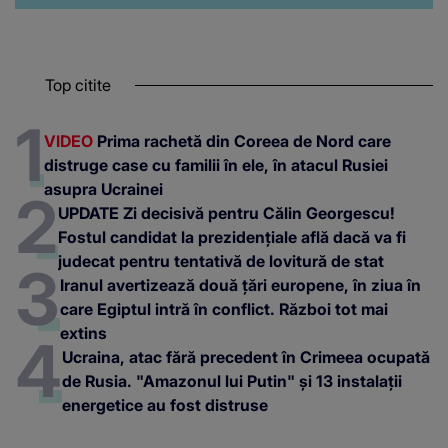
Top citite
VIDEO
Prima rachetă din Coreea de Nord care
distruge case cu familii în ele, în atacul Rusiei
asupra Ucrainei
UPDATE Zi decisivă pentru Călin Georgescu!
Fostul candidat la prezidențiale află dacă va fi
judecat pentru tentativă de lovitură de stat
Iranul avertizează două țări europene, în ziua în
care Egiptul intră în conflict. Război tot mai
extins
Ucraina, atac fără precedent în Crimeea ocupată
de Rusia. "Amazonul lui Putin" și 13 instalații
energetice au fost distruse