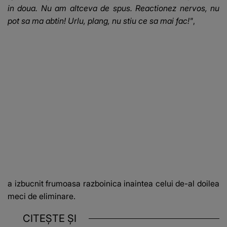
in doua. Nu am altceva de spus. Reactionez nervos, nu
pot sa ma abtin! Urlu, plang, nu stiu ce sa mai fac!"
,
a izbucnit frumoasa razboinica inaintea celui de-al doilea
meci de eliminare.
CITEȘTE ȘI