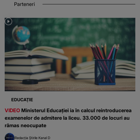
Parteneri
EDUCAȚIE
VIDEO
Ministerul Educației ia în calcul reintroducerea
examenelor de admitere la liceu. 33.000 de locuri au
rămas neocupate
Redacția Știrile Kanal D