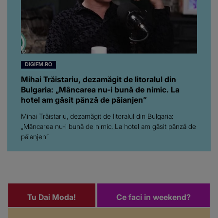
DIGIFM.RO
Mihai Trăistariu, dezamăgit de litoralul din
Bulgaria: „Mâncarea nu-i bună de nimic. La
hotel am găsit pânză de păianjen”
Mihai Trăistariu, dezamăgit de litoralul din Bulgaria:
„Mâncarea nu-i bună de nimic. La hotel am găsit pânză de
păianjen”
Tu Dai Moda!
Ce faci in weekend?