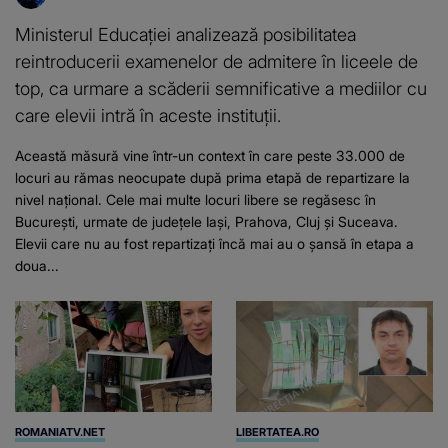
Ministerul Educației analizează posibilitatea
reintroducerii examenelor de admitere în liceele de
top, ca urmare a scăderii semnificative a mediilor cu
care elevii intră în aceste instituții.
Această măsură vine într-un context în care peste 33.000 de
locuri au rămas neocupate după prima etapă de repartizare la
nivel național. Cele mai multe locuri libere se regăsesc în
București, urmate de județele Iași, Prahova, Cluj și Suceava.
Elevii care nu au fost repartizați încă mai au o șansă în etapa a
doua...
ROMANIATV.NET
LIBERTATEA.RO