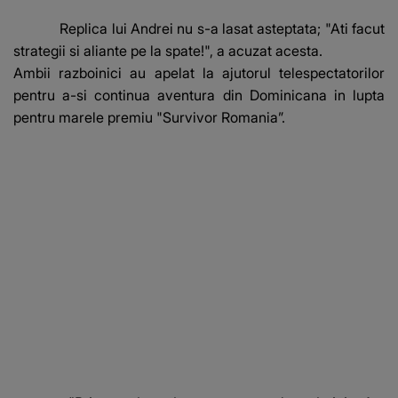
Replica lui Andrei nu s-a lasat asteptata; "Ati facut
strategii si aliante pe la spate!", a acuzat acesta.
Ambii razboinici au apelat la ajutorul telespectatorilor
pentru a-si continua aventura din Dominicana in lupta
pentru marele premiu "Survivor Romania”.