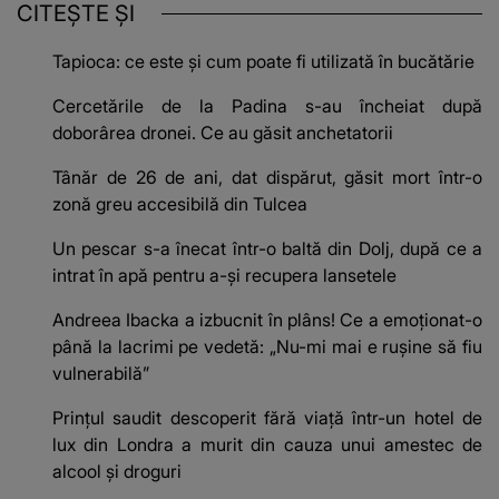
CITEȘTE ȘI
Tapioca: ce este și cum poate fi utilizată în bucătărie
Cercetările de la Padina s-au încheiat după
doborârea dronei. Ce au găsit anchetatorii
Tânăr de 26 de ani, dat dispărut, găsit mort într-o
zonă greu accesibilă din Tulcea
Un pescar s-a înecat într-o baltă din Dolj, după ce a
intrat în apă pentru a-și recupera lansetele
Andreea Ibacka a izbucnit în plâns! Ce a emoționat-o
până la lacrimi pe vedetă: „Nu-mi mai e rușine să fiu
vulnerabilă”
Prințul saudit descoperit fără viață într-un hotel de
lux din Londra a murit din cauza unui amestec de
alcool și droguri