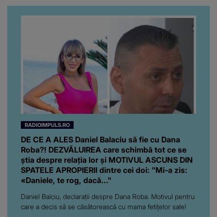
RADIOIMPULS.RO
DE CE A ALES Daniel Balaciu să fie cu Dana
Roba?! DEZVĂLUIREA care schimbă tot ce se
știa despre relația lor și MOTIVUL ASCUNS DIN
SPATELE APROPIERII dintre cei doi: "Mi-a zis:
«Daniele, te rog, dacă..."
Daniel Balciu, declarații despre Dana Roba. Motivul pentru
care a decis să se căsătorească cu mama fetițelor sale!