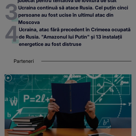
judecat pentru tentativă de lovitură de stat
Ucraina continuă să atace Rusia. Cel puțin cinci
persoane au fost ucise în ultimul atac din
Moscova
Ucraina, atac fără precedent în Crimeea ocupată
de Rusia. "Amazonul lui Putin" și 13 instalații
energetice au fost distruse
Parteneri