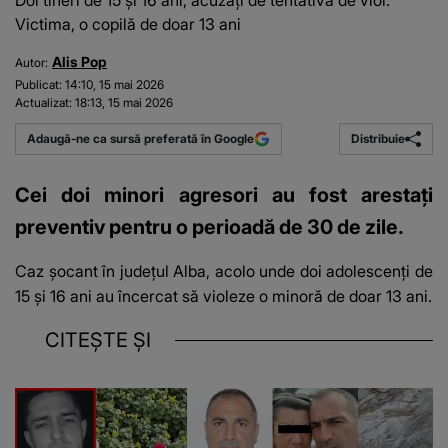
Doi tineri de 15 și 16 ani, acuzați de tentativă de viol.
Victima, o copilă de doar 13 ani
Alis Pop
Autor:
Publicat:
14:10, 15 mai 2026
Actualizat:
18:13, 15 mai 2026
Distribuie
Adaugă-ne ca sursă preferată în Google
Cei doi minori agresori au fost arestați
preventiv pentru o perioadă de 30 de zile.
Caz șocant în județul Alba, acolo unde doi adolescenți de
15 și 16 ani au încercat să violeze o minoră de doar 13 ani.
CITEȘTE ȘI