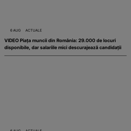
6 AUG
ACTUALE
VIDEO Piața muncii din România: 29.000 de locuri
disponibile, dar salariile mici descurajează candidații
6 AUG
ACTUALE