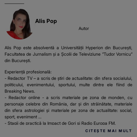
Alis Pop
Autor
Alis Pop este absolventă a Universității Hyperion din București,
Facultatea de Jurnalism și a Școlii de Televiziune ”Tudor Vornicu”
din București.
Experiență profesională:
- Redactor TV – a scris de știri de actualitate: din sfera socialului,
politicului, evenimentului, sportului, multe dintre ele fiind de
Breaking News.
- Redactor online - a scris materiale pe zona de monden, cu
personaje celebre din România, dar și din străinătate, materiale
din sfera astrologiei și materiale pe zona de actualitate: social,
sport, eveniment
- Stagii de practică la Impact de Gorj și Radio Europa FM.
CITEȘTE MAI MULT