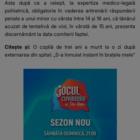
Asta după ce a reieșit, la expertiza medico-legală
psihiatrică, obligatorie în vederea antrenării răspunderii
penale a unui minor cu vârsta între 14 şi 16 ani, că tânărul
acuzat de tentativă de viol, în vârstă de 15 ani, prezenta
discernământ la data comiterii faptei.
Citește și:
O copilă de trei ani a murit la o zi după
externarea din spital: „S-a înmuiat instant în braţele mele”