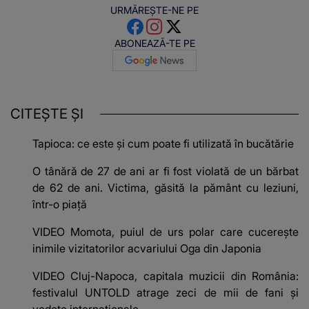
URMĂREȘTE-NE PE
ABONEAZĂ-TE PE
CITEȘTE ȘI
Tapioca: ce este și cum poate fi utilizată în bucătărie
O tânără de 27 de ani ar fi fost violată de un bărbat
de 62 de ani. Victima, găsită la pământ cu leziuni,
într-o piață
VIDEO Momota, puiul de urs polar care cucerește
inimile vizitatorilor acvariului Oga din Japonia
VIDEO Cluj-Napoca, capitala muzicii din România:
festivalul UNTOLD atrage zeci de mii de fani și