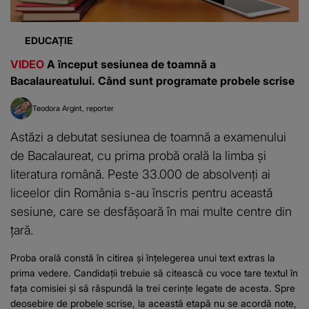
EDUCAȚIE
VIDEO
A început sesiunea de toamnă a
Bacalaureatului. Când sunt programate probele scrise
Teodora Argint
reporter
Astăzi a debutat sesiunea de toamnă a examenului
de Bacalaureat, cu prima probă orală la limba și
literatura română. Peste 33.000 de absolvenți ai
liceelor din România s-au înscris pentru această
sesiune, care se desfășoară în mai multe centre din
țară.
Proba orală constă în citirea și înțelegerea unui text extras la
prima vedere. Candidații trebuie să citească cu voce tare textul în
fața comisiei și să răspundă la trei cerințe legate de acesta. Spre
deosebire de probele scrise, la această etapă nu se acordă note,