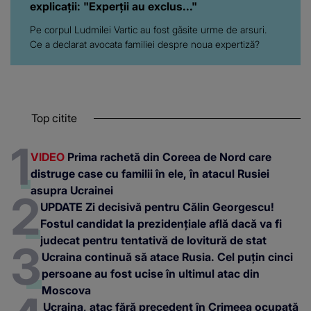
explicații: "Experții au exclus..."
Pe corpul Ludmilei Vartic au fost găsite urme de arsuri.
Ce a declarat avocata familiei despre noua expertiză?
Top citite
VIDEO
Prima rachetă din Coreea de Nord care
distruge case cu familii în ele, în atacul Rusiei
asupra Ucrainei
UPDATE Zi decisivă pentru Călin Georgescu!
Fostul candidat la prezidențiale află dacă va fi
judecat pentru tentativă de lovitură de stat
Ucraina continuă să atace Rusia. Cel puțin cinci
persoane au fost ucise în ultimul atac din
Moscova
Ucraina, atac fără precedent în Crimeea ocupată