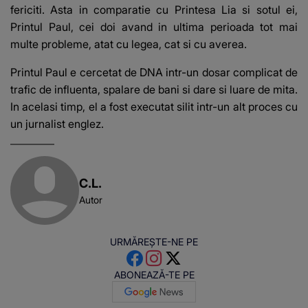
fericiti. Asta in comparatie cu Printesa Lia si sotul ei,
Printul Paul, cei doi avand in ultima perioada tot mai
multe probleme, atat cu legea, cat si cu averea.
Printul Paul e cercetat de DNA intr-un dosar complicat de
trafic de influenta, spalare de bani si dare si luare de mita.
In acelasi timp, el a fost executat silit intr-un alt proces cu
un jurnalist englez.
C.L.
Autor
URMĂREȘTE-NE PE
ABONEAZĂ-TE PE