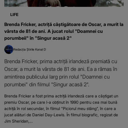
LIFE
Brenda Fricker, actriță câștigătoare de Oscar, a murit la
vârsta de 81 de ani. A jucat rolul "Doamnei cu
porumbeii" în "Singur acasă 2"
Redacția Știrile Kanal D
Brenda Fricker, prima actriță irlandeză premiată cu
Oscar, a murit la vârsta de 81 de ani. Ea a rămas în
amintirea publicului larg prin rolul "Doamnei cu
porumbei" din filmul "Singur acasă 2".
Brenda Fricker a fost prima actriță irlandeză care a câștigat un
premiu Oscar, pe care l-a obținut în 1990 pentru cea mai bună
actriță în rol secundar, în filmul "Piciorul meu stâng”, în care a
jucat alături de Daniel Day-Lewis. În filmul biografic, regizat de
Jim Sheridan,...