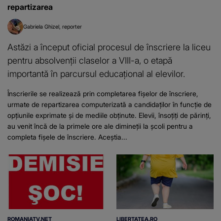
repartizarea
Gabriela Ghizel
reporter
Astăzi a început oficial procesul de înscriere la liceu
pentru absolvenții claselor a VIII-a, o etapă
importantă în parcursul educațional al elevilor.
Înscrierile se realizează prin completarea fișelor de înscriere,
urmate de repartizarea computerizată a candidaților în funcție de
opțiunile exprimate și de mediile obținute. Elevii, însoțiți de părinți,
au venit încă de la primele ore ale dimineții la școli pentru a
completa fișele de înscriere. Aceștia...
ROMANIATV.NET
LIBERTATEA.RO