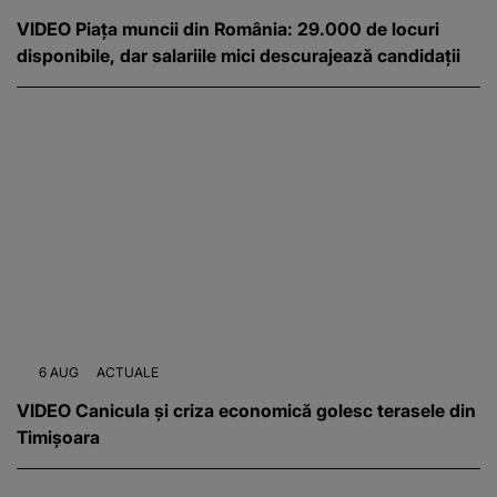
VIDEO Piața muncii din România: 29.000 de locuri
disponibile, dar salariile mici descurajează candidații
6 AUG
ACTUALE
VIDEO Canicula și criza economică golesc terasele din
Timișoara