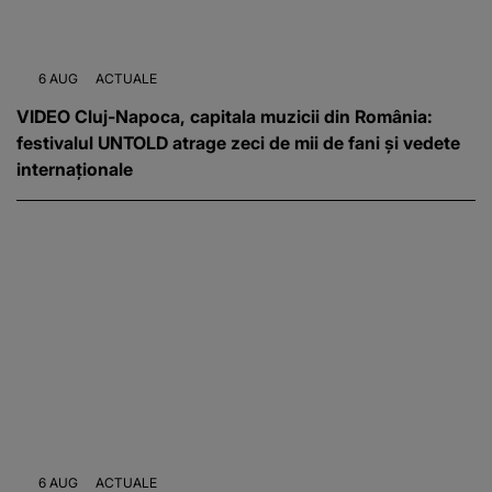
6 AUG
ACTUALE
VIDEO Cluj-Napoca, capitala muzicii din România:
festivalul UNTOLD atrage zeci de mii de fani și vedete
internaționale
6 AUG
ACTUALE