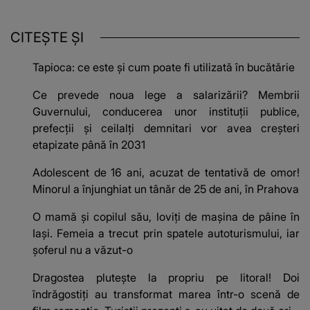
CITEȘTE ȘI
Tapioca: ce este și cum poate fi utilizată în bucătărie
Ce prevede noua lege a salarizării? Membrii
Guvernului, conducerea unor instituții publice,
prefecții și ceilalți demnitari vor avea creșteri
etapizate până în 2031
Adolescent de 16 ani, acuzat de tentativă de omor!
Minorul a înjunghiat un tânăr de 25 de ani, în Prahova
O mamă și copilul său, loviți de mașina de pâine în
Iași. Femeia a trecut prin spatele autoturismului, iar
șoferul nu a văzut-o
Dragostea plutește la propriu pe litoral! Doi
îndrăgostiți au transformat marea într-o scenă de