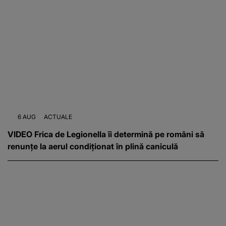
6 AUG
ACTUALE
VIDEO Frica de Legionella îi determină pe români să
renunțe la aerul condiționat în plină caniculă