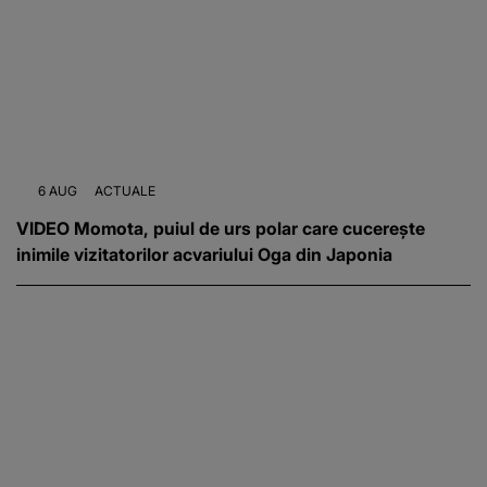
6 AUG
ACTUALE
VIDEO Momota, puiul de urs polar care cucerește
inimile vizitatorilor acvariului Oga din Japonia