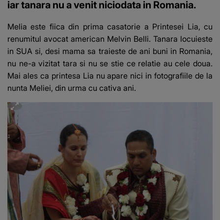
iar tanara nu a venit niciodata in Romania.
Melia este fiica din prima casatorie a Printesei Lia, cu
renumitul avocat american Melvin Belli. Tanara locuieste
in SUA si, desi mama sa traieste de ani buni in Romania,
nu ne-a vizitat tara si nu se stie ce relatie au cele doua.
Mai ales ca printesa Lia nu apare nici in fotografiile de la
nunta Meliei, din urma cu cativa ani.