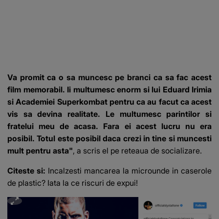
Va promit ca o sa muncesc pe branci ca sa fac acest
film memorabil. Ii multumesc enorm si lui Eduard Irimia
si Academiei Superkombat pentru ca au facut ca acest
vis sa devina realitate. Le multumesc parintilor si
fratelui meu de acasa. Fara ei acest lucru nu era
posibil. Totul este posibil daca crezi in tine si muncesti
mult pentru asta"
, a scris el pe reteaua de socializare.
Citeste si:
Incalzesti mancarea la microunde in caserole
de plastic? Iata la ce riscuri de expui!