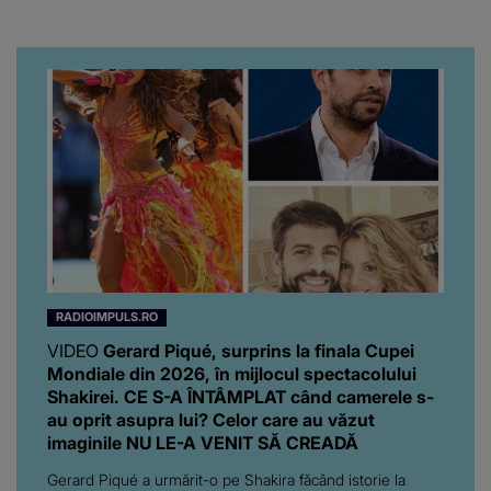
RADIOIMPULS.RO
VIDEO
Gerard Piqué, surprins la finala Cupei
Mondiale din 2026, în mijlocul spectacolului
Shakirei. CE S-A ÎNTÂMPLAT când camerele s-
au oprit asupra lui? Celor care au văzut
imaginile NU LE-A VENIT SĂ CREADĂ
Gerard Piqué a urmărit-o pe Shakira făcând istorie la
finala Cupei Mondiale din 2026.