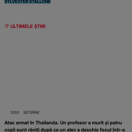
SYLVESTER STALLONE
ULTIMELE ȘTIRI
13:53
EXTERNE
Atac armat în Thailanda. Un profesor a murit și patru
copii sunt răniți după ce un elev a deschis focul într-o