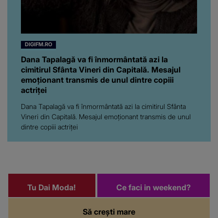
DIGIFM.RO
Dana Tapalagă va fi înmormântată azi la
cimitirul Sfânta Vineri din Capitală. Mesajul
emoționant transmis de unul dintre copiii
actriței
Dana Tapalagă va fi înmormântată azi la cimitirul Sfânta
Vineri din Capitală. Mesajul emoționant transmis de unul
dintre copiii actriței
Tu Dai Moda!
Ce faci in weekend?
Să crești mare