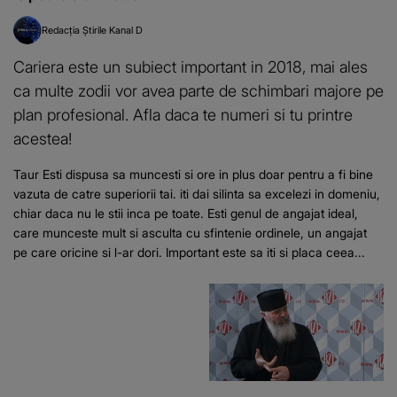
Redacția Știrile Kanal D
Cariera este un subiect important in 2018, mai ales
ca multe zodii vor avea parte de schimbari majore pe
plan profesional. Afla daca te numeri si tu printre
acestea!
Taur Esti dispusa sa muncesti si ore in plus doar pentru a fi bine
vazuta de catre superiorii tai. iti dai silinta sa excelezi in domeniu,
chiar daca nu le stii inca pe toate. Esti genul de angajat ideal,
care munceste mult si asculta cu sfintenie ordinele, un angajat
pe care oricine si l-ar dori. Important este sa iti si placa ceea...