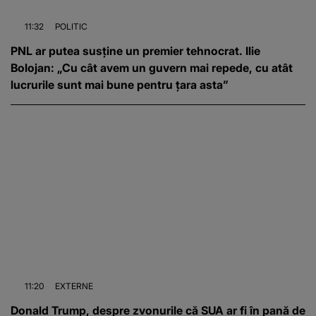
11:32
POLITIC
PNL ar putea susține un premier tehnocrat. Ilie
Bolojan: „Cu cât avem un guvern mai repede, cu atât
lucrurile sunt mai bune pentru țara asta”
11:20
EXTERNE
Donald Trump, despre zvonurile că SUA ar fi în pană de