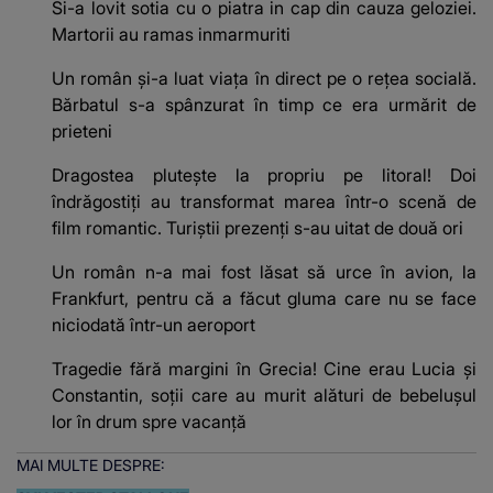
Si-a lovit sotia cu o piatra in cap din cauza geloziei.
Martorii au ramas inmarmuriti
Un român și-a luat viața în direct pe o reţea socială.
Bărbatul s-a spânzurat în timp ce era urmărit de
prieteni
Dragostea plutește la propriu pe litoral! Doi
îndrăgostiți au transformat marea într-o scenă de
film romantic. Turiștii prezenți s-au uitat de două ori
Un român n-a mai fost lăsat să urce în avion, la
Frankfurt, pentru că a făcut gluma care nu se face
niciodată într-un aeroport
Tragedie fără margini în Grecia! Cine erau Lucia și
Constantin, soții care au murit alături de bebelușul
lor în drum spre vacanță
MAI MULTE DESPRE: