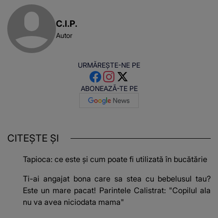
C.I.P.
Autor
URMĂREȘTE-NE PE
ABONEAZĂ-TE PE
CITEȘTE ȘI
Tapioca: ce este și cum poate fi utilizată în bucătărie
Ti-ai angajat bona care sa stea cu bebelusul tau?
Este un mare pacat! Parintele Calistrat: "Copilul ala
nu va avea niciodata mama"