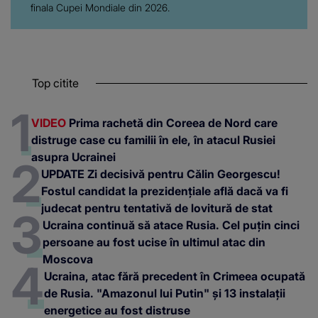
Top citite
VIDEO
Prima rachetă din Coreea de Nord care
distruge case cu familii în ele, în atacul Rusiei
asupra Ucrainei
UPDATE Zi decisivă pentru Călin Georgescu!
Fostul candidat la prezidențiale află dacă va fi
judecat pentru tentativă de lovitură de stat
Ucraina continuă să atace Rusia. Cel puțin cinci
persoane au fost ucise în ultimul atac din
Moscova
Ucraina, atac fără precedent în Crimeea ocupată
de Rusia. "Amazonul lui Putin" și 13 instalații
energetice au fost distruse
Parteneri