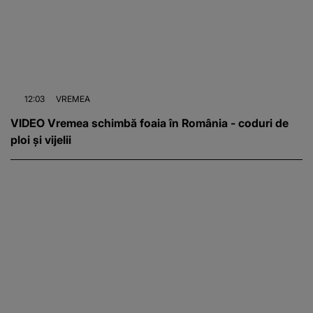
12:03
VREMEA
VIDEO Vremea schimbă foaia în România - coduri de
ploi și vijelii