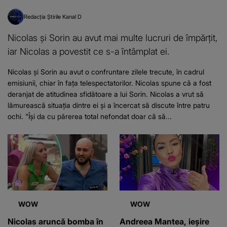
Redacția Știrile Kanal D
Nicolas și Sorin au avut mai multe lucruri de împărțit,
iar Nicolas a povestit ce s-a întâmplat ei.
Nicolas și Sorin au avut o confruntare zilele trecute, în cadrul
emisiunii, chiar în fața telespectatorilor. Nicolas spune că a fost
deranjat de atitudinea sfidătoare a lui Sorin. Nicolas a vrut să
lămurească situația dintre ei și a încercat să discute între patru
ochi. "Își da cu părerea total nefondat doar că să...
WOW
WOW
Nicolas aruncă bomba în
Andreea Mantea, ieșire