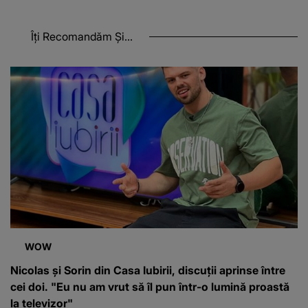
Îți Recomandăm Și...
WOW
Nicolas și Sorin din Casa Iubirii, discuții aprinse între
cei doi. "Eu nu am vrut să îl pun într-o lumină proastă
la televizor"