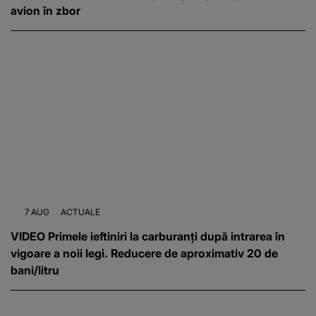
avion în zbor
7 AUG
ACTUALE
VIDEO Primele ieftiniri la carburanți după intrarea în
vigoare a noii legi. Reducere de aproximativ 20 de
bani/litru