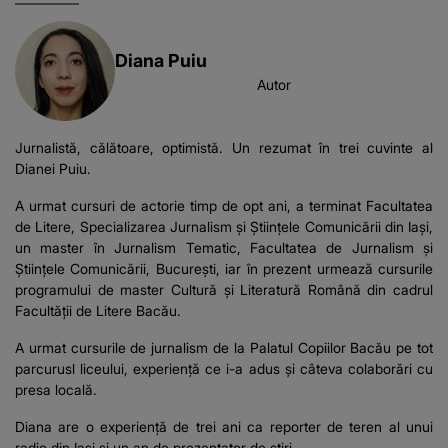
Diana Puiu
Autor
Jurnalistă, călătoare, optimistă. Un rezumat în trei cuvinte al
Dianei Puiu.
A urmat cursuri de actorie timp de opt ani, a terminat Facultatea
de Litere, Specializarea Jurnalism și Științele Comunicării din Iași,
un master în Jurnalism Tematic, Facultatea de Jurnalism și
Științele Comunicării, București, iar în prezent urmează cursurile
programului de master Cultură și Literatură Română din cadrul
Facultății de Litere Bacău.
A urmat cursurile de jurnalism de la Palatul Copiilor Bacău pe tot
parcurusl liceului, experiență ce i-a adus și câteva colaborări cu
presa locală.
Diana are o experiență de trei ani ca reporter de teren al unui
radio din Iași și un an de prezentator de știri.