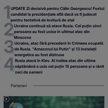
UPDATE Zi decisivă pentru Călin Georgescu! Fostul
candidat la prezidențiale află dacă va fi judecat
pentru tentativă de lovitură de stat
Ucraina continuă să atace Rusia. Cel puțin cinci
persoane au fost ucise în ultimul atac din
Moscova
Ucraina, atac fără precedent în Crimeea ocupată
de Rusia. "Amazonul lui Putin" și 13 instalații
energetice au fost distruse
Rusia atacă în Kiev. Al treilea atac din ultima
săptămână a ucis cel puțin 15 persoane și a rănit
zeci de oameni
Parteneri