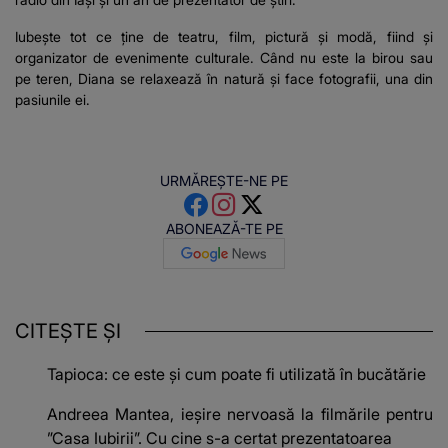
Iubește tot ce ține de teatru, film, pictură și modă, fiind și
organizator de evenimente culturale. Când nu este la birou sau
pe teren, Diana se relaxează în natură și face fotografii, una din
pasiunile ei.
URMĂREȘTE-NE PE
ABONEAZĂ-TE PE
CITEȘTE ȘI
Tapioca: ce este și cum poate fi utilizată în bucătărie
Andreea Mantea, ieșire nervoasă la filmările pentru
”Casa Iubirii”. Cu cine s-a certat prezentatoarea