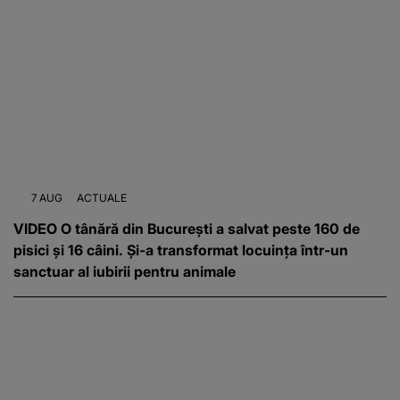
7 AUG
ACTUALE
VIDEO O tânără din București a salvat peste 160 de
pisici și 16 câini. Și-a transformat locuința într-un
sanctuar al iubirii pentru animale