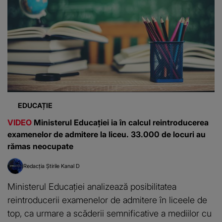
EDUCAȚIE
VIDEO
Ministerul Educației ia în calcul reintroducerea
examenelor de admitere la liceu. 33.000 de locuri au
rămas neocupate
Redacția Știrile Kanal D
Ministerul Educației analizează posibilitatea
reintroducerii examenelor de admitere în liceele de
top, ca urmare a scăderii semnificative a mediilor cu