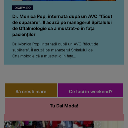
DIGIFM.RO
Dr. Monica Pop, internată după un AVC "făcut
de supărare". Îl acuză pe managerul Spitalului
de Oftalmologie că a mustrat-o în fața
pacienților
Dr. Monica Pop, internată după un AVC "făcut de
supărare". Îl acuză pe managerul Spitalului de
Oftalmologie că a mustrat-o în fața...
Să crești mare
Ce faci in weekend?
Tu Dai Moda!