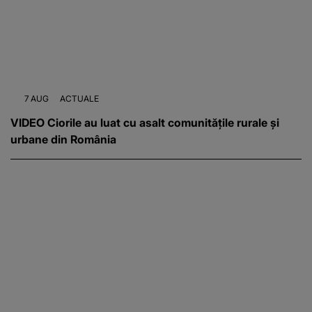
7 AUG
ACTUALE
VIDEO Ciorile au luat cu asalt comunitățile rurale și
urbane din România