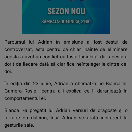
Parcursul lui Adrian în emisiune a fost destul de
controversat, asta pentru că chiar înainte de eliminare
acesta a avut un conflict cu fosta lui iubită, dar acesta a
dorit de fiecare dată să clarifice neînțelegerile dintre cei
doi.
În ediția din 23 iunie, Adrian a chemat-o pe Bianca în
Camera Roșie
pentru a-i explica ce îl deranjează în
comportamentul ei.
Bianca i-a pregătit lui Adrian versuri de dragoste și o
farfurie cu dulciuri, însă Adrian se arată indiferent la
gesturile sale.