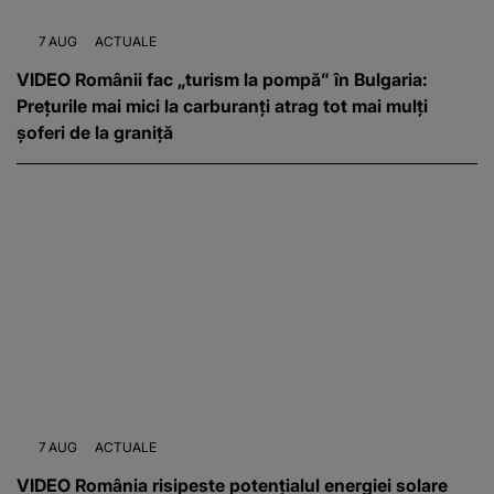
7 AUG
ACTUALE
VIDEO Românii fac „turism la pompă” în Bulgaria:
Prețurile mai mici la carburanți atrag tot mai mulți
șoferi de la graniță
7 AUG
ACTUALE
VIDEO România risipeste potențialul energiei solare