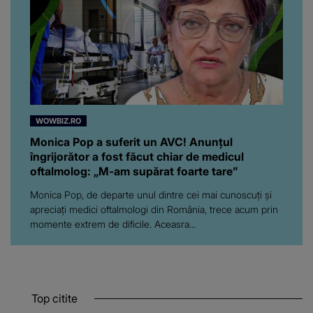
WOWBIZ.RO
Monica Pop a suferit un AVC! Anunțul
îngrijorător a fost făcut chiar de medicul
oftalmolog: „M-am supărat foarte tare”
Monica Pop, de departe unul dintre cei mai cunoscuți și
apreciați medici oftalmologi din România, trece acum prin
momente extrem de dificile. Aceasra...
Top citite