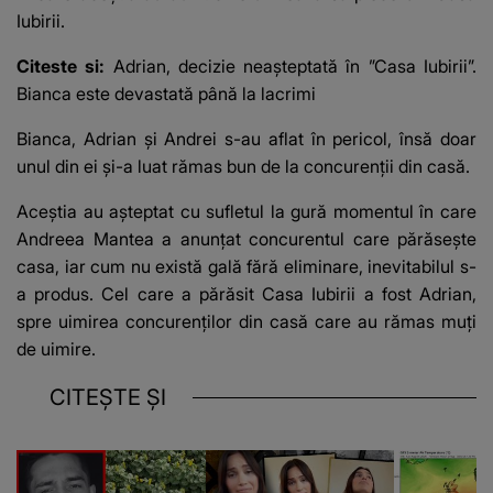
Iubirii.
Citeste si:
Adrian, decizie neașteptată în ”Casa Iubirii”.
Bianca este devastată până la lacrimi
Bianca, Adrian și Andrei s-au aflat în pericol, însă doar
unul din ei și-a luat rămas bun de la concurenții din casă.
Aceștia au așteptat cu sufletul la gură momentul în care
Andreea Mantea a anunțat
concurentul care părăsește
casa
, iar cum nu există gală fără eliminare, inevitabilul s-
a produs. Cel care a părăsit Casa Iubirii a fost Adrian,
spre uimirea concurenților din casă care au rămas muți
de uimire.
CITEȘTE ȘI