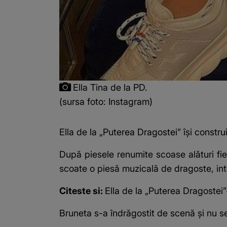
Ella Tina de la PD.
(sursa foto: Instagram)
Ella de la „Puterea Dragostei” își constru
După piesele renumite scoase alături fie
scoate o piesă muzicală de dragoste, int
Citeste si:
Ella de la „Puterea Dragostei
Bruneta s-a îndrăgostit de scenă și nu se