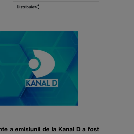
Distribuie
te a emisiunii de la Kanal D a fost