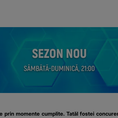
ce prin momente cumplite. Tatăl fostei concuren