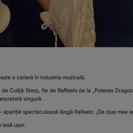
iește o carieră în industria muzicală.
 de Culiță Sterp, fie de Raffaelo de la „Puterea Dragos
erpretată singură.
”- apariție spectaculoasă lângă Rafaelo: „De ziua mea a
 lasă ușor.