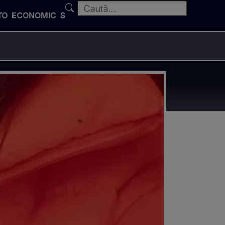
TO
ECONOMIC
SPORT
a