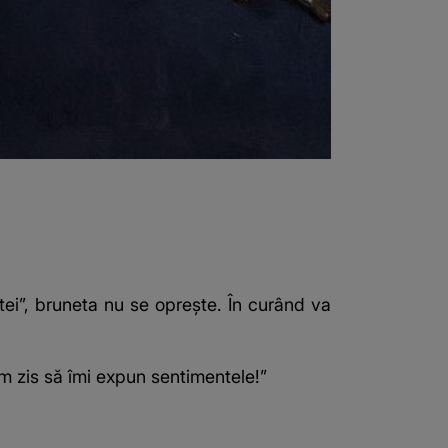
tei”, bruneta nu se oprește. În curând va
m zis să îmi expun sentimentele!”