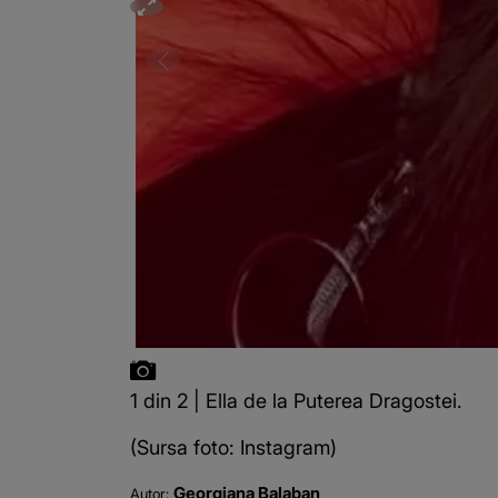
1 din 2 | Ella de la Puterea Dragostei.
(Sursa foto: Instagram)
Georgiana Balaban
Autor: