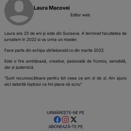
Laura Macovei
Editor web
Laura are 23 de ani și este din Suceava. A terminat facultatea de
jurnalism în 2022 si va urma un master.
Face parte din echipa stirilekanald.ro din martie 2022.
Este o fire ambițioasă, creative, pasionată de frumos, sensibilă,
dar și puternică.
”Sunt recunoscătoare pentru tot ceea ce am zi de zi. Am ajuns
aici datorită faptului ca îmi place să scriu”
URMĂREȘTE-NE PE
ABONEAZĂ-TE PE