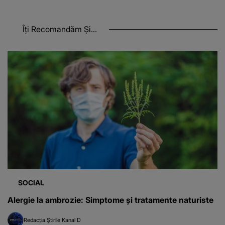
Îți Recomandăm Și...
SOCIAL
Alergie la ambrozie: Simptome şi tratamente naturiste
Redacția Știrile Kanal D