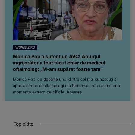
WOWBIZ.RO
Monica Pop a suferit un AVC! Anunțul
îngrijorător a fost făcut chiar de medicul
oftalmolog: „M-am supărat foarte tare”
Monica Pop, de departe unul dintre cei mai cunoscuți și
apreciați medici oftalmologi din România, trece acum prin
momente extrem de dificile. Aceasra...
Top citite