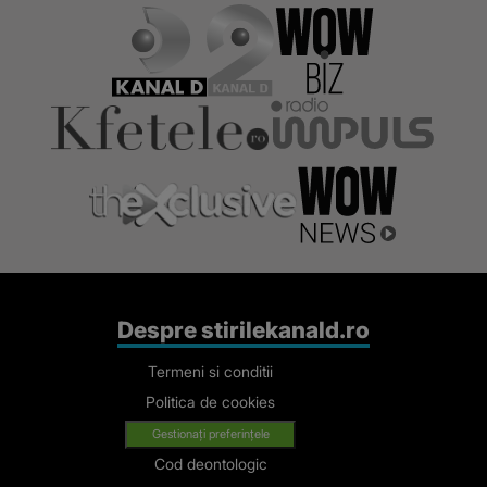
Despre stirilekanald.ro
Termeni si conditii
Politica de cookies
Gestionați preferințele
Cod deontologic