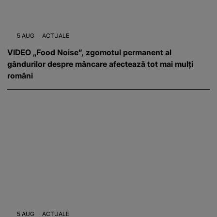
5 AUG
ACTUALE
VIDEO „Food Noise”, zgomotul permanent al
gândurilor despre mâncare afectează tot mai mulți
români
5 AUG
ACTUALE