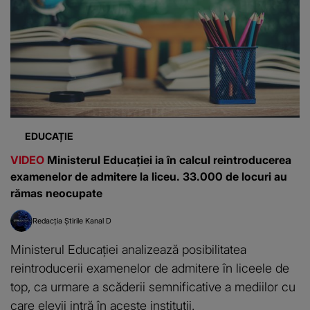
EDUCAȚIE
VIDEO
Ministerul Educației ia în calcul reintroducerea
examenelor de admitere la liceu. 33.000 de locuri au
rămas neocupate
Redacția Știrile Kanal D
Ministerul Educației analizează posibilitatea
reintroducerii examenelor de admitere în liceele de
top, ca urmare a scăderii semnificative a mediilor cu
care elevii intră în aceste instituții.