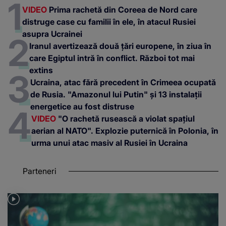
VIDEO
Prima rachetă din Coreea de Nord care
distruge case cu familii în ele, în atacul Rusiei
asupra Ucrainei
Iranul avertizează două țări europene, în ziua în
care Egiptul intră în conflict. Război tot mai
extins
Ucraina, atac fără precedent în Crimeea ocupată
de Rusia. "Amazonul lui Putin" și 13 instalații
energetice au fost distruse
VIDEO
"O rachetă rusească a violat spațiul
aerian al NATO". Explozie puternică în Polonia, în
urma unui atac masiv al Rusiei în Ucraina
Parteneri