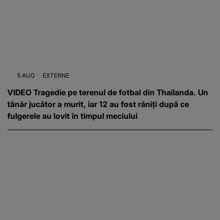
5 AUG
EXTERNE
VIDEO Tragedie pe terenul de fotbal din Thailanda. Un
tânăr jucător a murit, iar 12 au fost răniți după ce
fulgerele au lovit în timpul meciului