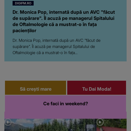
DIGIFM.RO
Dr. Monica Pop, internată după un AVC "făcut
de supărare". Îl acuză pe managerul Spitalului
de Oftalmologie că a mustrat-o în fața
pacienților
Dr. Monica Pop, internată după un AVC "făcut de
supărare". Îl acuză pe managerul Spitalului de
Oftalmologie că a mustrat-o în fața...
Să crești mare
Tu Dai Moda!
Ce faci in weekend?