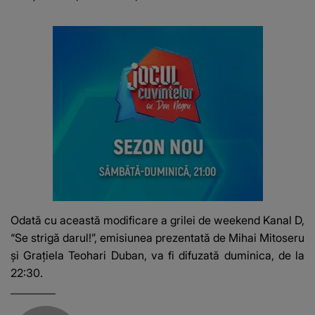
Odată cu această modificare a grilei de weekend Kanal D,
“Se strigă darul!”, emisiunea prezentată de Mihai Mitoseru
și Grațiela Teohari Duban, va fi difuzată duminica, de la
22:30.