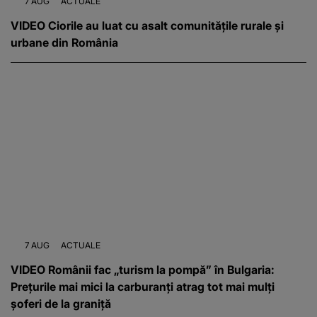
7 AUG
ACTUALE
VIDEO Ciorile au luat cu asalt comunitățile rurale și
urbane din România
7 AUG
ACTUALE
VIDEO Românii fac „turism la pompă” în Bulgaria:
Prețurile mai mici la carburanți atrag tot mai mulți
șoferi de la graniță