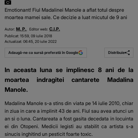
Emotionant! Fiul Madalinei Manole a aflat totul despre
moartea mamei sale. Ce decizie a luat micutul de 9 ani
M. P.
C.I.P.
Autor:
Editor web:
Publicat:
15:59, 09 iulie 2018
Actualizat:
06:45, 20 iulie 2022
Distribuie
Adaugă-ne ca sursă preferată în Google
In aceasta luna se implinesc 8 ani de la
moartea indragitei cantarete Madalina
Manole.
Madalina Manole s-a stins din viata pe 14 iulie 2010, chiar
in ziua in care a implinit 43 de ani. Fiul sau avea atunci un
an si o luna. Cantareata a fost gasita decedata in locuinta
ei din Otopeni. Medicii legisti au stabilit ca artista s-a
sinucis inghitind un pesticit foarte toxic.