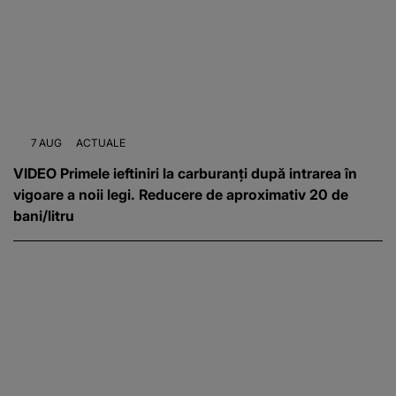
7 AUG
ACTUALE
VIDEO Primele ieftiniri la carburanți după intrarea în
vigoare a noii legi. Reducere de aproximativ 20 de
bani/litru