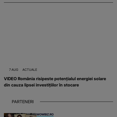
7 AUG
ACTUALE
VIDEO România risipeste potențialul energiei solare
din cauza lipsei investițiilor în stocare
PARTENERI
WOWBIZ.RO