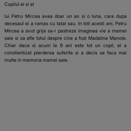
Copilul ei si al
lui Petru Mircea avea doar un an si o luna, care dupa
decesaul ei a ramas cu tatal sau. In toti acesti ani, Petru
Mircea a avut grija sa-i pastreze imaginea vie a mamei
sale si sa afle totul despre cine a fost Madalina Manole.
Chiar daca si acum la 9 ani este tot un copil, el a
constientizat pierderea suferita si a decis sa faca mai
multe in memoria mamei sale.