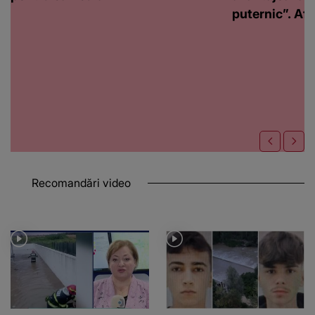
puternic”. Află
Recomandări video