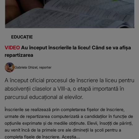
EDUCAȚIE
VIDEO
Au început înscrierile la liceu! Când se va afișa
repartizarea
Gabriela Ghizel
reporter
A început oficial procesul de înscriere la liceu pentru
absolvenții claselor a VIII-a, o etapă importantă în
parcursul educațional al elevilor.
Înscrierile se realizează prin completarea fișelor de înscriere,
urmate de repartizarea computerizată a candidaților în funcție de
opțiunile exprimate și de mediile obținute. Elevii, însoțiți de părinți,
au venit încă de la primele ore ale dimineții la școli pentru a
completa fișele de înscriere. Aceștia...