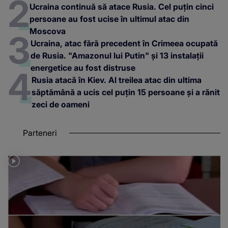
Ucraina continuă să atace Rusia. Cel puțin cinci
persoane au fost ucise în ultimul atac din
Moscova
Ucraina, atac fără precedent în Crimeea ocupată
de Rusia. "Amazonul lui Putin" și 13 instalații
energetice au fost distruse
Rusia atacă în Kiev. Al treilea atac din ultima
săptămână a ucis cel puțin 15 persoane și a rănit
zeci de oameni
Parteneri