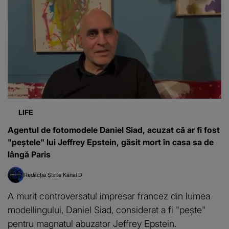
LIFE
Agentul de fotomodele Daniel Siad, acuzat că ar fi fost
"peștele" lui Jeffrey Epstein, găsit mort în casa sa de
lângă Paris
Redacția Știrile Kanal D
A murit controversatul impresar francez din lumea
modellingului, Daniel Siad, considerat a fi "pește"
pentru magnatul abuzator Jeffrey Epstein.