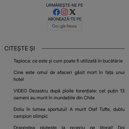
URMĂREȘTE-NE PE
ABONEAZĂ-TE PE
CITEȘTE ȘI
Tapioca: ce este și cum poate fi utilizată în bucătărie
Cine este omul de afaceri găsit mort în fața unui
hotel
VIDEO Dezastru după ploile torențiale: cel puțin 13
oameni au murit în inundațiile din Chile
Doliu în lumea sportului! A murit Olaf Tufte, dublu
campion olimpic
Dragostea plutește la propriu pe litoral! Doi