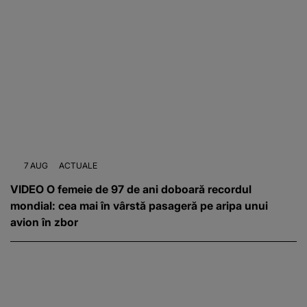
7 AUG
ACTUALE
VIDEO O femeie de 97 de ani doboară recordul
mondial: cea mai în vârstă pasageră pe aripa unui
avion în zbor