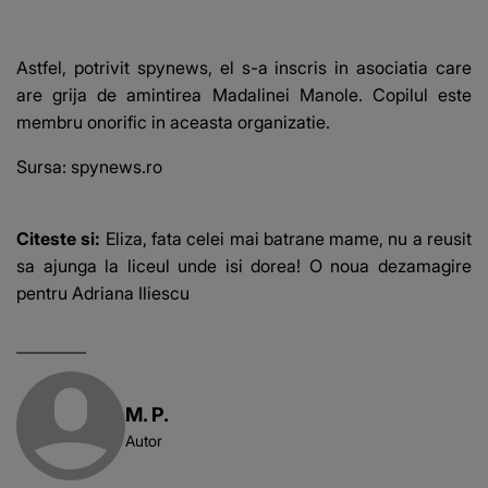
Astfel, potrivit spynews, el s-a inscris in asociatia care
are grija de amintirea Madalinei Manole. Copilul este
membru onorific in aceasta organizatie.
Sursa: spynews.ro
Citeste si:
Eliza, fata celei mai batrane mame, nu a reusit
sa ajunga la liceul unde isi dorea! O noua dezamagire
pentru Adriana Iliescu
M. P.
Autor