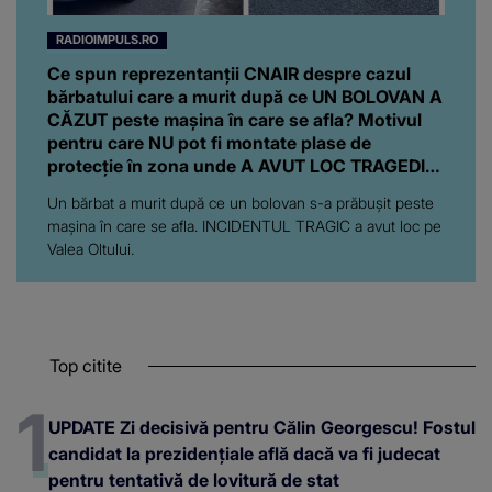
RADIOIMPULS.RO
Ce spun reprezentanții CNAIR despre cazul
bărbatului care a murit după ce UN BOLOVAN A
CĂZUT peste mașina în care se afla? Motivul
pentru care NU pot fi montate plase de
protecție în zona unde A AVUT LOC TRAGEDIA:
"Ar însemna să..."
Un bărbat a murit după ce un bolovan s-a prăbușit peste
mașina în care se afla. INCIDENTUL TRAGIC a avut loc pe
Valea Oltului.
Top citite
UPDATE Zi decisivă pentru Călin Georgescu! Fostul
candidat la prezidențiale află dacă va fi judecat
pentru tentativă de lovitură de stat