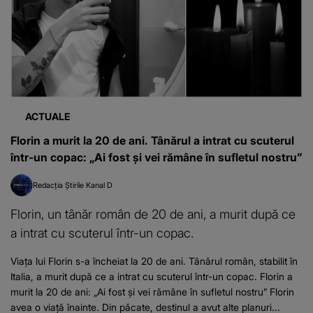
ACTUALE
Florin a murit la 20 de ani. Tânărul a intrat cu scuterul
într-un copac: „Ai fost și vei rămâne în sufletul nostru”
Redacția Știrile Kanal D
Florin, un tânăr român de 20 de ani, a murit după ce
a intrat cu scuterul într-un copac.
Viața lui Florin s-a încheiat la 20 de ani. Tânărul român, stabilit în
Italia, a murit după ce a intrat cu scuterul într-un copac. Florin a
murit la 20 de ani: „Ai fost și vei rămâne în sufletul nostru” Florin
avea o viață înainte. Din păcate, destinul a avut alte planuri...