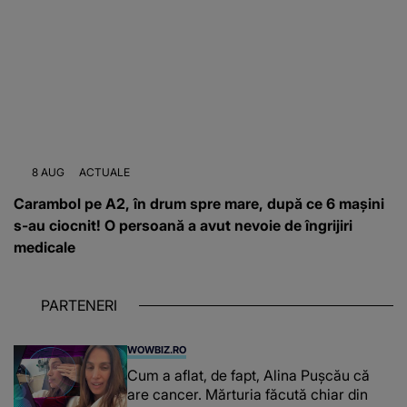
8 AUG
ACTUALE
Carambol pe A2, în drum spre mare, după ce 6 mașini
s-au ciocnit! O persoană a avut nevoie de îngrijiri
medicale
PARTENERI
WOWBIZ.RO
Cum a aflat, de fapt, Alina Pușcău că
are cancer. Mărturia făcută chiar din