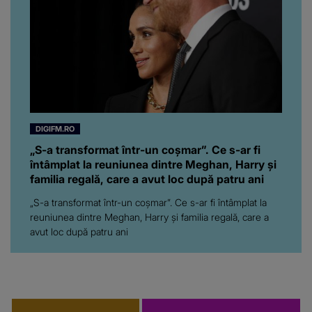
spunem, să ne...”
DIGIFM.RO
„S-a transformat într-un coșmar”. Ce s-ar fi
întâmplat la reuniunea dintre Meghan, Harry și
familia regală, care a avut loc după patru ani
„S-a transformat într-un coșmar”. Ce s-ar fi întâmplat la
reuniunea dintre Meghan, Harry și familia regală, care a
avut loc după patru ani