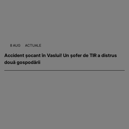
8 AUG
ACTUALE
Accident șocant în Vaslui! Un șofer de TIR a distrus
două gospodării