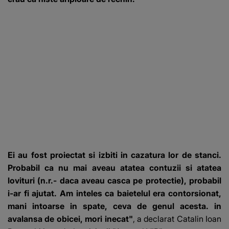
Ei au fost proiectat si izbiti in cazatura lor de stanci.
Probabil ca nu mai aveau atatea contuzii si atatea
lovituri (n.r.- daca aveau casca pe protectie), probabil
i-ar fi ajutat. Am inteles ca baietelul era contorsionat,
mani intoarse in spate, ceva de genul acesta. in
avalansa de obicei, mori inecat"
, a declarat Catalin Ioan