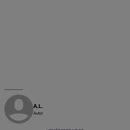
A.L.
Autor