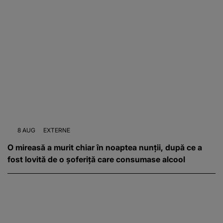
8 AUG
EXTERNE
O mireasă a murit chiar în noaptea nunții, după ce a
fost lovită de o șoferiță care consumase alcool