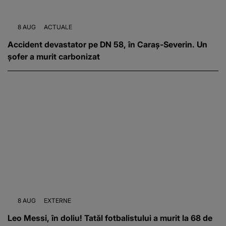
8 AUG
ACTUALE
Accident devastator pe DN 58, în Caraș-Severin. Un
șofer a murit carbonizat
8 AUG
EXTERNE
Leo Messi, în doliu! Tatăl fotbalistului a murit la 68 de