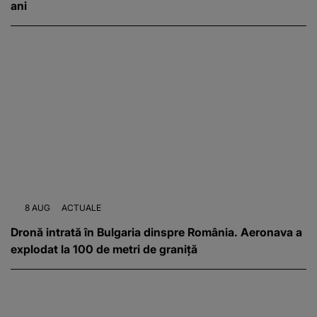
ani
8 AUG
ACTUALE
Dronă intrată în Bulgaria dinspre România. Aeronava a
explodat la 100 de metri de graniță