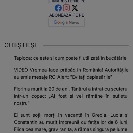
URMĂREȘTE-NE PE
ABONEAZĂ-TE PE
CITEȘTE ȘI
Tapioca: ce este și cum poate fi utilizată în bucătărie
VIDEO Vremea face prăpăd în România! Autoritățile
au emis mesaje RO-Alert: "Evitați deplasările"
Florin a murit la 20 de ani. Tânărul a intrat cu scuterul
într-un copac: „Ai fost și vei rămâne în sufletul
nostru”
Ei sunt soții morți în vacanță în Grecia. Lucia și
Constantin au murit împreună cu fetița lor de 6 luni.
Fiica cea mare, grav rănită, a rămas singură pe lume