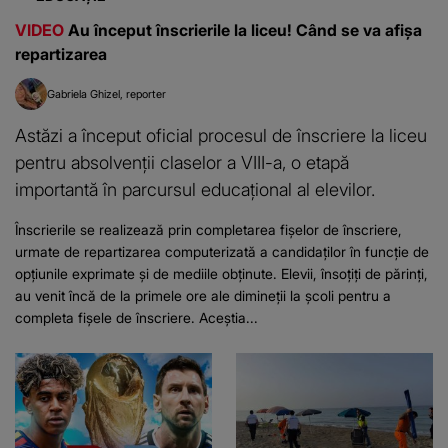
VIDEO
Au început înscrierile la liceu! Când se va afișa
repartizarea
Gabriela Ghizel
reporter
Astăzi a început oficial procesul de înscriere la liceu
pentru absolvenții claselor a VIII-a, o etapă
importantă în parcursul educațional al elevilor.
Înscrierile se realizează prin completarea fișelor de înscriere,
urmate de repartizarea computerizată a candidaților în funcție de
opțiunile exprimate și de mediile obținute. Elevii, însoțiți de părinți,
au venit încă de la primele ore ale dimineții la școli pentru a
completa fișele de înscriere. Aceștia...