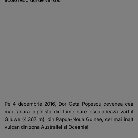
acolo recordul de varsta.
Pe 4 decembrie 2016, Dor Geta Popescu devenea cea
mai tanara alpinista din lume care escaladeaza varful
Giluwe (4.367 m), din Papua-Noua Guinee, cel mai inalt
vulcan din zona Australiei si Oceaniei.