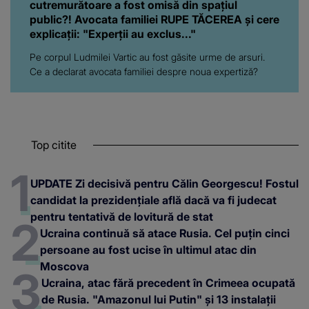
cutremurătoare a fost omisă din spațiul
public?! Avocata familiei RUPE TĂCEREA și cere
explicații: "Experții au exclus..."
Pe corpul Ludmilei Vartic au fost găsite urme de arsuri.
Ce a declarat avocata familiei despre noua expertiză?
Top citite
UPDATE Zi decisivă pentru Călin Georgescu! Fostul
candidat la prezidențiale află dacă va fi judecat
pentru tentativă de lovitură de stat
Ucraina continuă să atace Rusia. Cel puțin cinci
persoane au fost ucise în ultimul atac din
Moscova
Ucraina, atac fără precedent în Crimeea ocupată
de Rusia. "Amazonul lui Putin" și 13 instalații