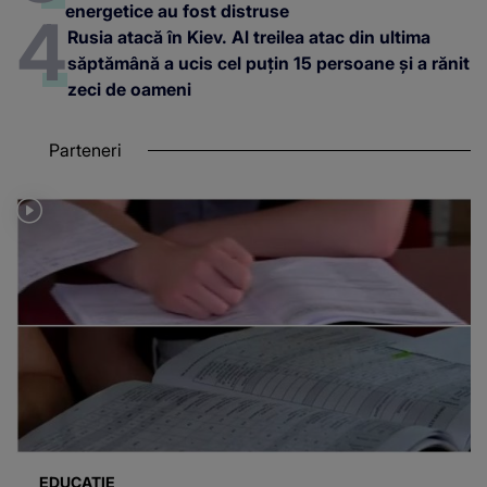
energetice au fost distruse
Rusia atacă în Kiev. Al treilea atac din ultima
săptămână a ucis cel puțin 15 persoane și a rănit
zeci de oameni
Parteneri
EDUCAȚIE