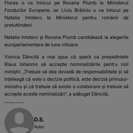
Florea o va înlocui pe Rovana Plumb la Ministerul
Fondurilor Europene, iar Liviu Brăiloiu o va înlocui pe
Natalia Intotero la Ministerul pentru românii de
pretuttindeni.
Natalia Intotero şi Rovana Plumb candidează la alegerile
europarlamentare de luna viitoare.
Viorica Dăncilă a mai spus că speră ca preşedintele
Klaus Iohannis să accepte nominalizările pentru noii
miniştri. „Trebuie să dea dovadă de responsabilitate şi să
înţeleagă că este o decizie politică, este decizia primului-
ministru şi că trebuie să existe o colaborare şi trebuie să
accepte aceste nominalizări”, a adăugat Dăncilă.
D.S.
Autor