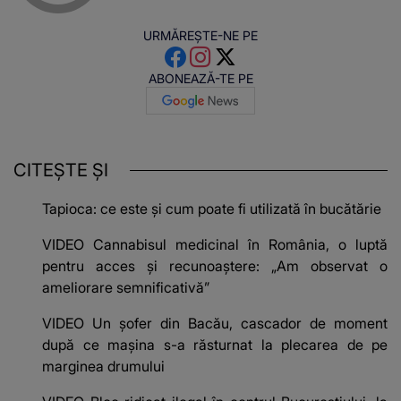
URMĂREȘTE-NE PE
ABONEAZĂ-TE PE
CITEȘTE ȘI
Tapioca: ce este și cum poate fi utilizată în bucătărie
VIDEO Cannabisul medicinal în România, o luptă
pentru acces și recunoaștere: „Am observat o
ameliorare semnificativă”
VIDEO Un șofer din Bacău, cascador de moment
după ce mașina s-a răsturnat la plecarea de pe
marginea drumului