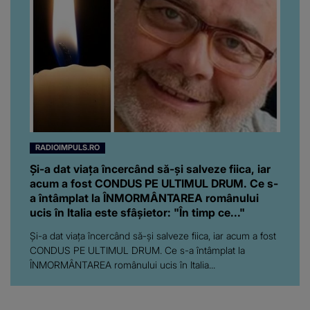
RADIOIMPULS.RO
Și-a dat viața încercând să-și salveze fiica, iar
acum a fost CONDUS PE ULTIMUL DRUM. Ce s-
a întâmplat la ÎNMORMÂNTAREA românului
ucis în Italia este sfâșietor: "În timp ce..."
Și-a dat viața încercând să-și salveze fiica, iar acum a fost
CONDUS PE ULTIMUL DRUM. Ce s-a întâmplat la
ÎNMORMÂNTAREA românului ucis în Italia...