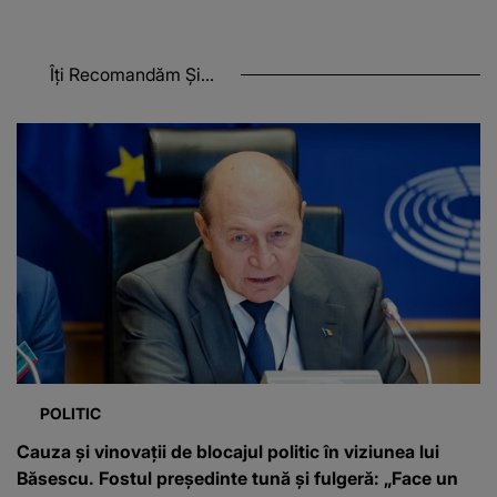
Îți Recomandăm Și...
POLITIC
Cauza și vinovații de blocajul politic în viziunea lui
Băsescu. Fostul președinte tună și fulgeră: „Face un