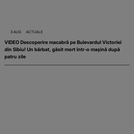
3 AUG
ACTUALE
VIDEO Descoperire macabră pe Bulevardul Victoriei
din Sibiu! Un bărbat, găsit mort într-o mașină după
patru zile