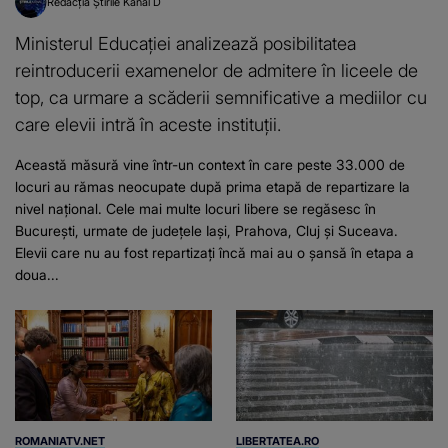
Redacția Știrile Kanal D
Ministerul Educației analizează posibilitatea
reintroducerii examenelor de admitere în liceele de
top, ca urmare a scăderii semnificative a mediilor cu
care elevii intră în aceste instituții.
Această măsură vine într-un context în care peste 33.000 de
locuri au rămas neocupate după prima etapă de repartizare la
nivel național. Cele mai multe locuri libere se regăsesc în
București, urmate de județele Iași, Prahova, Cluj și Suceava.
Elevii care nu au fost repartizați încă mai au o șansă în etapa a
doua...
ROMANIATV.NET
LIBERTATEA.RO