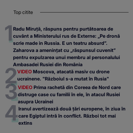
Top citite
Radu Miruță, răspuns pentru purtătoarea de
cuvânt a Ministerului rus de Externe: „Pe dronă
scrie made in Russia. E un teatru absurd”.
Zaharova a amenințat cu „răspunsul cuvenit”
pentru expulzarea unui membru al personalului
Ambasadei Rusiei din România
VIDEO
Moscova, atacată masiv cu drone
ucrainene. "Războiul s-a mutat în Rusia"
VIDEO
Prima rachetă din Coreea de Nord care
distruge case cu familii în ele, în atacul Rusiei
asupra Ucrainei
Iranul avertizează două țări europene, în ziua în
care Egiptul intră în conflict. Război tot mai
extins