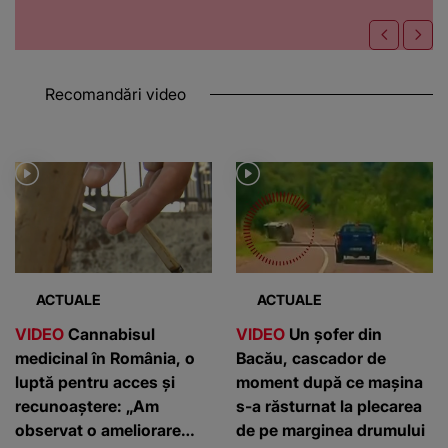
Recomandări video
ACTUALE
ACTUALE
VIDEO
Cannabisul
VIDEO
Un șofer din
medicinal în România, o
Bacău, cascador de
luptă pentru acces și
moment după ce mașina
recunoaștere: „Am
s-a răsturnat la plecarea
observat o ameliorare
de pe marginea drumului