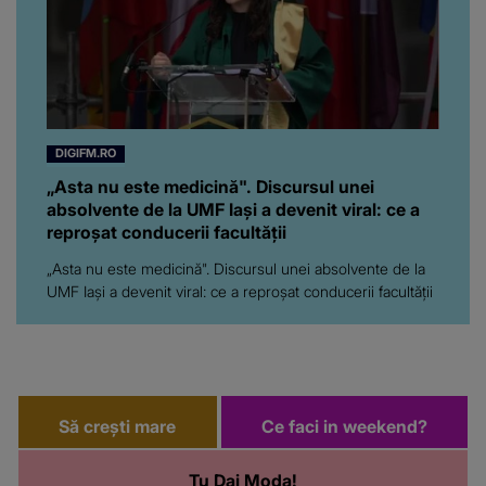
DIGIFM.RO
„Asta nu este medicină". Discursul unei
absolvente de la UMF Iași a devenit viral: ce a
reproșat conducerii facultății
„Asta nu este medicină". Discursul unei absolvente de la
UMF Iași a devenit viral: ce a reproșat conducerii facultății
Să crești mare
Ce faci in weekend?
Tu Dai Moda!