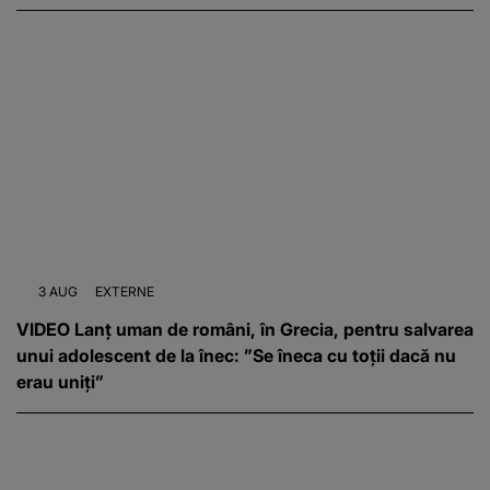
3 AUG
EXTERNE
VIDEO Lanț uman de români, în Grecia, pentru salvarea
unui adolescent de la înec: ”Se îneca cu toții dacă nu
erau uniți”