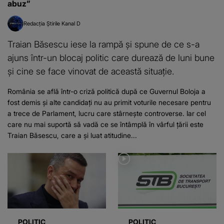
abuz”
Redacția Știrile Kanal D
Traian Băsescu iese la rampă și spune de ce s-a
ajuns într-un blocaj politic care durează de luni bune
și cine se face vinovat de această situație.
România se află într-o criză politică după ce Guvernul Boloja a
fost demis și alte candidați nu au primit voturile necesare pentru
a trece de Parlament, lucru care stârnește controverse. Iar cel
care nu mai suportă să vadă ce se întâmplă în vârful țării este
Traian Băsescu, care a și luat atitudine...
POLITIC
POLITIC