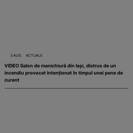
3 AUG
ACTUALE
VIDEO Salon de manichiură din Iași, distrus de un
incendiu provocat intenționat în timpul unei pene de
curent