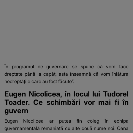
În programul de guvernare se spune că vom face
dreptate până la capăt, asta înseamnă că vom înlătura
nedreptăţile care au fost făcute”.
Eugen Nicolicea, în locul lui Tudorel
Toader. Ce schimbări vor mai fi în
guvern
Eugen Nicolicea ar putea fin coleg în echipa
guvernamentală remaniată cu alte două nume noi. Oana