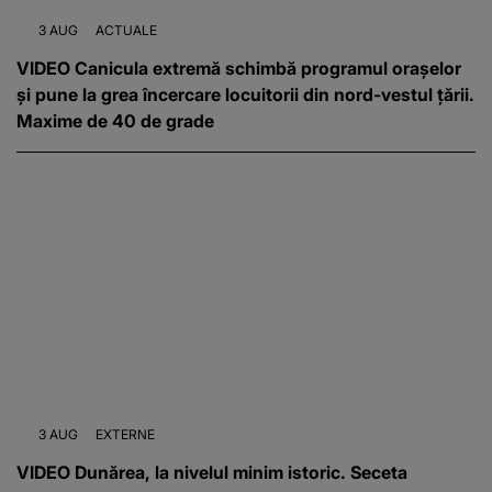
3 AUG
ACTUALE
VIDEO Canicula extremă schimbă programul orașelor
și pune la grea încercare locuitorii din nord-vestul țării.
Maxime de 40 de grade
3 AUG
EXTERNE
VIDEO Dunărea, la nivelul minim istoric. Seceta