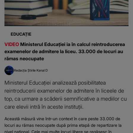
EDUCAȚIE
VIDEO
Ministerul Educației ia în calcul reintroducerea
examenelor de admitere la liceu. 33.000 de locuri au
rămas neocupate
Redacția Știrile Kanal D
Ministerul Educației analizează posibilitatea
reintroducerii examenelor de admitere în liceele de
top, ca urmare a scăderii semnificative a mediilor cu
care elevii intră în aceste instituții.
Această măsură vine într-un context în care peste 33.000 de
locuri au rămas neocupate după prima etapă de repartizare la
nivel național. Cele mai multe locuri libere se regăsesc în