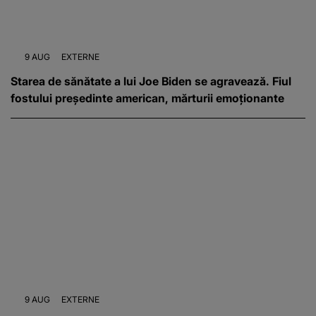
9 AUG
EXTERNE
Starea de sănătate a lui Joe Biden se agravează. Fiul
fostului președinte american, mărturii emoționante
9 AUG
EXTERNE