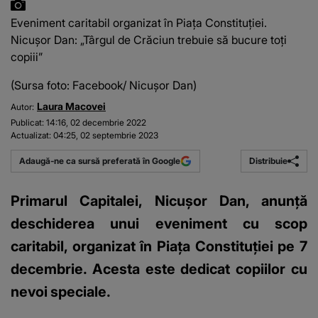
Eveniment caritabil organizat în Piața Constituției.
Nicușor Dan: „Târgul de Crăciun trebuie să bucure toți
copiii”
(Sursa foto: Facebook/ Nicușor Dan)
Laura Macovei
Autor:
Publicat:
14:16, 02 decembrie 2022
Actualizat:
04:25, 02 septembrie 2023
Distribuie
Adaugă-ne ca sursă preferată în Google
Primarul Capitalei, Nicușor Dan, anunță
deschiderea unui eveniment cu scop
caritabil, organizat în Piața Constituției pe 7
decembrie. Acesta este dedicat copiilor cu
nevoi speciale.