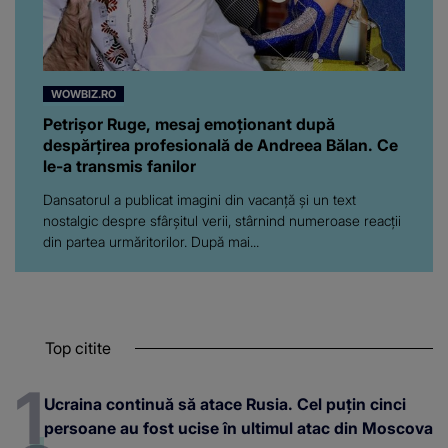
WOWBIZ.RO
Petrișor Ruge, mesaj emoționant după
despărțirea profesională de Andreea Bălan. Ce
le-a transmis fanilor
Dansatorul a publicat imagini din vacanță și un text
nostalgic despre sfârșitul verii, stârnind numeroase reacții
din partea urmăritorilor. După mai...
Top citite
Ucraina continuă să atace Rusia. Cel puțin cinci
persoane au fost ucise în ultimul atac din Moscova