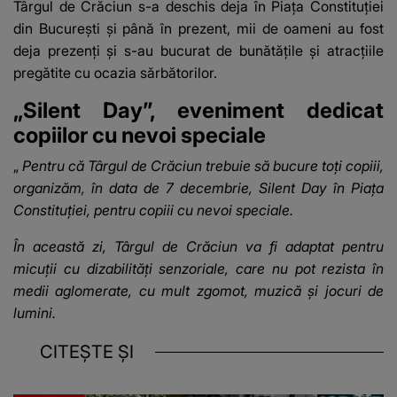
Târgul de Crăciun
s-a deschis deja în Piața Constituției
din București și până în prezent, mii de oameni au fost
deja prezenți și s-au bucurat de bunătățile și atracțiile
pregătite cu ocazia sărbătorilor.
„Silent Day”, eveniment dedicat
copiilor cu nevoi speciale
„
Pentru că Târgul de Crăciun trebuie să bucure toți copiii,
organizăm, în data de 7 decembrie, Silent Day în Piața
Constituției, pentru copiii cu nevoi speciale.
În această zi, Târgul de Crăciun va fi adaptat pentru
micuții cu dizabilități senzoriale, care nu pot rezista în
medii aglomerate, cu mult zgomot, muzică și jocuri de
lumini.
CITEȘTE ȘI