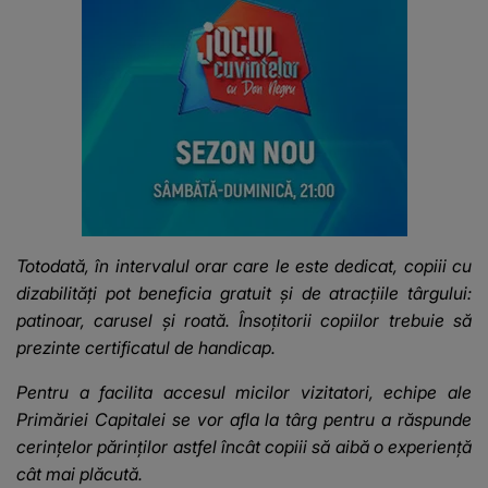
Totodată, în intervalul orar care le este dedicat, copiii cu
dizabilități pot beneficia gratuit și de atracțiile târgului:
patinoar, carusel și roată. Însoțitorii copiilor trebuie să
prezinte certificatul de handicap.
Pentru a facilita accesul micilor vizitatori, echipe ale
Primăriei Capitalei se vor afla la târg pentru a răspunde
cerințelor părinților astfel încât copiii să aibă o experiență
cât mai plăcută.