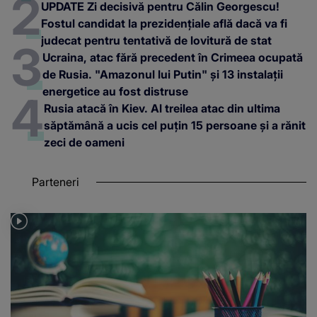
UPDATE Zi decisivă pentru Călin Georgescu!
Fostul candidat la prezidențiale află dacă va fi
judecat pentru tentativă de lovitură de stat
Ucraina, atac fără precedent în Crimeea ocupată
de Rusia. "Amazonul lui Putin" și 13 instalații
energetice au fost distruse
Rusia atacă în Kiev. Al treilea atac din ultima
săptămână a ucis cel puțin 15 persoane și a rănit
zeci de oameni
Parteneri