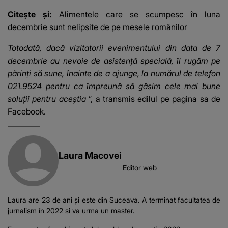
Citește și:
Alimentele care se scumpesc în luna
decembrie sunt nelipsite de pe mesele românilor
Totodată, dacă vizitatorii evenimentului din data de 7
decembrie au nevoie de asistență specială, îi rugăm pe
părinți să sune, înainte de a ajunge, la numărul de telefon
021.9524 pentru ca împreună să găsim cele mai bune
soluții pentru aceștia
”, a transmis edilul pe pagina sa de
Facebook.
Laura Macovei
Editor web
Laura are 23 de ani și este din Suceava. A terminat facultatea de
jurnalism în 2022 si va urma un master.