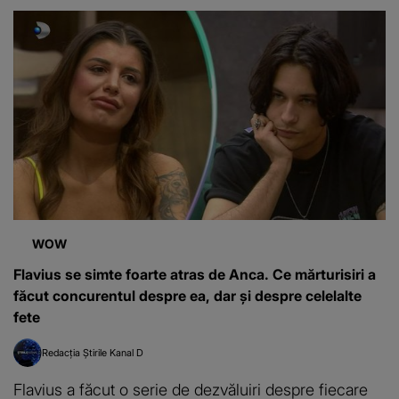
WOW
Flavius se simte foarte atras de Anca. Ce mărturisiri a
făcut concurentul despre ea, dar și despre celelalte
fete
Redacția Știrile Kanal D
Flavius a făcut o serie de dezvăluiri despre fiecare