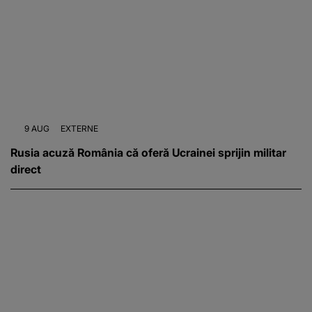
9 AUG
EXTERNE
Rusia acuză România că oferă Ucrainei sprijin militar
direct