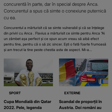
concurentă în parte, dar în special despre Anca.
Concurentul a spus că simte o conexiune puternică
cu ea.
Concurentul a mărturisit că se simte vulnerabil și că se înțelege
din priviri cu Anca . Flavius a mărturisit ce simte pentru Anca ”Ai
un zâmbet așa perfect și ce spun acum vreau să aibă efect
pentru tine, pentru că o să zic sincer. Ești o fată foarte frumoasă
și am trecut la tine peste chestia asta de aspect. Mi-a...
SPORT
EXTERNE
Cupa Mondială din Qatar
Scandal de proporții în
2022. Pele, legenda
Austria. Doi români au