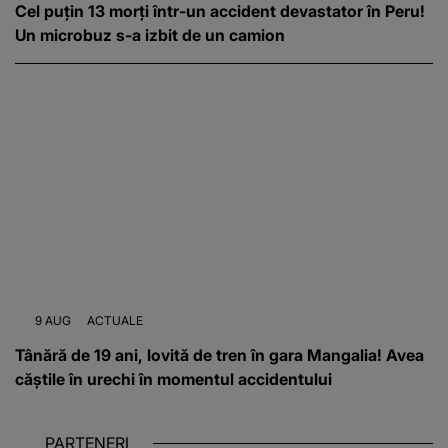
Cel puțin 13 morți într-un accident devastator în Peru!
Un microbuz s-a izbit de un camion
9 AUG
ACTUALE
Tânără de 19 ani, lovită de tren în gara Mangalia! Avea
căștile în urechi în momentul accidentului
PARTENERI