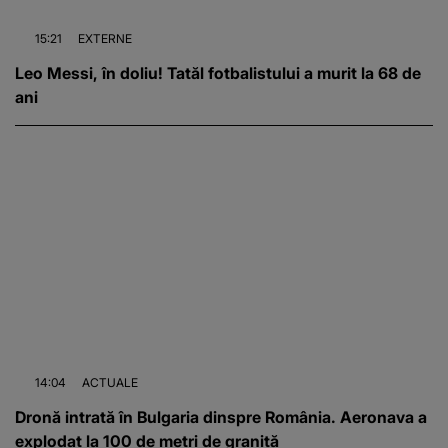
15:21
EXTERNE
Leo Messi, în doliu! Tatăl fotbalistului a murit la 68 de
ani
14:04
ACTUALE
Dronă intrată în Bulgaria dinspre România. Aeronava a
explodat la 100 de metri de graniță