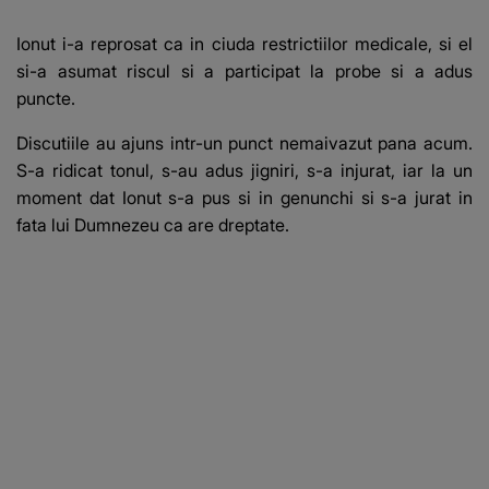
Ionut i-a reprosat ca in ciuda restrictiilor medicale, si el
si-a asumat riscul si a participat la probe si a adus
puncte.
Discutiile au ajuns intr-un punct nemaivazut pana acum.
S-a ridicat tonul, s-au adus jigniri, s-a injurat, iar la un
moment dat Ionut s-a pus si in genunchi si s-a jurat in
fata lui Dumnezeu ca are dreptate.