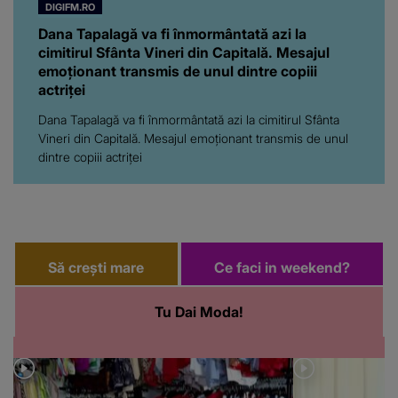
DIGIFM.RO
Dana Tapalagă va fi înmormântată azi la
cimitirul Sfânta Vineri din Capitală. Mesajul
emoționant transmis de unul dintre copiii
actriței
Dana Tapalagă va fi înmormântată azi la cimitirul Sfânta
Vineri din Capitală. Mesajul emoționant transmis de unul
dintre copiii actriței
Să crești mare
Ce faci in weekend?
Tu Dai Moda!