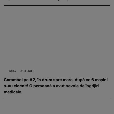
13:47
ACTUALE
Carambol pe A2, în drum spre mare, după ce 6 mașini
s-au ciocnit! O persoană a avut nevoie de îngrijiri
medicale