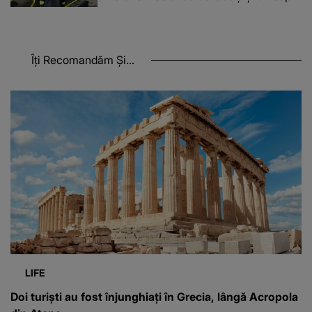
Îți Recomandăm Și...
LIFE
Doi turiști au fost înjunghiați în Grecia, lângă Acropola