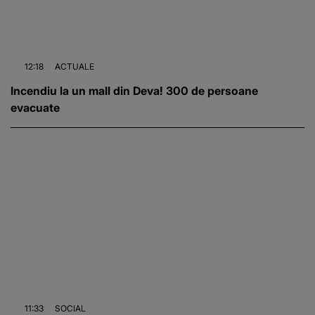
12:18
ACTUALE
Incendiu la un mall din Deva! 300 de persoane
evacuate
11:33
SOCIAL