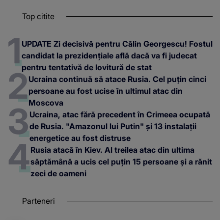
Top citite
UPDATE Zi decisivă pentru Călin Georgescu! Fostul
candidat la prezidențiale află dacă va fi judecat
pentru tentativă de lovitură de stat
Ucraina continuă să atace Rusia. Cel puțin cinci
persoane au fost ucise în ultimul atac din
Moscova
Ucraina, atac fără precedent în Crimeea ocupată
de Rusia. "Amazonul lui Putin" și 13 instalații
energetice au fost distruse
Rusia atacă în Kiev. Al treilea atac din ultima
săptămână a ucis cel puțin 15 persoane și a rănit
zeci de oameni
Parteneri