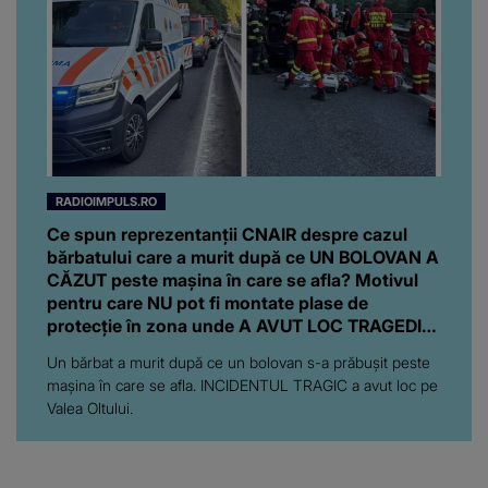
RADIOIMPULS.RO
Ce spun reprezentanții CNAIR despre cazul
bărbatului care a murit după ce UN BOLOVAN A
CĂZUT peste mașina în care se afla? Motivul
pentru care NU pot fi montate plase de
protecție în zona unde A AVUT LOC TRAGEDIA:
"Ar însemna să..."
Un bărbat a murit după ce un bolovan s-a prăbușit peste
mașina în care se afla. INCIDENTUL TRAGIC a avut loc pe
Valea Oltului.