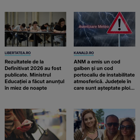
LIBERTATEA.RO
KANALD.RO
Rezultatele de la
ANM a emis un cod
Definitivat 2026 au fost
galben și un cod
publicate. Ministrul
portocaliu de instabilitate
Educației a făcut anunțul
atmosferică. Județele în
în miez de noapte
care sunt așteptate ploi
torențiale și vijelii