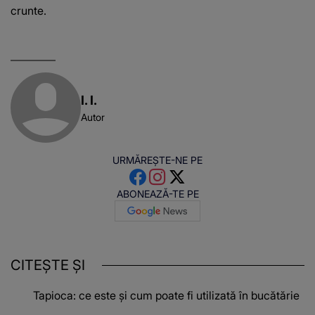
crunte.
I. I.
Autor
URMĂREȘTE-NE PE
ABONEAZĂ-TE PE
CITEȘTE ȘI
Tapioca: ce este și cum poate fi utilizată în bucătărie