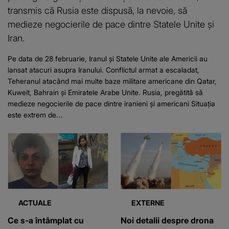
transmis că Rusia este dispusă, la nevoie, să
medieze negocierile de pace dintre Statele Unite și
Iran.
Pe data de 28 februarie, Iranul și Statele Unite ale Americii au
lansat atacuri asupra Iranului. Conflictul armat a escaladat,
Teheranul atacând mai multe baze militare americane din Qatar,
Kuweit, Bahrain și Emiratele Arabe Unite. Rusia, pregătită să
medieze negocierile de pace dintre iranieni și americani Situația
este extrem de...
ACTUALE
EXTERNE
Ce s-a întâmplat cu
Noi detalii despre drona