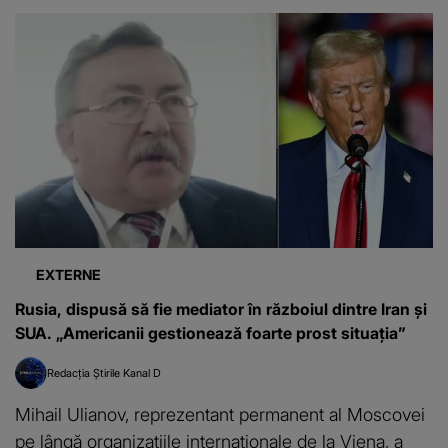
EXTERNE
Rusia, dispusă să fie mediator în războiul dintre Iran și
SUA. „Americanii gestionează foarte prost situația”
Redacția Știrile Kanal D
Mihail Ulianov, reprezentant permanent al Moscovei
pe lângă organizațiile internaționale de la Viena, a