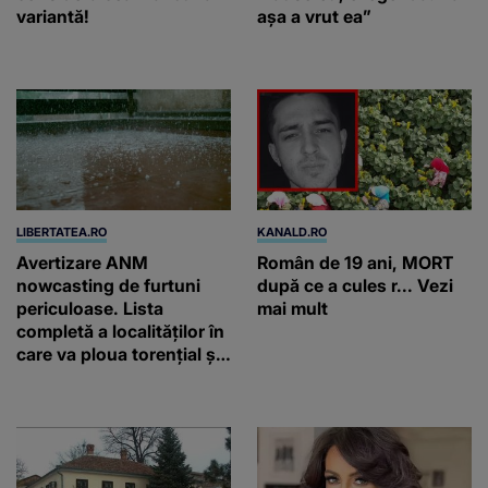
variantă!
așa a vrut ea”
LIBERTATEA.RO
KANALD.RO
Avertizare ANM
Român de 19 ani, MORT
nowcasting de furtuni
după ce a cules r... Vezi
periculoase. Lista
mai mult
completă a localităților în
care va ploua torențial și
cu grindină