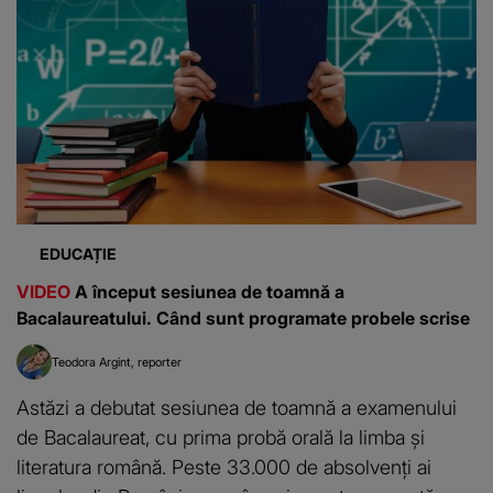
EDUCAȚIE
VIDEO
A început sesiunea de toamnă a
Bacalaureatului. Când sunt programate probele scrise
Teodora Argint
reporter
Astăzi a debutat sesiunea de toamnă a examenului
de Bacalaureat, cu prima probă orală la limba și
literatura română. Peste 33.000 de absolvenți ai