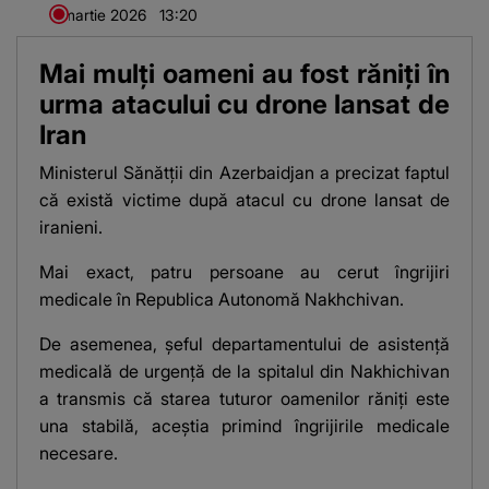
5 martie 2026
13:20
Mai mulți oameni au fost răniți în
urma atacului cu drone lansat de
Iran
Ministerul Sănătții din Azerbaidjan a precizat faptul
că există victime după atacul cu drone lansat de
iranieni.
Mai exact, patru persoane au cerut îngrijiri
medicale în Republica Autonomă Nakhchivan.
De asemenea, șeful departamentului de asistență
medicală de urgență de la spitalul din Nakhichivan
a transmis că starea tuturor oamenilor răniți este
una stabilă, aceștia primind îngrijirile medicale
necesare.