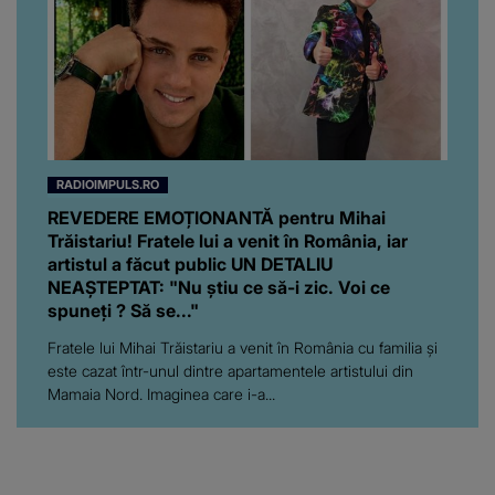
RADIOIMPULS.RO
REVEDERE EMOȚIONANTĂ pentru Mihai
Trăistariu! Fratele lui a venit în România, iar
artistul a făcut public UN DETALIU
NEAȘTEPTAT: "Nu știu ce să-i zic. Voi ce
spuneți ? Să se..."
Fratele lui Mihai Trăistariu a venit în România cu familia și
este cazat într-unul dintre apartamentele artistului din
Mamaia Nord. Imaginea care i-a...