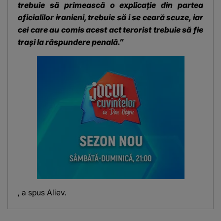
trebuie să primească o explicație din partea
oficialilor iranieni, trebuie să i se ceară scuze, iar
cei care au comis acest act terorist trebuie să fie
trași la răspundere penală.”
, a spus Aliev.