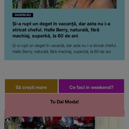
DIGIFM.RO
Și-a rupt un deget în vacanță, dar asta nu i-a
stricat cheful. Halle Berry, naturală, fără
machiaj, superbă, la 60 de ani
Și-a rupt un deget în vacanță, dar asta nu i-a stricat cheful.
Halle Berry, naturală, fără machiaj, superbă, la 60 de ani
Să crești mare
Ce faci in weekend?
Tu Dai Moda!