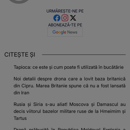
URMĂREȘTE-NE PE
ABONEAZĂ-TE PE
CITEȘTE ȘI
Tapioca: ce este și cum poate fi utilizată în bucătărie
Noi detalii despre drona care a lovit baza britanică
din Cipru. Marea Britanie spune că nu a fost lansată
din Iran
Rusia și Siria s-au aliat! Moscova și Damascul au
decis viitorul bazelor militare ruse de la Hmeimim și
Tartus
Dronă prăbușită în Republica Moldova! Explozia a