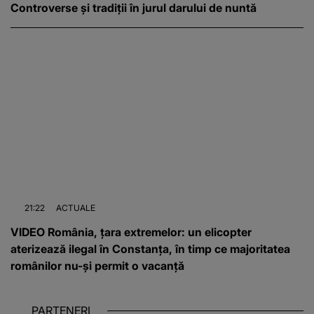
Controverse și tradiții în jurul darului de nuntă
21:22
ACTUALE
VIDEO România, țara extremelor: un elicopter
aterizează ilegal în Constanța, în timp ce majoritatea
românilor nu-și permit o vacanță
PARTENERI