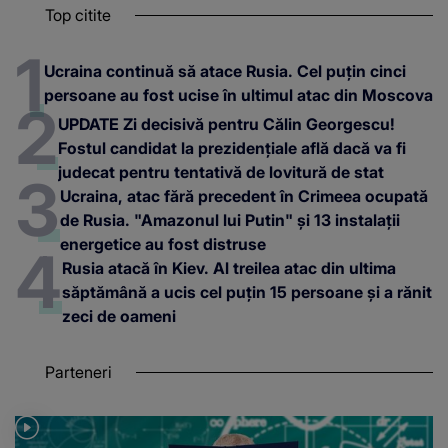
Top citite
Ucraina continuă să atace Rusia. Cel puțin cinci
persoane au fost ucise în ultimul atac din Moscova
UPDATE Zi decisivă pentru Călin Georgescu!
Fostul candidat la prezidențiale află dacă va fi
judecat pentru tentativă de lovitură de stat
Ucraina, atac fără precedent în Crimeea ocupată
de Rusia. "Amazonul lui Putin" și 13 instalații
energetice au fost distruse
Rusia atacă în Kiev. Al treilea atac din ultima
săptămână a ucis cel puțin 15 persoane și a rănit
zeci de oameni
Parteneri