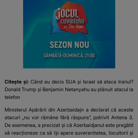
Citește și:
Când au decis SUA și Israel să atace Iranul?
Donald Trump și Benjamin Netanyahu au plănuit atacul la
telefon
Ministerul Apărării din Azerbaidajn a declarat că aceste
atacuri „nu vor rămâne fără răspuns”, potrivit Antena 3.
De asemenea, a precizat și că Azerbaidjanul este pregătit
să reacționeze ca să își apere suveranitatea, locuitorii și