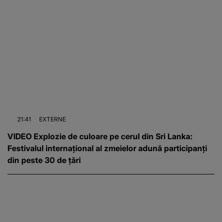
21:41
EXTERNE
VIDEO Explozie de culoare pe cerul din Sri Lanka:
Festivalul internațional al zmeielor adună participanți
din peste 30 de țări