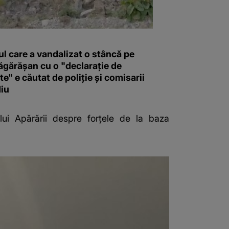
l care a vandalizat o stâncă pe
ăgărășan cu o "declaraţie de
e" e căutat de poliție și comisarii
iu
lui Apărării despre forțele de la baza