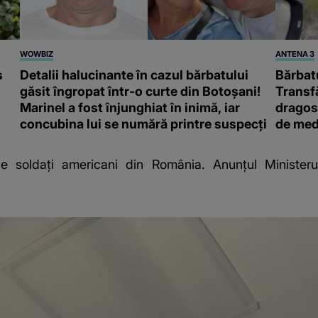
WOWBIZ
ANTENA 3
s
Detalii halucinante în cazul bărbatului
Bărbatu
găsit îngropat într-o curte din Botoșani!
Transf
Marinel a fost înjunghiat în inimă, iar
dragost
concubina lui se numără printre suspecți
de med
ge soldați americani din România. Anunțul Ministeru