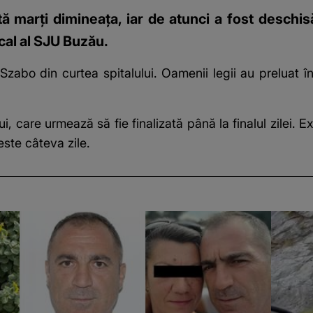
ă marți dimineața, iar de atunci a fost deschis
cal al SJU Buzău.
Szabo din curtea spitalului. Oamenii legii au preluat în
i, care urmează să fie finalizată până la finalul zilei. 
peste câteva zile.