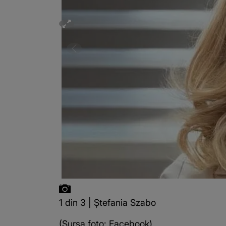
1 din 3 | Ștefania Szabo
(Sursa foto: Facebook)