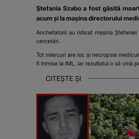
Ștefania Szabo a fost găsită moart
acum și la mașina directorului medi
Anchetatorii au ridicat mașina Ștefaniei 
cercetări.
Tot miercuri are loc și necropsia mediculu
fi trimise la IML, iar rezultatul o să vină 
CITEȘTE ȘI