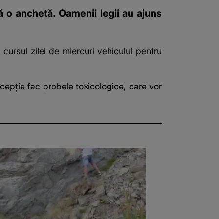
ă o anchetă. Oamenii legii au ajuns
 cursul zilei de miercuri vehiculul pentru
Excepție fac probele toxicologice, care vor