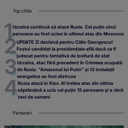
Top citite
Ucraina continuă să atace Rusia. Cel puțin cinci
persoane au fost ucise în ultimul atac din Moscova
UPDATE Zi decisivă pentru Călin Georgescu!
Fostul candidat la prezidențiale află dacă va fi
judecat pentru tentativă de lovitură de stat
Ucraina, atac fără precedent în Crimeea ocupată
de Rusia. "Amazonul lui Putin" și 13 instalații
energetice au fost distruse
Rusia atacă în Kiev. Al treilea atac din ultima
săptămână a ucis cel puțin 15 persoane și a rănit
zeci de oameni
Parteneri