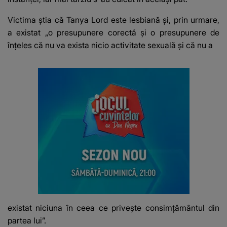
Victima știa că Tanya Lord este lesbiană și, prin urmare,
a existat „o presupunere corectă și o presupunere de
înțeles că nu va exista nicio activitate sexuală și că nu a
existat niciuna în ceea ce privește consimțământul din
partea lui”.