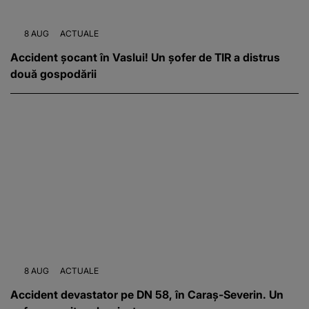
8 AUG
ACTUALE
Accident șocant în Vaslui! Un șofer de TIR a distrus
două gospodării
8 AUG
ACTUALE
Accident devastator pe DN 58, în Caraș-Severin. Un