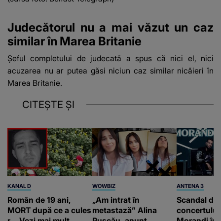
Judecătorul nu a mai văzut un caz
similar în Marea Britanie
Șeful completului de judecată a spus că nici el, nici
acuzarea nu ar putea găsi niciun caz similar nicăieri în
Marea Britanie.
CITEȘTE ȘI
KANAL D
WOWBIZ
ANTENA 3
Român de 19 ani,
„Am intrat în
Scandal di
MORT după ce a cules
metastază” Alina
concertului
r... Vezi mai mult
Pușcău, anunț
Morandi în 