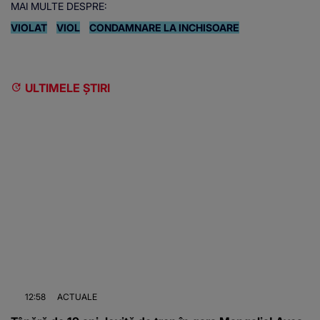
MAI MULTE DESPRE:
VIOLAT
VIOL
CONDAMNARE LA INCHISOARE
ULTIMELE ȘTIRI
12:58
ACTUALE