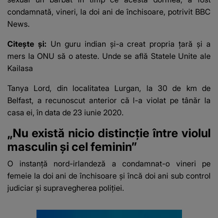
condamnată, vineri, la doi ani de închisoare, potrivit
BBC
News
.
Citește și:
Un guru indian și-a creat propria țară și a
mers la ONU să o ateste. Unde se află Statele Unite ale
Kailasa
Tanya Lord, din localitatea Lurgan, la 30 de km de
Belfast, a recunoscut anterior că l-a violat pe tânăr la
casa ei, în data de 23 iunie 2020.
„Nu există nicio distincție între violul
masculin și cel feminin”
O instanță nord-irlandeză a condamnat-o vineri pe
femeie la doi ani de închisoare și încă doi ani sub control
judiciar și supravegherea poliției.