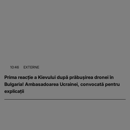
10:46
EXTERNE
Prima reacție a Kievului după prăbușirea dronei în
Bulgaria! Ambasadoarea Ucrainei, convocată pentru
explicații