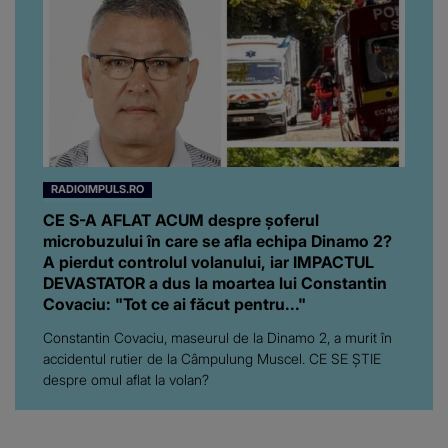
RADIOIMPULS.RO
CE S-A AFLAT ACUM despre şoferul
microbuzului în care se afla echipa Dinamo 2?
A pierdut controlul volanului, iar IMPACTUL
DEVASTATOR a dus la moartea lui Constantin
Covaciu: "Tot ce ai făcut pentru..."
Constantin Covaciu, maseurul de la Dinamo 2, a murit în
accidentul rutier de la Câmpulung Muscel. CE SE ȘTIE
despre omul aflat la volan?