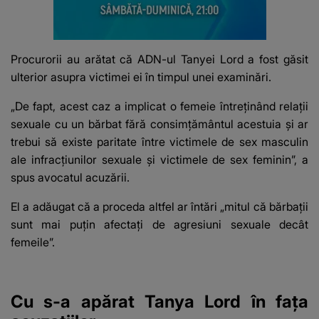
Procurorii au arătat că ADN-ul Tanyei Lord a fost găsit
ulterior asupra victimei ei în timpul unei examinări.
„De fapt, acest caz a implicat o femeie întreținând relații
sexuale cu un bărbat fără consimțământul acestuia și ar
trebui să existe paritate între victimele de sex masculin
ale infracțiunilor sexuale și victimele de sex feminin”, a
spus avocatul acuzării.
El a adăugat că a proceda altfel ar întări „mitul că bărbații
sunt mai puțin afectați de agresiuni sexuale decât
femeile”.
Cu s-a apărat Tanya Lord în fața