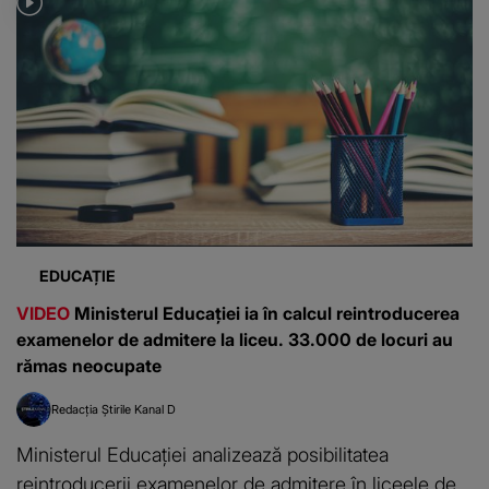
EDUCAȚIE
VIDEO
Ministerul Educației ia în calcul reintroducerea
examenelor de admitere la liceu. 33.000 de locuri au
rămas neocupate
Redacția Știrile Kanal D
Ministerul Educației analizează posibilitatea
reintroducerii examenelor de admitere în liceele de