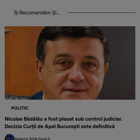
Îți Recomandăm Și...
POLITIC
Niculae Bădălău a fost plasat sub control judiciar.
Decizia Curţii de Apel Bucureşti este definitivă
Redacția Știrile Kanal D