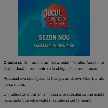
Citește și:
Doi români au fost arestați în Italia. Aceștia ar
fi răpit două tinere pentru a le obliga să se prostitueze
Procesul s-a desfășurat la Craigavon Crown Court, arată
sursa citată.
Un judecător a transmis în cadrul procesului că „nu există
nicio distincție între violul masculin și cel feminin”.