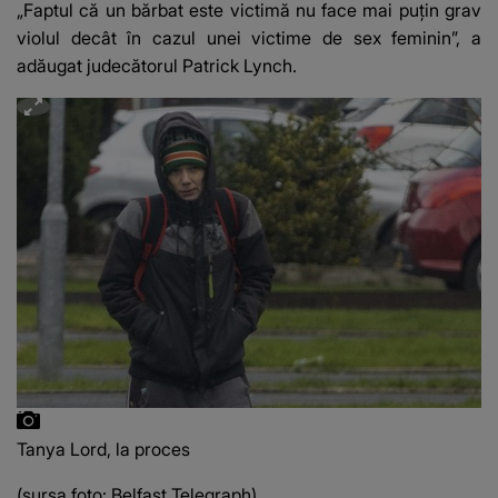
„Faptul că un bărbat este victimă nu face mai puțin grav
violul decât în cazul unei victime de sex feminin”, a
adăugat judecătorul Patrick Lynch.
Tanya Lord, la proces
(sursa foto: Belfast Telegraph)