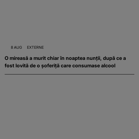
8 AUG
EXTERNE
O mireasă a murit chiar în noaptea nunții, după ce a
fost lovită de o șoferiță care consumase alcool