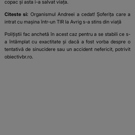
copac și asta i-a salvat viața.
Citeste si:
Organismul Andreei a cedat! Șoferița care a
intrat cu mașina într-un TIR la Avrig s-a stins din viață
Polițiștii fac anchetă în acest caz pentru a se stabili ce s-
a întâmplat cu exactitate și dacă a fost vorba despre o
tentativă de sinucidere sau un accident nefericit, potrivit
obiectivbr.ro.