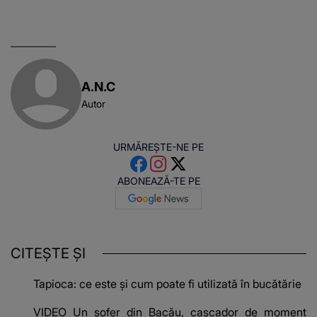
A.N.C
Autor
URMĂREȘTE-NE PE
ABONEAZĂ-TE PE
CITEȘTE ȘI
Tapioca: ce este și cum poate fi utilizată în bucătărie
VIDEO Un șofer din Bacău, cascador de moment