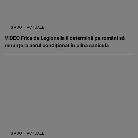
6 AUG
ACTUALE
VIDEO Frica de Legionella îi determină pe români să
renunțe la aerul condiționat în plină caniculă
6 AUG
ACTUALE