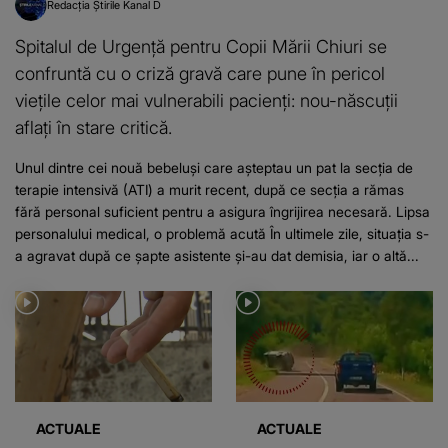
Redacția Știrile Kanal D
Spitalul de Urgență pentru Copii Mării Chiuri se
confruntă cu o criză gravă care pune în pericol
viețile celor mai vulnerabili pacienți: nou-născuții
aflați în stare critică.
Unul dintre cei nouă bebeluși care așteptau un pat la secția de
terapie intensivă (ATI) a murit recent, după ce secția a rămas
fără personal suficient pentru a asigura îngrijirea necesară. Lipsa
personalului medical, o problemă acută În ultimele zile, situația s-
a agravat după ce șapte asistente și-au dat demisia, iar o altă...
ACTUALE
ACTUALE