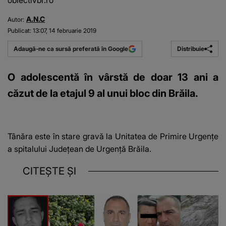
obiectivbr.ro
A.N.C
Autor:
Publicat:
13:07, 14 februarie 2019
Distribuie
Adaugă-ne ca sursă preferată în Google
O adolescentă în vârstă de doar 13 ani a
căzut de la etajul 9 al unui bloc din Brăila.
Tânăra este în stare gravă la Unitatea de Primire Urgențe
a spitalului Județean de Urgență Brăila.
CITEȘTE ȘI