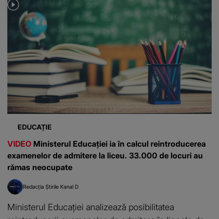
EDUCAȚIE
VIDEO
Ministerul Educației ia în calcul reintroducerea
examenelor de admitere la liceu. 33.000 de locuri au
rămas neocupate
Redacția Știrile Kanal D
Ministerul Educației analizează posibilitatea