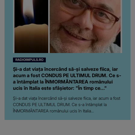
RADIOIMPULS.RO
Și-a dat viața încercând să-și salveze fiica, iar
acum a fost CONDUS PE ULTIMUL DRUM. Ce s-
a întâmplat la ÎNMORMÂNTAREA românului
ucis în Italia este sfâșietor: "În timp ce..."
Și-a dat viața încercând să-și salveze fiica, iar acum a fost
CONDUS PE ULTIMUL DRUM. Ce s-a întâmplat la
ÎNMORMÂNTAREA românului ucis în Italia...