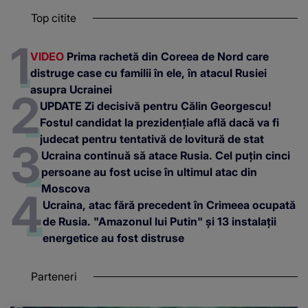
Top citite
VIDEO
Prima rachetă din Coreea de Nord care
distruge case cu familii în ele, în atacul Rusiei
asupra Ucrainei
UPDATE Zi decisivă pentru Călin Georgescu!
Fostul candidat la prezidențiale află dacă va fi
judecat pentru tentativă de lovitură de stat
Ucraina continuă să atace Rusia. Cel puțin cinci
persoane au fost ucise în ultimul atac din
Moscova
Ucraina, atac fără precedent în Crimeea ocupată
de Rusia. "Amazonul lui Putin" și 13 instalații
energetice au fost distruse
Parteneri