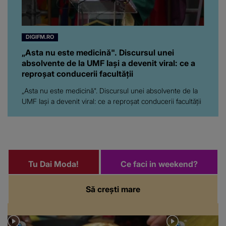
DIGIFM.RO
„Asta nu este medicină". Discursul unei
absolvente de la UMF Iași a devenit viral: ce a
reproșat conducerii facultății
„Asta nu este medicină". Discursul unei absolvente de la
UMF Iași a devenit viral: ce a reproșat conducerii facultății
Tu Dai Moda!
Ce faci in weekend?
Să crești mare