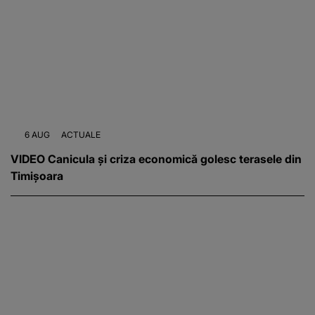
6 AUG
ACTUALE
VIDEO Canicula și criza economică golesc terasele din
Timișoara