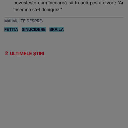
povestește cum încearcă să treacă peste divorț: “Ar
însemna să-l denigrez.”
MAI MULTE DESPRE:
FETITA
SINUCIDERE
BRAILA
ULTIMELE ȘTIRI