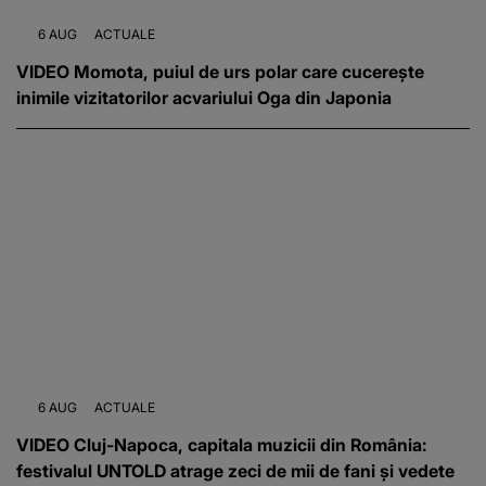
6 AUG
ACTUALE
VIDEO Momota, puiul de urs polar care cucerește
inimile vizitatorilor acvariului Oga din Japonia
6 AUG
ACTUALE
VIDEO Cluj-Napoca, capitala muzicii din România:
festivalul UNTOLD atrage zeci de mii de fani și vedete