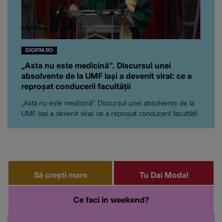
DIGIFM.RO
„Asta nu este medicină". Discursul unei
absolvente de la UMF Iași a devenit viral: ce a
reproșat conducerii facultății
„Asta nu este medicină". Discursul unei absolvente de la
UMF Iași a devenit viral: ce a reproșat conducerii facultății
Să crești mare
Tu Dai Moda!
Ce faci in weekend?