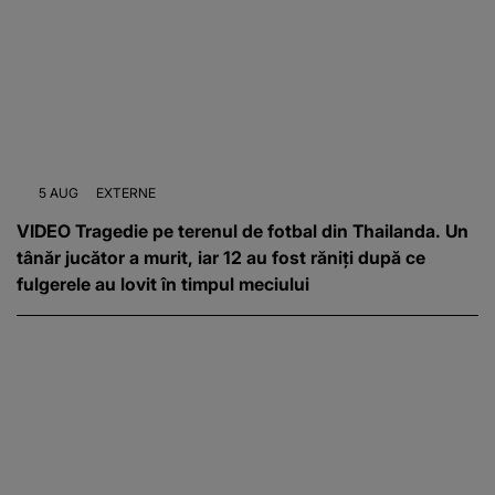
5 AUG
EXTERNE
VIDEO Tragedie pe terenul de fotbal din Thailanda. Un
tânăr jucător a murit, iar 12 au fost răniți după ce
fulgerele au lovit în timpul meciului