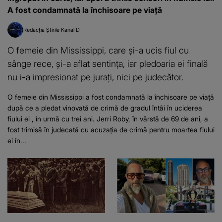
A fost condamnată la închisoare pe viață
Redacția Știrile Kanal D
O femeie din Mississippi, care și-a ucis fiul cu
sânge rece, și-a aflat sentința, iar pledoaria ei finală
nu i-a impresionat pe jurați, nici pe judecător.
O femeie din Mississippi a fost condamnată la închisoare pe viață
după ce a pledat vinovată de crimă de gradul întâi în uciderea
fiului ei , în urmă cu trei ani. Jerri Roby, în vârstă de 69 de ani, a
fost trimisă în judecată cu acuzația de crimă pentru moartea fiului
ei în...