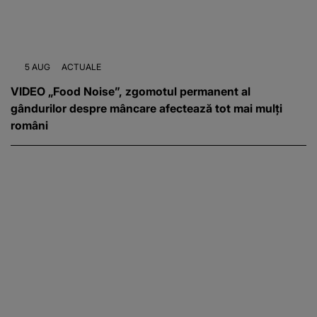
5 AUG
ACTUALE
VIDEO „Food Noise”, zgomotul permanent al
gândurilor despre mâncare afectează tot mai mulți
români