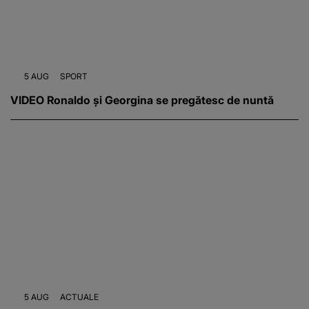
5 AUG
SPORT
VIDEO Ronaldo și Georgina se pregătesc de nuntă
5 AUG
ACTUALE