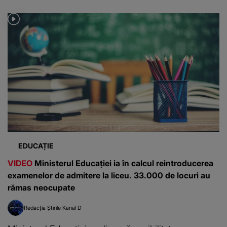
EDUCAȚIE
VIDEO
Ministerul Educației ia în calcul reintroducerea
examenelor de admitere la liceu. 33.000 de locuri au
rămas neocupate
Redacția Știrile Kanal D