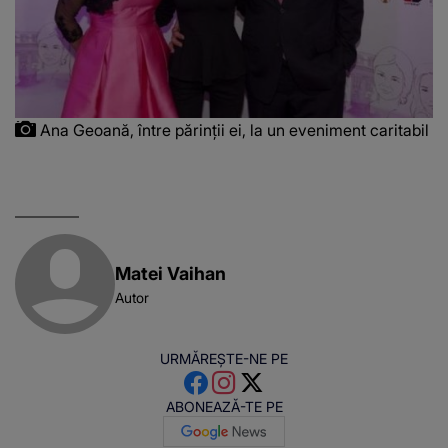
Ana Geoană, între părinții ei, la un eveniment caritabil
Matei Vaihan
Autor
URMĂREȘTE-NE PE
ABONEAZĂ-TE PE