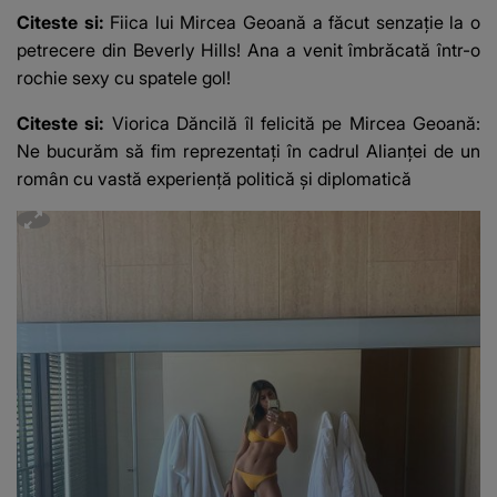
Citeste si:
Fiica lui Mircea Geoană a făcut senzaţie la o
petrecere din Beverly Hills! Ana a venit îmbrăcată într-o
rochie sexy cu spatele gol!
Citeste si:
Viorica Dăncilă îl felicită pe Mircea Geoană:
Ne bucurăm să fim reprezentaţi în cadrul Alianţei de un
român cu vastă experienţă politică şi diplomatică