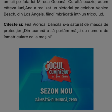
amicii pe fata lui Mircea Geoană. Cu altă ocazie, acum
câteva luni,Ana a realizat un pictorial pe celebra Venice
Beach, din Los Angels, fiind îmbrăcată într-un tricou ud.
Citeste si:
Fiul Vioricăi Dăncilă s-a săturat de masca de
protecție: „Din toamnă o să purtăm măști cu numere de
înmatriculare ca la mașini”