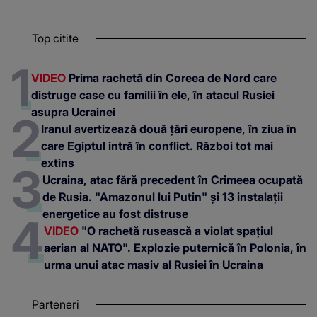
Top citite
VIDEO
Prima rachetă din Coreea de Nord care
distruge case cu familii în ele, în atacul Rusiei
asupra Ucrainei
Iranul avertizează două țări europene, în ziua în
care Egiptul intră în conflict. Război tot mai
extins
Ucraina, atac fără precedent în Crimeea ocupată
de Rusia. "Amazonul lui Putin" și 13 instalații
energetice au fost distruse
VIDEO
"O rachetă rusească a violat spațiul
aerian al NATO". Explozie puternică în Polonia, în
urma unui atac masiv al Rusiei în Ucraina
Parteneri