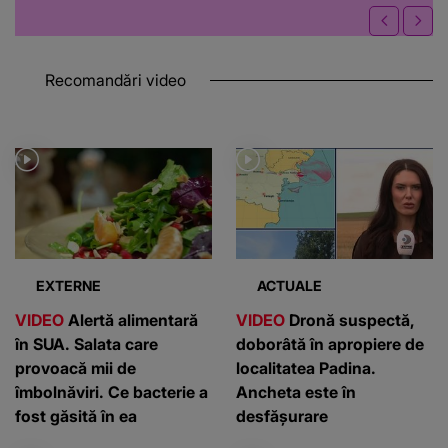
Recomandări video
EXTERNE
ACTUALE
VIDEO
Alertă alimentară
VIDEO
Dronă suspectă,
în SUA. Salata care
doborâtă în apropiere de
provoacă mii de
localitatea Padina.
îmbolnăviri. Ce bacterie a
Ancheta este în
fost găsită în ea
desfășurare