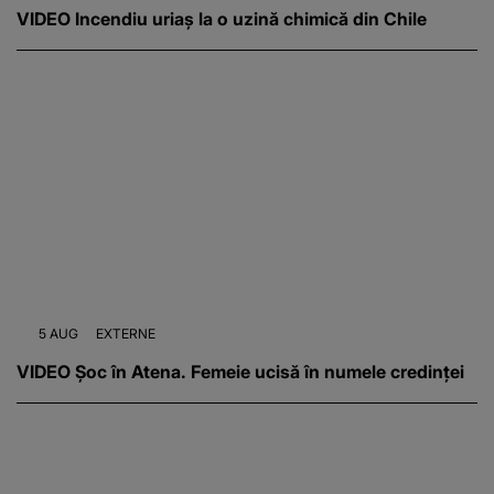
VIDEO Incendiu uriaș la o uzină chimică din Chile
5 AUG
EXTERNE
VIDEO Șoc în Atena. Femeie ucisă în numele credinței