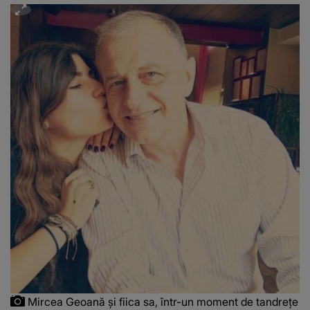
Mircea Geoană și fiica sa, într-un moment de tandrețe