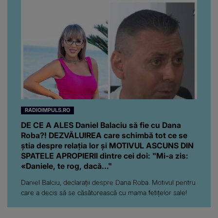
RADIOIMPULS.RO
DE CE A ALES Daniel Balaciu să fie cu Dana
Roba?! DEZVĂLUIREA care schimbă tot ce se
știa despre relația lor și MOTIVUL ASCUNS DIN
SPATELE APROPIERII dintre cei doi: "Mi-a zis:
«Daniele, te rog, dacă..."
Daniel Balciu, declarații despre Dana Roba. Motivul pentru
care a decis să se căsătorească cu mama fetițelor sale!