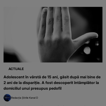
ACTUALE
Adolescent în vârstă de 15 ani, găsit după mai bine de
2 ani de la dispariție. A fost descoperit întâmplător la
domiciliul unui presupus pedofil
Redacția Știrile Kanal D