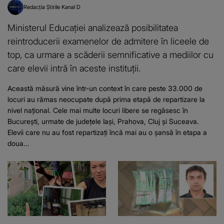
Redacția Știrile Kanal D
Ministerul Educației analizează posibilitatea
reintroducerii examenelor de admitere în liceele de
top, ca urmare a scăderii semnificative a mediilor cu
care elevii intră în aceste instituții.
Această măsură vine într-un context în care peste 33.000 de
locuri au rămas neocupate după prima etapă de repartizare la
nivel național. Cele mai multe locuri libere se regăsesc în
București, urmate de județele Iași, Prahova, Cluj și Suceava.
Elevii care nu au fost repartizați încă mai au o șansă în etapa a
doua...