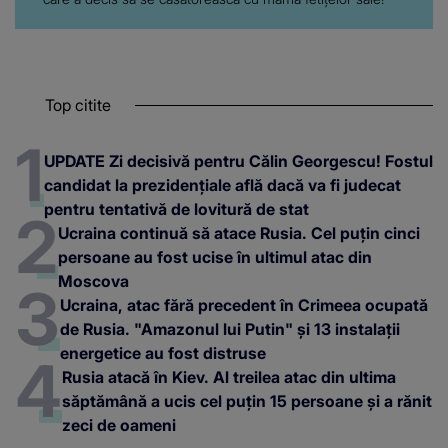
Top citite
UPDATE Zi decisivă pentru Călin Georgescu! Fostul
candidat la prezidențiale află dacă va fi judecat
pentru tentativă de lovitură de stat
Ucraina continuă să atace Rusia. Cel puțin cinci
persoane au fost ucise în ultimul atac din
Moscova
Ucraina, atac fără precedent în Crimeea ocupată
de Rusia. "Amazonul lui Putin" și 13 instalații
energetice au fost distruse
Rusia atacă în Kiev. Al treilea atac din ultima
săptămână a ucis cel puțin 15 persoane și a rănit
zeci de oameni