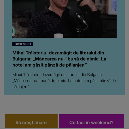
DIGIFM.RO
Mihai Trăistariu, dezamăgit de litoralul din
Bulgaria: „Mâncarea nu-i bună de nimic. La
hotel am găsit pânză de păianjen”
Mihai Trăistariu, dezamăgit de litoralul din Bulgaria:
„Mâncarea nu-i bună de nimic. La hotel am găsit pânză de
păianjen”
Să crești mare
Ce faci in weekend?