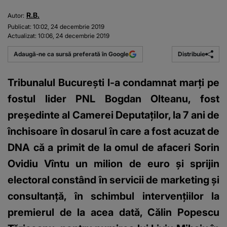
R.B.
Autor:
Publicat:
10:02, 24 decembrie 2019
Actualizat:
10:06, 24 decembrie 2019
Distribuie
Adaugă-ne ca sursă preferată în Google
Tribunalul Bucureşti l-a condamnat marţi pe
fostul lider PNL Bogdan Olteanu, fost
preşedinte al Camerei Deputaţilor, la 7 ani de
închisoare în dosarul în care a fost acuzat de
DNA că a primit de la omul de afaceri Sorin
Ovidiu Vîntu un milion de euro şi sprijin
electoral constând în servicii de marketing şi
consultanţă, în schimbul intervenţiilor la
premierul de la acea dată, Călin Popescu