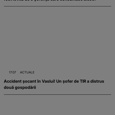
17:07
ACTUALE
Accident șocant în Vaslui! Un șofer de TIR a distrus
două gospodării