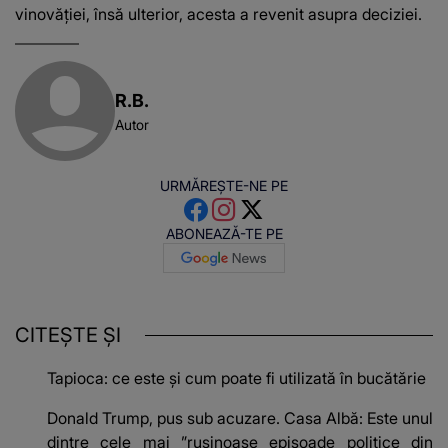
vinovăţiei, însă ulterior, acesta a revenit asupra deciziei.
R.B.
Autor
URMĂREȘTE-NE PE
ABONEAZĂ-TE PE
CITEȘTE ȘI
Tapioca: ce este și cum poate fi utilizată în bucătărie
Donald Trump, pus sub acuzare. Casa Albă: Este unul
dintre cele mai ”ruşinoase episoade politice din