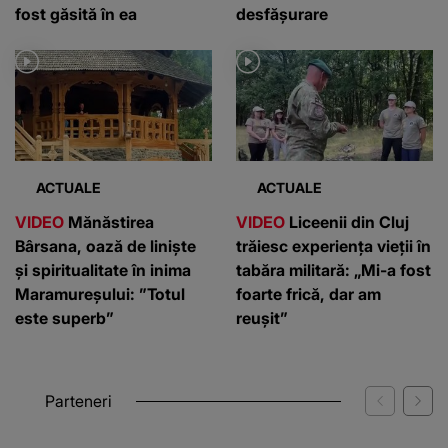
fost găsită în ea
desfășurare
ACTUALE
ACTUALE
VIDEO
Mănăstirea
VIDEO
Liceenii din Cluj
Bârsana, oază de liniște
trăiesc experiența vieții în
și spiritualitate în inima
tabăra militară: „Mi-a fost
Maramureșului: ”Totul
foarte frică, dar am
este superb”
reușit”
Parteneri