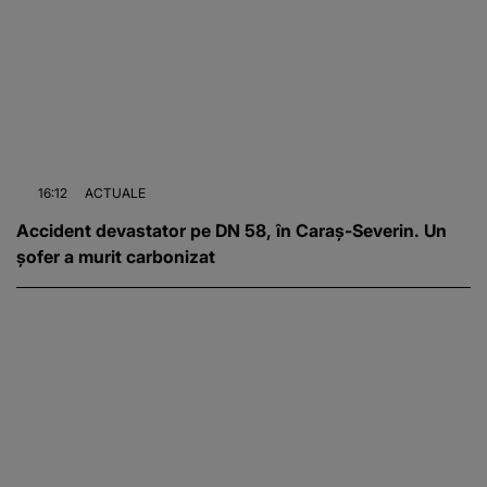
16:12
ACTUALE
Accident devastator pe DN 58, în Caraș-Severin. Un
șofer a murit carbonizat