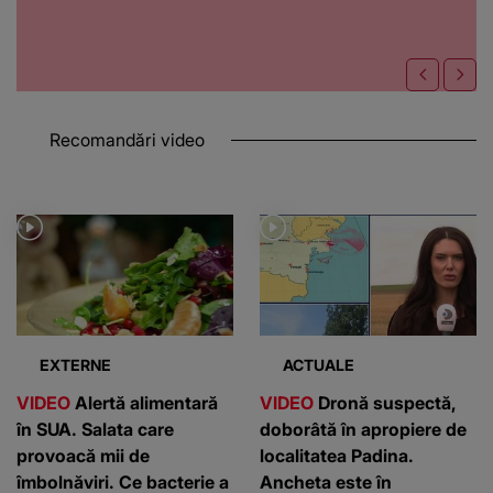
Recomandări video
EXTERNE
ACTUALE
VIDEO
Alertă alimentară
VIDEO
Dronă suspectă,
în SUA. Salata care
doborâtă în apropiere de
provoacă mii de
localitatea Padina.
îmbolnăviri. Ce bacterie a
Ancheta este în