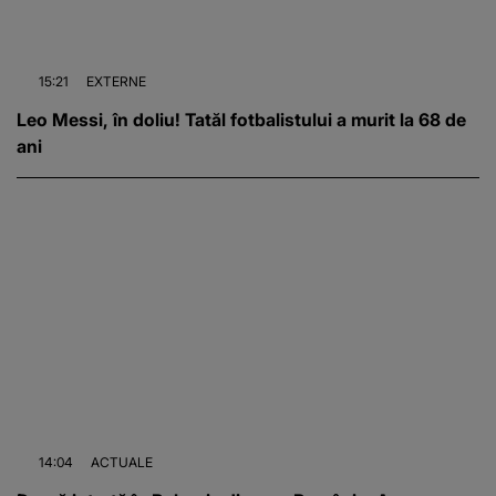
15:21
EXTERNE
Leo Messi, în doliu! Tatăl fotbalistului a murit la 68 de
ani
14:04
ACTUALE